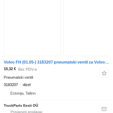
Volvo FH (01.05-) 3183207 pneumatski ventil za Volvo FH12, FH16, NH12, FH, VNL780 (1993-2014) kamiona
15,32 €
Bez PDV-a
Pneumatski ventil
3183207
dizel
Estonija, Tallinn
TruckParts Eesti OÜ