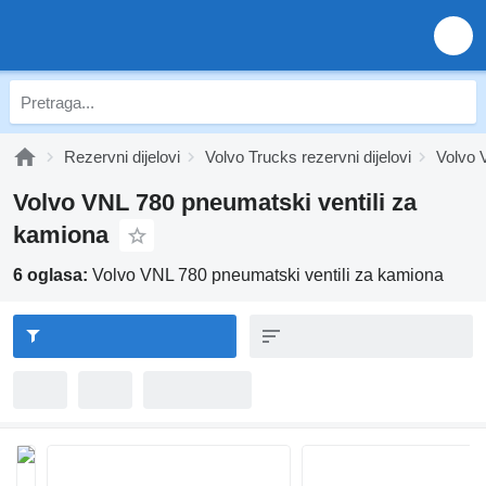
Rezervni dijelovi
Volvo Trucks rezervni dijelovi
Volvo V
Volvo VNL 780 pneumatski ventili za
kamiona
6 oglasa:
Volvo VNL 780 pneumatski ventili za kamiona