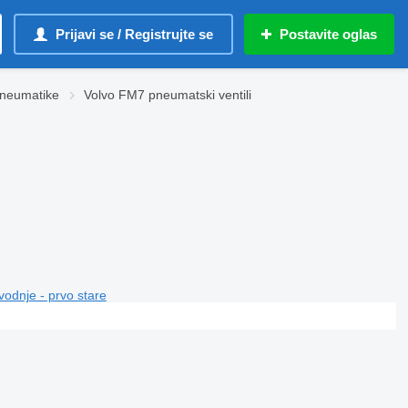
Prijavi se / Registrujte se
Postavite oglas
neumatikе
Volvo FM7 pneumatski ventili
vodnje - prvo stare