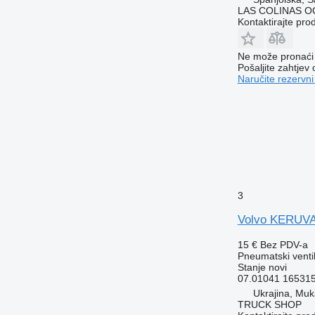
LAS COLINAS OC
Kontaktirajte pro
Ne može pronaći 
Pošaljite zahtjev
Naručite rezervni
3
Volvo KERUVAN
15 €
Bez PDV-a
Pneumatski venti
Stanje
novi
07.01041 16531
Ukrajina, Mu
TRUCK SHOP