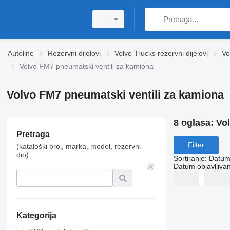
Autoline
Rezervni dijelovi
Volvo Trucks rezervni dijelovi
Vo
Volvo FM7 pneumatski ventili za kamiona
Volvo FM7 pneumatski ventili za kamiona
8 oglasa:
Vol
Pretraga
Filter
(kataloški broj, marka, model, rezervni
dio)
Sortiranje
:
Datum 
Datum objavljivan
Kategorija