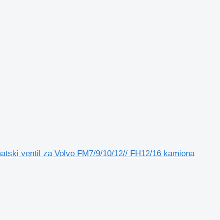
ki ventil za Volvo FM7/9/10/12// FH12/16 kamiona