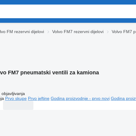
lvo FM rezervni dijelovi
Volvo FM7 rezervni dijelovi
Volvo FM7 p
vo FM7 pneumatski ventili za kamiona
objavljivanja
ja
Prvo skupe
Prvo jeftine
Godina proizvodnje - prvo novi
Godina proiz