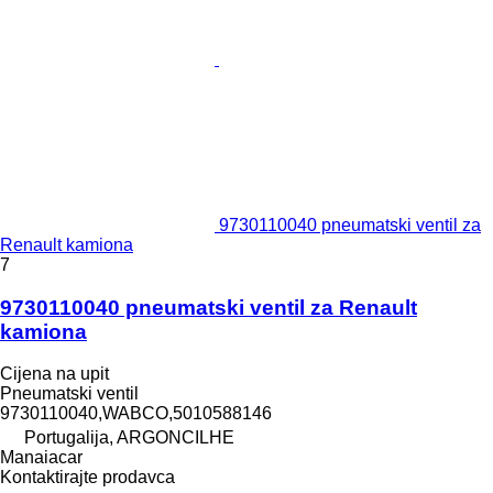
9730110040 pneumatski ventil za
Renault kamiona
7
9730110040 pneumatski ventil za Renault
kamiona
Cijena na upit
Pneumatski ventil
9730110040,WABCO,5010588146
Portugalija, ARGONCILHE
Manaiacar
Kontaktirajte prodavca