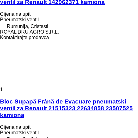
ventil za Renault 142962371 kamiona
Cijena na upit
Pneumatski ventil
Rumunija, Cristesti
ROYAL DRU AGRO S.R.L.
Kontaktirajte prodavca
1
Bloc Supapă Frână de Evacuare pneumatski
ventil za Renault 21515323 22634858 23507525
kamiona
Cijena na upit
Pneumatski ventil