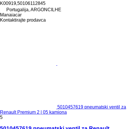
K00919,50106112845
Portugalija, ARGONCILHE
Manaiacar
Kontaktirajte prodavca
5010457619 pneumatski ventil za
Renault Premium 2 | 05 kamiona
5
5010457619 pneumatski ventil za Renault