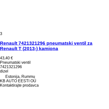
3
Renault 7421321296 pneumatski ventil za
Renault T (2013-) kamiona
43,40 €
Pneumatski ventil
7421321296
dizel
Estonija, Rummu
KB AUTO EESTI OÜ
Kontaktirajte prodavca