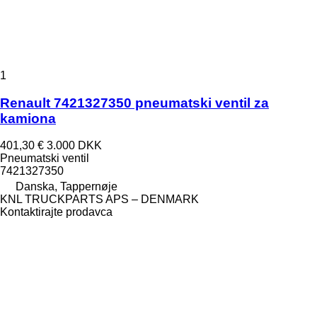
1
Renault 7421327350 pneumatski ventil za
kamiona
401,30 €
3.000 DKK
Pneumatski ventil
7421327350
Danska, Tappernøje
KNL TRUCKPARTS APS – DENMARK
Kontaktirajte prodavca