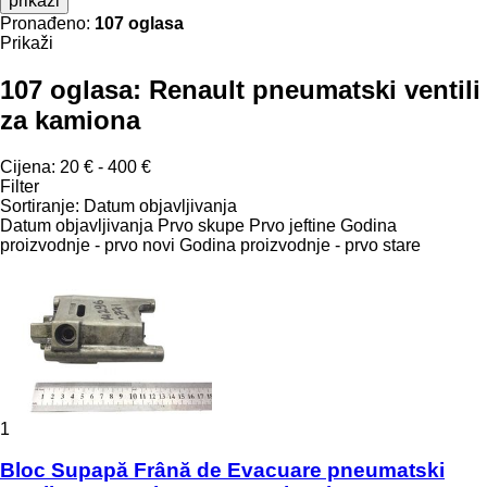
prikaži
Pronađeno:
107 oglasa
Prikaži
107 oglasa:
Renault pneumatski ventili
za kamiona
Cijena:
20 € - 400 €
Filter
Sortiranje
:
Datum objavljivanja
Datum objavljivanja
Prvo skupe
Prvo jeftine
Godina
proizvodnje - prvo novi
Godina proizvodnje - prvo stare
1
Bloc Supapă Frână de Evacuare pneumatski