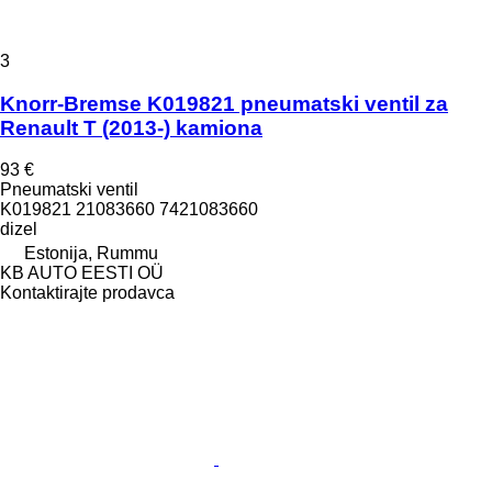
3
Knorr-Bremse K019821 pneumatski ventil za
Renault T (2013-) kamiona
93 €
Pneumatski ventil
K019821 21083660 7421083660
dizel
Estonija, Rummu
KB AUTO EESTI OÜ
Kontaktirajte prodavca