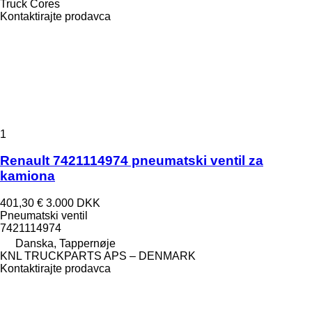
Truck Cores
Kontaktirajte prodavca
1
Renault 7421114974 pneumatski ventil za
kamiona
401,30 €
3.000 DKK
Pneumatski ventil
7421114974
Danska, Tappernøje
KNL TRUCKPARTS APS – DENMARK
Kontaktirajte prodavca