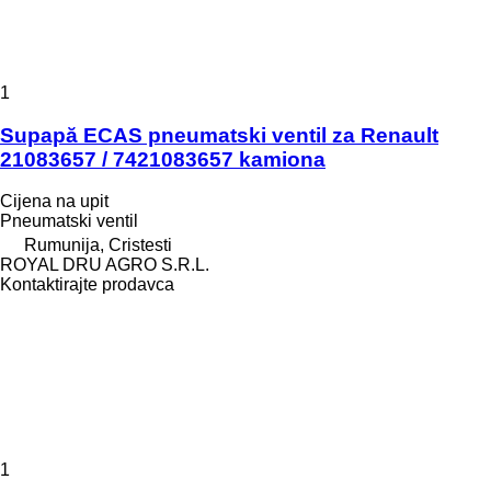
1
Supapă ECAS pneumatski ventil za Renault
21083657 / 7421083657 kamiona
Cijena na upit
Pneumatski ventil
Rumunija, Cristesti
ROYAL DRU AGRO S.R.L.
Kontaktirajte prodavca
1