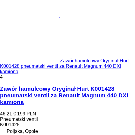
Zawór hamulcowy Oryginał Hurt
K001428 pneumatski ventil za Renault Magnum 440 DXI
kamiona
4
Zawór hamulcowy Oryginał Hurt K001428
pneumatski ventil za Renault Magnum 440 DXI
kamiona
46,21 €
199 PLN
Pneumatski ventil
K001428
Poljska, Opole