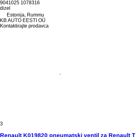
9041025 1078316
dizel
Estonija, Rummu
KB AUTO EESTI OÜ
Kontaktirajte prodavca
3
Renault K019820 pneumatski ventil za Renault T