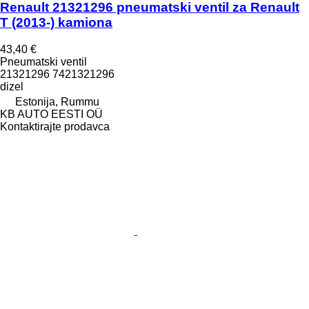
Renault 21321296 pneumatski ventil za Renault
T (2013-) kamiona
43,40 €
Pneumatski ventil
21321296 7421321296
dizel
Estonija, Rummu
KB AUTO EESTI OÜ
Kontaktirajte prodavca