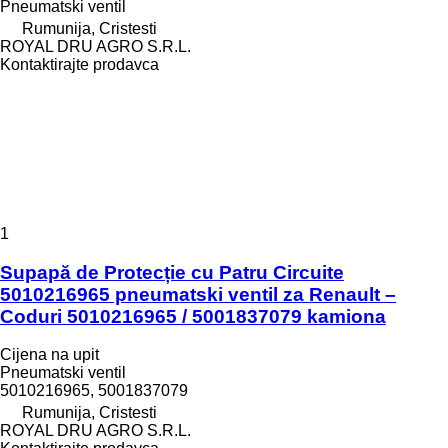
Pneumatski ventil
Rumunija, Cristesti
ROYAL DRU AGRO S.R.L.
Kontaktirajte prodavca
1
Supapă de Protecție cu Patru Circuite
5010216965 pneumatski ventil za Renault –
Coduri 5010216965 / 5001837079 kamiona
Cijena na upit
Pneumatski ventil
5010216965, 5001837079
Rumunija, Cristesti
ROYAL DRU AGRO S.R.L.