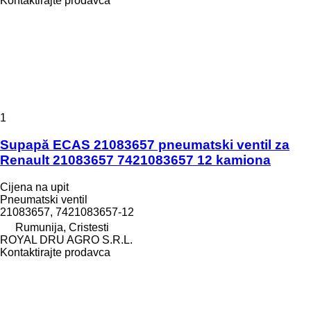
Kontaktirajte prodavca
1
Supapă ECAS 21083657 pneumatski ventil za
Renault 21083657 7421083657 12 kamiona
Cijena na upit
Pneumatski ventil
21083657, 7421083657-12
Rumunija, Cristesti
ROYAL DRU AGRO S.R.L.
Kontaktirajte prodavca