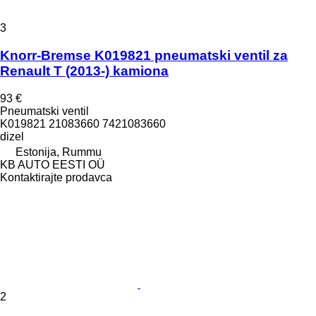
3
Knorr-Bremse K019821 pneumatski ventil za
Renault T (2013-) kamiona
93 €
Pneumatski ventil
K019821 21083660 7421083660
dizel
Estonija, Rummu
KB AUTO EESTI OÜ
Kontaktirajte prodavca
2