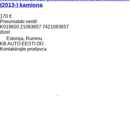
(2013-) kamiona
170 €
Pneumatski ventil
K019820 21083657 7421083657
dizel
Estonija, Rummu
KB AUTO EESTI OÜ
Kontaktirajte prodavca