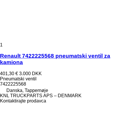
1
Renault 7422225568 pneumatski ventil za
kamiona
401,30 €
3.000 DKK
Pneumatski ventil
7422225568
Danska, Tappernøje
KNL TRUCKPARTS APS – DENMARK
Kontaktirajte prodavca