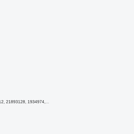
, 21893128, 1934974,...