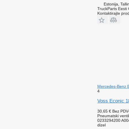
Estonija, Talli
TruckParts Eesti
Kontaktirajte pro
Mercedes-Benz E
4
Voss Econic 1
30,65 €
Bez PDV
Pneumatski venti
0233294200 A00
dizel