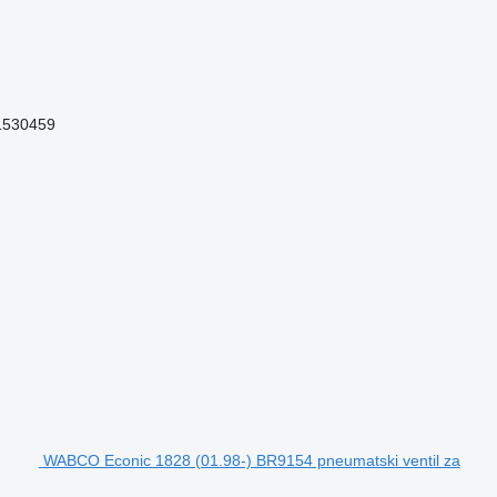
1530459
WABCO Econic 1828 (01.98-) BR9154 pneumatski ventil za