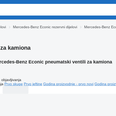
lovi
Mercedes-Benz Econic rezervni dijelovi
Mercedes-Benz Eco
 za kamiona
rcedes-Benz Econic pneumatski ventili za kamiona
objavljivanja
ja
Prvo skupe
Prvo jeftine
Godina proizvodnje - prvo novi
Godina proiz