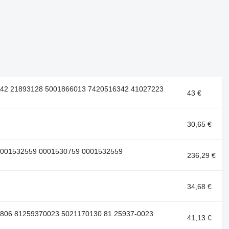
16342 21893128 5001866013 7420516342 41027223
43 €
30,65 €
A0001532559 0001530759 0001532559
236,29 €
34,68 €
40806 81259370023 5021170130 81.25937-0023
41,13 €