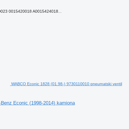
023 0015420018 A0015424018...
WABCO Econic 1828 (01.98-) 9730110010 pneumatski ventil
-Benz Econic (1998-2014) kamiona