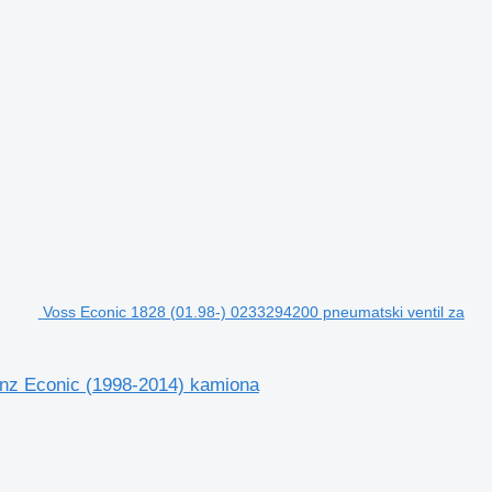
Voss Econic 1828 (01.98-) 0233294200 pneumatski ventil za
enz Econic (1998-2014) kamiona