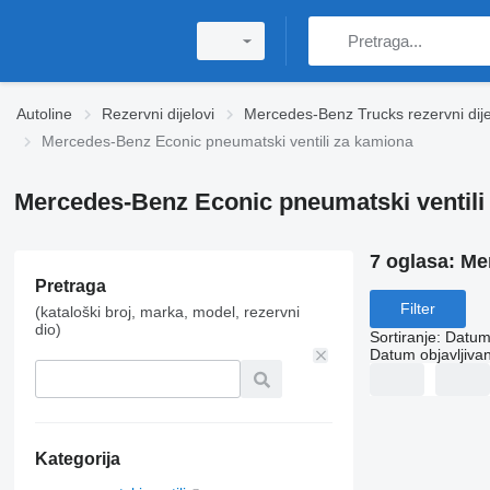
Autoline
Rezervni dijelovi
Mercedes-Benz Trucks rezervni dije
Mercedes-Benz Econic pneumatski ventili za kamiona
Mercedes-Benz Econic pneumatski ventili
7 oglasa:
Me
Pretraga
Filter
(kataloški broj, marka, model, rezervni
dio)
Sortiranje
:
Datum 
Datum objavljivan
Kategorija