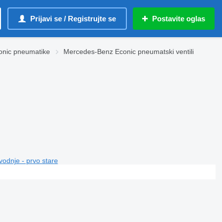
Prijavi se / Registrujte se
Postavite oglas
nic pneumatikе
Mercedes-Benz Econic pneumatski ventili
vodnje - prvo stare