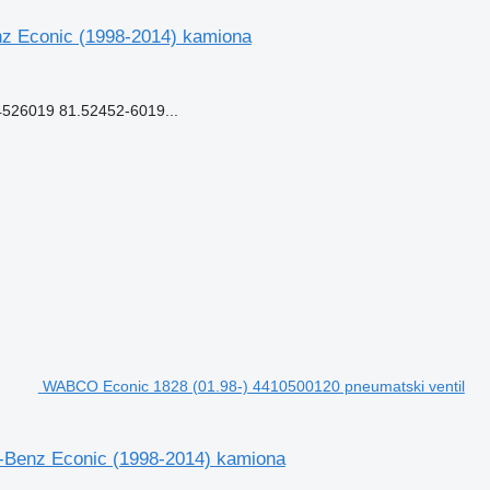
z Econic (1998-2014) kamiona
26019 81.52452-6019...
WABCO Econic 1828 (01.98-) 4410500120 pneumatski ventil
-Benz Econic (1998-2014) kamiona