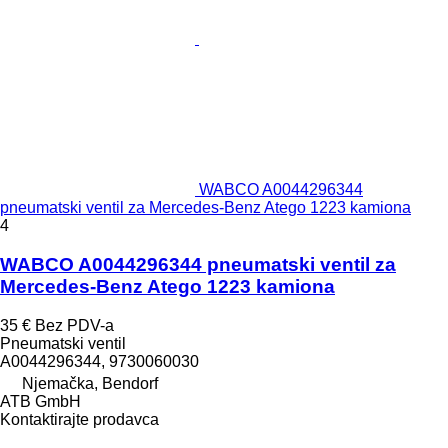
WABCO A0044296344
pneumatski ventil za Mercedes-Benz Atego 1223 kamiona
4
WABCO A0044296344 pneumatski ventil za
Mercedes-Benz Atego 1223 kamiona
35 €
Bez PDV-a
Pneumatski ventil
A0044296344, 9730060030
Njemačka, Bendorf
ATB GmbH
Kontaktirajte prodavca