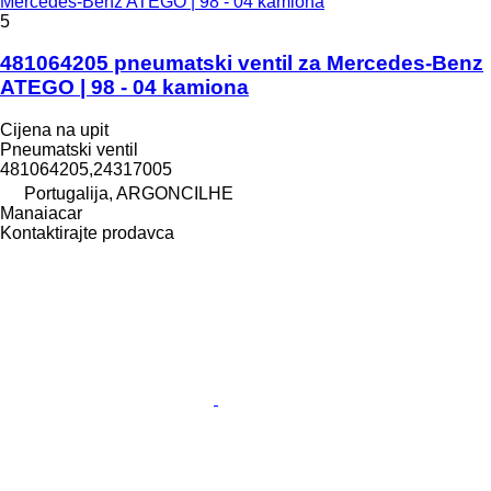
Mercedes-Benz ATEGO | 98 - 04 kamiona
5
481064205 pneumatski ventil za Mercedes-Benz
ATEGO | 98 - 04 kamiona
Cijena na upit
Pneumatski ventil
481064205,24317005
Portugalija, ARGONCILHE
Manaiacar
Kontaktirajte prodavca