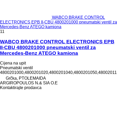
WABCO BRAKE CONTROL
ELECTRONICS EPB II-CBU 4800201000 pneumatski ventil za
Mercedes-Benz ATEGO kamiona
11
WABCO BRAKE CONTROL ELECTRONICS EPB
II-CBU 4800201000 pneumatski ventil za
Mercedes-Benz ATEGO kamiona
Cijena na upit
Pneumatski ventil
4800201000,4800201020,4800201040,4800201050,480020115
Grčka, PTOLEMAIDA
ARGIROPOULOS N.& SIA O.E
Kontaktirajte prodavca