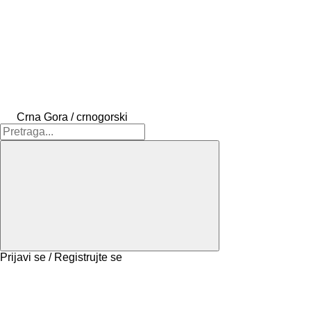
Crna Gora / crnogorski
Prijavi se / Registrujte se