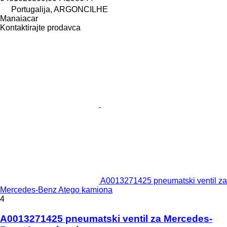
Portugalija, ARGONCILHE
Manaiacar
Kontaktirajte prodavca
A0013271425 pneumatski ventil za
Mercedes-Benz Atego kamiona
4
A0013271425 pneumatski ventil za Mercedes-