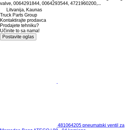
valve, 0064291844, 0064293544, 4721960200,...
Litvanija, Kaunas
Truck Parts Group
Kontaktirajte prodavca
Prodajete tehniku?
Učinite to sa nama!
Postavite oglas
481064205 pneumatski ventil za