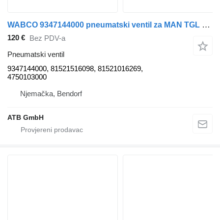
WABCO 9347144000 pneumatski ventil za MAN TGL kamiona
120 €
Bez PDV-a
Pneumatski ventil
9347144000, 81521516098, 81521016269,
4750103000
Njemačka, Bendorf
ATB GmbH