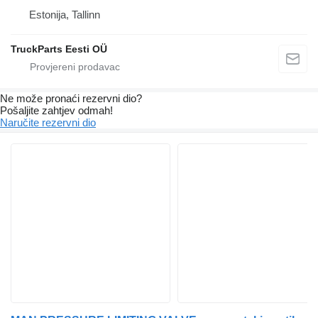
Estonija, Tallinn
TruckParts Eesti OÜ
Ne može pronaći rezervni dio?
Pošaljite zahtjev odmah!
Naručite rezervni dio