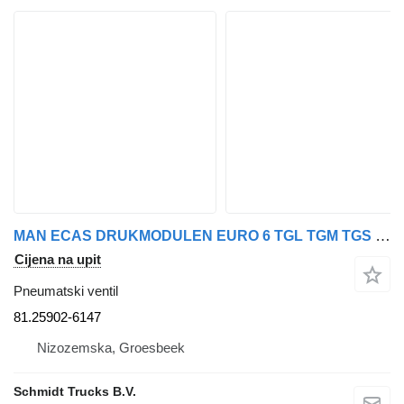
MAN ECAS DRUKMODULEN EURO 6 TGL TGM TGS TGX 81.25902-6147 pneumatski ventil za kamiona
Cijena na upit
Pneumatski ventil
81.25902-6147
Nizozemska, Groesbeek
Schmidt Trucks B.V.