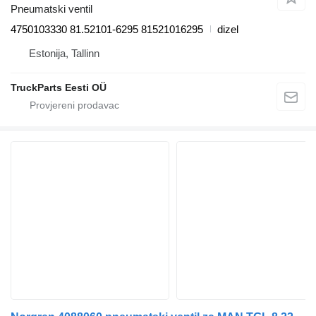
Pneumatski ventil
4750103330 81.52101-6295 81521016295
dizel
Estonija, Tallinn
TruckParts Eesti OÜ