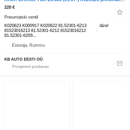
220 €
Pneumatski ventil
K020623 K000917 K020622 81.52301-6213
dizel
81523016213 81.52301-6212 81523016212
81.52301-6209...
Estonija, Rummu
KB AUTO EESTI OÜ