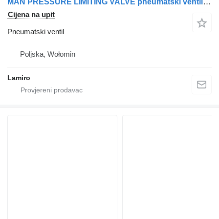
MAN PRESSURE LIMITING VALVE pneumatski ventil za MAN TGA / TGM / TGL kamiona
Cijena na upit
Pneumatski ventil
Poljska, Wołomin
Lamiro