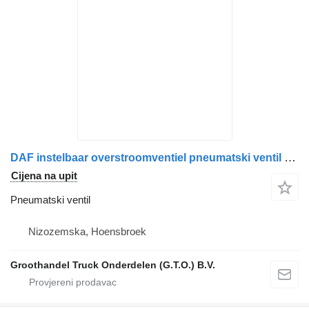
DAF instelbaar overstroomventiel pneumatski ventil za DAF xf 105 kamiona
Cijena na upit
Pneumatski ventil
Nizozemska, Hoensbroek
Groothandel Truck Onderdelen (G.T.O.) B.V.