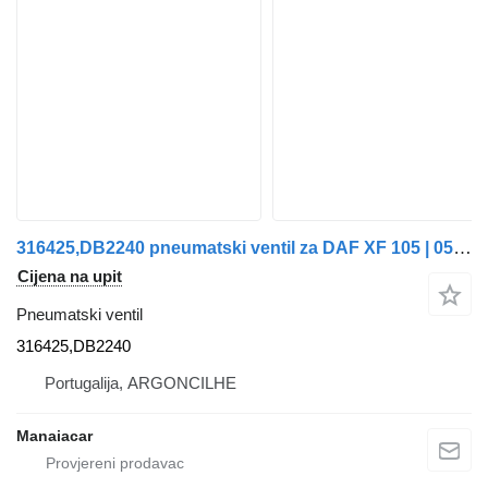
316425,DB2240 pneumatski ventil za DAF XF 105 | 05 kamiona
Cijena na upit
Pneumatski ventil
316425,DB2240
Portugalija, ARGONCILHE
Manaiacar