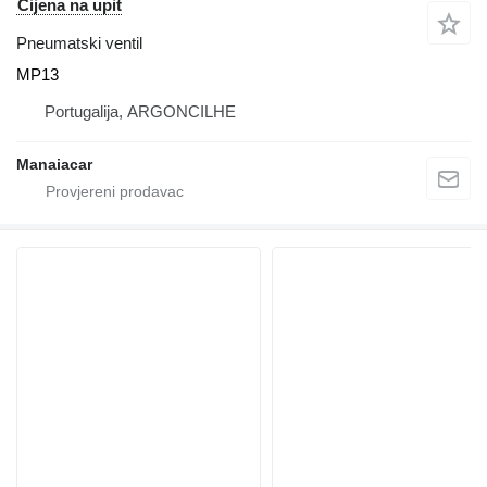
Cijena na upit
Pneumatski ventil
MP13
Portugalija, ARGONCILHE
Manaiacar