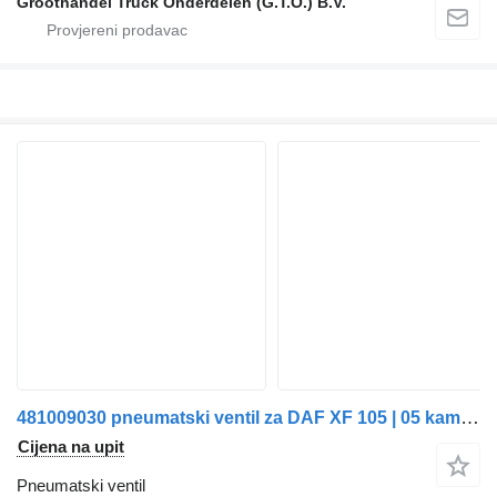
Groothandel Truck Onderdelen (G.T.O.) B.V.
481009030 pneumatski ventil za DAF XF 105 | 05 kamiona
Cijena na upit
Pneumatski ventil