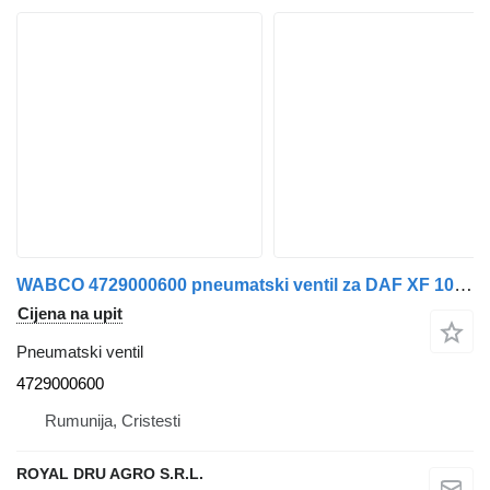
WABCO 4729000600 pneumatski ventil za DAF XF 105 kamiona
Cijena na upit
Pneumatski ventil
4729000600
Rumunija, Cristesti
ROYAL DRU AGRO S.R.L.