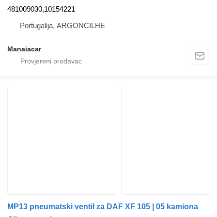
481009030,10154221
Portugalija, ARGONCILHE
Manaiacar
MP13 pneumatski ventil za DAF XF 105 | 05 kamiona