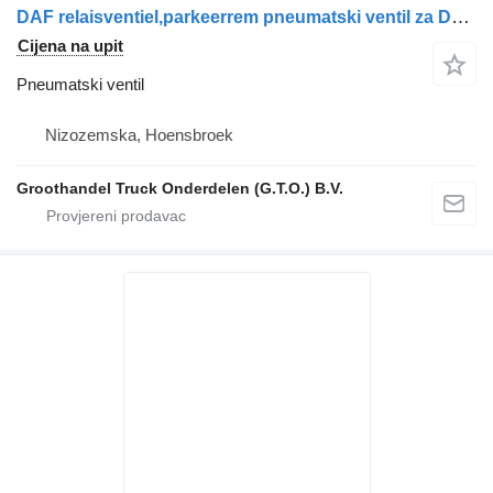
DAF relaisventiel,parkeerrem pneumatski ventil za DAF xf 105 xf e6 kamiona
Cijena na upit
Pneumatski ventil
Nizozemska, Hoensbroek
Groothandel Truck Onderdelen (G.T.O.) B.V.