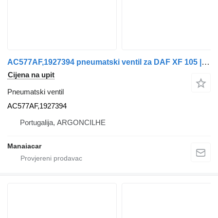
AC577AF,1927394 pneumatski ventil za DAF XF 105 | 05 kamiona
Cijena na upit
Pneumatski ventil
AC577AF,1927394
Portugalija, ARGONCILHE
Manaiacar