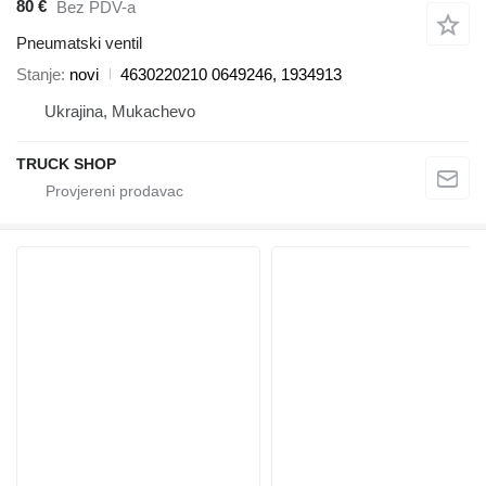
80 €
Bez PDV-a
Pneumatski ventil
Stanje
novi
4630220210 0649246, 1934913
Ukrajina, Mukachevo
TRUCK SHOP