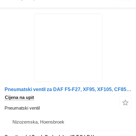
Pneumatski ventil za DAF F5-F27, XF95, XF105, CF85IV kamiona
Cijena na upit
Pneumatski ventil
Nizozemska, Hoensbroek