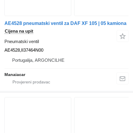
AE4528 pneumatski ventil za DAF XF 105 | 05 kamiona
Cijena na upit
Pneumatski ventil
AE4528,II37464N00
Portugalija, ARGONCILHE
Manaiacar