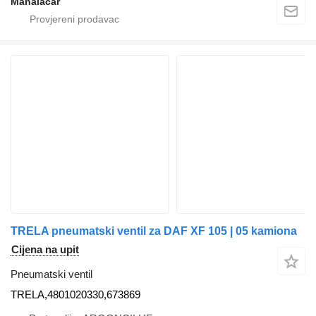
Manaiacar
TRELA pneumatski ventil za DAF XF 105 | 05 kamiona
Cijena na upit
Pneumatski ventil
TRELA,4801020330,673869