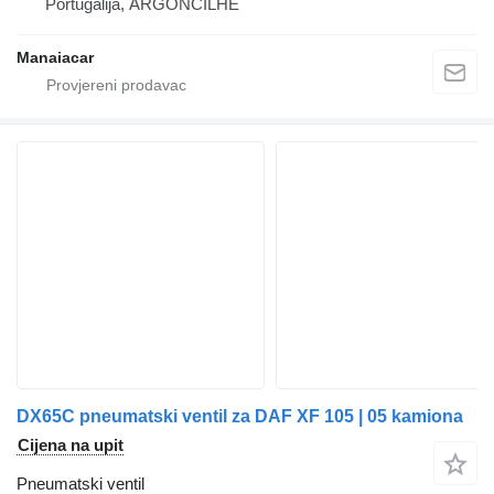
Portugalija, ARGONCILHE
Manaiacar
DX65C pneumatski ventil za DAF XF 105 | 05 kamiona
Cijena na upit
Pneumatski ventil