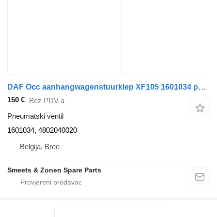
DAF Occ aanhangwagenstuurklep XF105 1601034 pneumatski ventil za kamiona
150 €
Bez PDV-a
Pneumatski ventil
1601034, 4802040020
Belgija, Bree
Smeets & Zonen Spare Parts