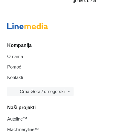
gorivo: dizel
Kompanija
O nama
Pomoć
Kontakti
Crna Gora / crnogorski
Naši projekti
Autoline™
Machineryline™