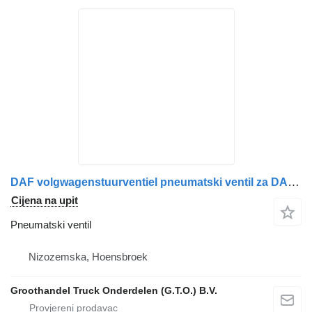
DAF volgwagenstuurventiel pneumatski ventil za DAF xf 105 kamiona
Cijena na upit
Pneumatski ventil
Nizozemska, Hoensbroek
Groothandel Truck Onderdelen (G.T.O.) B.V.