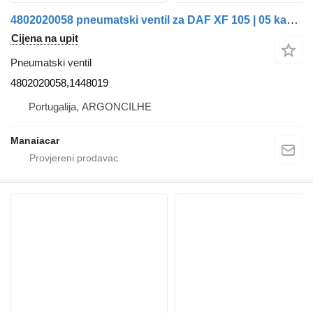
4802020058 pneumatski ventil za DAF XF 105 | 05 kamiona
Cijena na upit
Pneumatski ventil
4802020058,1448019
Portugalija, ARGONCILHE
Manaiacar