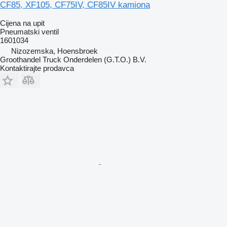
CF85, XF105, CF75IV, CF85IV kamiona
Cijena na upit
Pneumatski ventil
1601034
Nizozemska, Hoensbroek
Groothandel Truck Onderdelen (G.T.O.) B.V.
Kontaktirajte prodavca