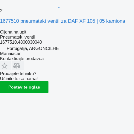
2
1677510 pneumatski ventil za DAF XF 105 | 05 kamiona
Cijena na upit
Pneumatski ventil
1677510,4800030040
Portugalija, ARGONCILHE
Manaiacar
Kontaktirajte prodavca
Prodajete tehniku?
Učinite to sa nama!
Postavite oglas