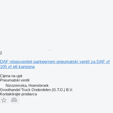
2
DAF relaisventiel,parkeerrem pneumatski ventil za DAF xf
105 xf e6 kamiona
Cijena na upit
Pneumatski ventil
Nizozemska, Hoensbroek
Groothandel Truck Onderdelen (G.T.O.) B.V.
Kontaktirajte prodavca