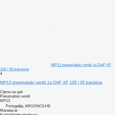
MP13 pneumatski ventil za DAF XF
105 | 05 kamiona
4
MP13 pneumatski ventil za DAF XF 105 | 05 kamiona
Cijena na upit
Pneumatski ventil
MP13
Portugalija, ARGONCILHE
Manaiacar
Kontaktirajte prodavca