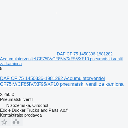
DAF CF 75 1450336-1981282
Accumulatorventiel CF75IV/CF85IV/XF95/XF10 pneumatski ventil
za kamiona
5
DAF CF 75 1450336-1981282 Accumulatorventiel
CF75IV/CF85IV/XF95/XF10 pneumatski ventil za kamiona
2.250 €
Pneumatski ventil
Nizozemska, Oirschot
Eddie Ducker Trucks and Parts v.o.f.
Kontaktirajte prodavca