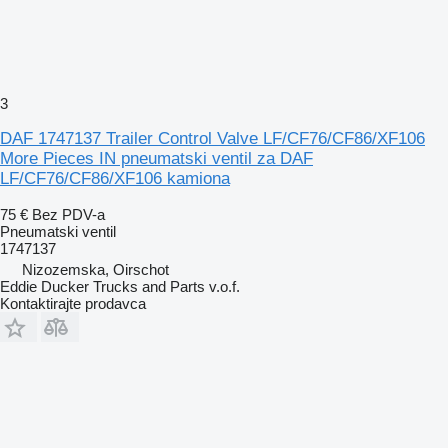
3
DAF 1747137 Trailer Control Valve LF/CF76/CF86/XF106
More Pieces IN pneumatski ventil za DAF
LF/CF76/CF86/XF106 kamiona
75 €
Bez PDV-a
Pneumatski ventil
1747137
Nizozemska, Oirschot
Eddie Ducker Trucks and Parts v.o.f.
Kontaktirajte prodavca