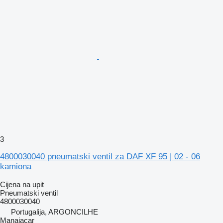
3
4800030040 pneumatski ventil za DAF XF 95 | 02 - 06
kamiona
Cijena na upit
Pneumatski ventil
4800030040
Portugalija, ARGONCILHE
Manaiacar