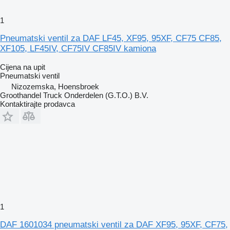
1
Pneumatski ventil za DAF LF45, XF95, 95XF, CF75 CF85,
XF105, LF45IV, CF75IV CF85IV kamiona
Cijena na upit
Pneumatski ventil
Nizozemska, Hoensbroek
Groothandel Truck Onderdelen (G.T.O.) B.V.
Kontaktirajte prodavca
1
DAF 1601034 pneumatski ventil za DAF XF95, 95XF, CF75,