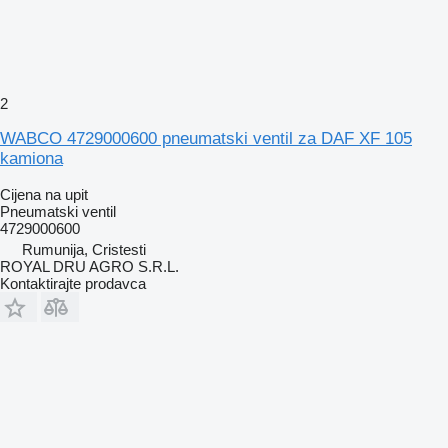
2
WABCO 4729000600 pneumatski ventil za DAF XF 105
kamiona
Cijena na upit
Pneumatski ventil
4729000600
Rumunija, Cristesti
ROYAL DRU AGRO S.R.L.
Kontaktirajte prodavca