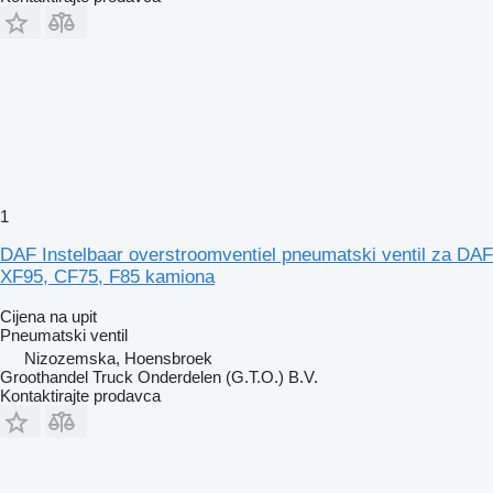
1
DAF Instelbaar overstroomventiel pneumatski ventil za DAF
XF95, CF75, F85 kamiona
Cijena na upit
Pneumatski ventil
Nizozemska, Hoensbroek
Groothandel Truck Onderdelen (G.T.O.) B.V.
Kontaktirajte prodavca