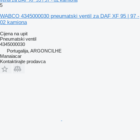
5
WABCO 4345000030 pneumatski ventil za DAF XF 95 | 97 -
02 kamiona
Cijena na upit
Pneumatski ventil
4345000030
Portugalija, ARGONCILHE
Manaiacar
Kontaktirajte prodavca