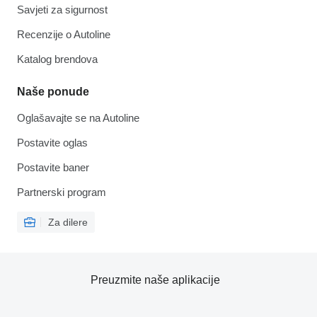
Savjeti za sigurnost
Recenzije o Autoline
Katalog brendova
Naše ponude
Oglašavajte se na Autoline
Postavite oglas
Postavite baner
Partnerski program
Za dilere
Preuzmite naše aplikacije