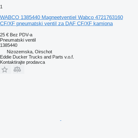
1
WABCO 1385440 Magneetventiel Wabco 4721763160
CF/XF pneumatski ventil za DAF CF/XF kamiona
25 €
Bez PDV-a
Pneumatski ventil
1385440
Nizozemska, Oirschot
Eddie Ducker Trucks and Parts v.o.f.
Kontaktirajte prodavca