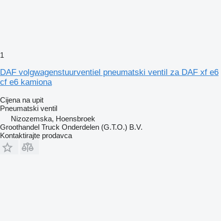
1
DAF volgwagenstuurventiel pneumatski ventil za DAF xf e6
cf e6 kamiona
Cijena na upit
Pneumatski ventil
Nizozemska, Hoensbroek
Groothandel Truck Onderdelen (G.T.O.) B.V.
Kontaktirajte prodavca