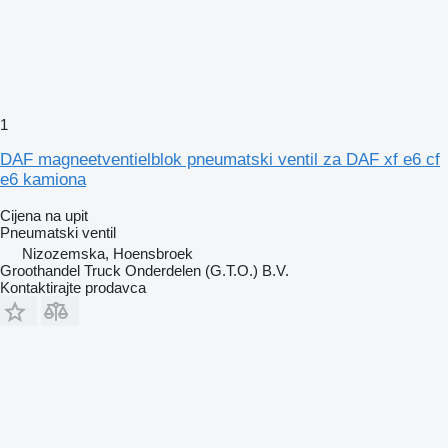
1
DAF magneetventielblok pneumatski ventil za DAF xf e6 cf
e6 kamiona
Cijena na upit
Pneumatski ventil
Nizozemska, Hoensbroek
Groothandel Truck Onderdelen (G.T.O.) B.V.
Kontaktirajte prodavca