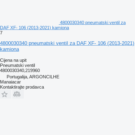
4800030340 pneumatski ventil za
DAF XF- 106 (2013-2021) kamiona
7
4800030340 pneumatski ventil za DAF XF- 106 (2013-2021)
kamiona
Cijena na upit
Pneumatski ventil
4800030340,219960
Portugalija, ARGONCILHE
Manaiacar
Kontaktirajte prodavca