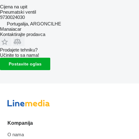
Cijena na upit
Pneumatski ventil
9730024030
Portugalija, ARGONCILHE
Manaiacar
Kontaktirajte prodavca
Prodajete tehniku?
Učinite to sa nama!
Postavite oglas
Kompanija
O nama