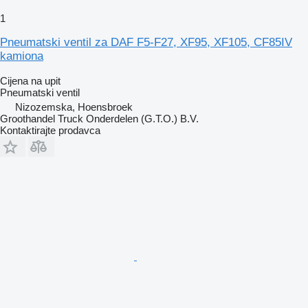
1
Pneumatski ventil za DAF F5-F27, XF95, XF105, CF85IV
kamiona
Cijena na upit
Pneumatski ventil
Nizozemska, Hoensbroek
Groothandel Truck Onderdelen (G.T.O.) B.V.
Kontaktirajte prodavca