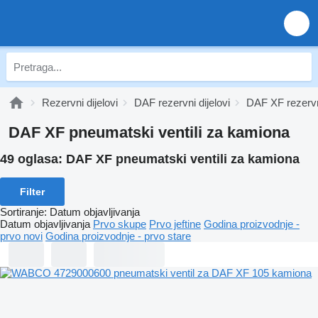
Rezervni dijelovi
DAF rezervni dijelovi
DAF XF rezervni
DAF XF pneumatski ventili za kamiona
49 oglasa:
DAF XF pneumatski ventili za kamiona
Filter
Sortiranje
:
Datum objavljivanja
Datum objavljivanja
Prvo skupe
Prvo jeftine
Godina proizvodnje -
prvo novi
Godina proizvodnje - prvo stare