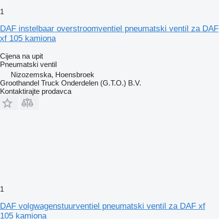
1
DAF instelbaar overstroomventiel pneumatski ventil za DAF
xf 105 kamiona
Cijena na upit
Pneumatski ventil
Nizozemska, Hoensbroek
Groothandel Truck Onderdelen (G.T.O.) B.V.
Kontaktirajte prodavca
1
DAF volgwagenstuurventiel pneumatski ventil za DAF xf
105 kamiona