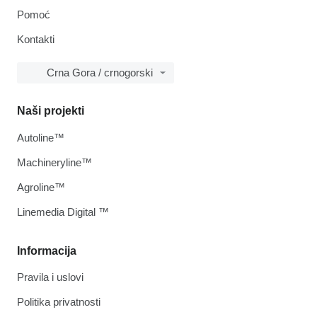
Pomoć
Kontakti
Crna Gora / crnogorski
Naši projekti
Autoline™
Machineryline™
Agroline™
Linemedia Digital ™
Informacija
Pravila i uslovi
Politika privatnosti