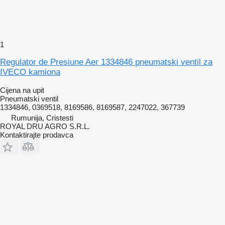
1
Regulator de Presiune Aer 1334846 pneumatski ventil za
IVECO kamiona
Cijena na upit
Pneumatski ventil
1334846, 0369518, 8169586, 8169587, 2247022, 367739
Rumunija, Cristesti
ROYAL DRU AGRO S.R.L.
Kontaktirajte prodavca