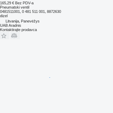
165,29 €
Bez PDV-a
Pneumatski ventil
0481511001, 0 481 511 001, 8872630
dizel
Litvanija, Panevėžys
UAB Aradnis
Kontaktirajte prodavca