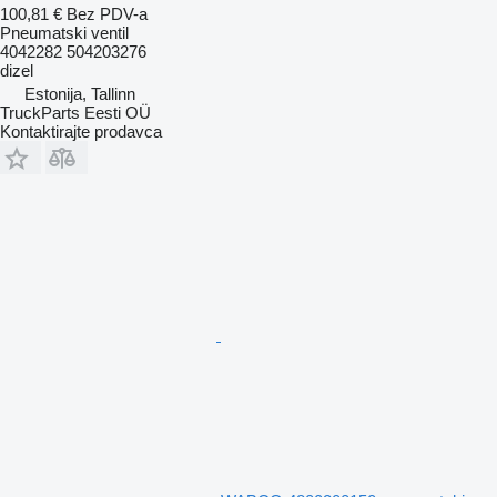
100,81 €
Bez PDV-a
Pneumatski ventil
4042282 504203276
dizel
Estonija, Tallinn
TruckParts Eesti OÜ
Kontaktirajte prodavca