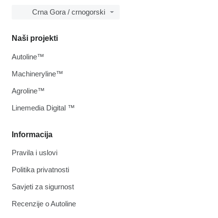
Crna Gora / crnogorski
Naši projekti
Autoline™
Machineryline™
Agroline™
Linemedia Digital ™
Informacija
Pravila i uslovi
Politika privatnosti
Savjeti za sigurnost
Recenzije o Autoline