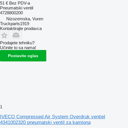
51 €
Bez PDV-a
Pneumatski ventil
4728800200
Nizozemska, Vuren
Truckparts1919
Kontaktirajte prodavca
Prodajete tehniku?
Učinite to sa nama!
Postavite oglas
1
IVECO Compressed Air System Overdruk ventiel
4341002320 pneumatski ventil za kamiona