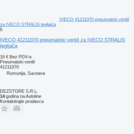
IVECO 41211070 pneumatski ventil
za IVECO STRALIS tegljača
5
IVECO 41211070 pneumatski ventil za IVECO STRALIS
tegljača
16 €
Bez PDV-a
Pneumatski ventil
41211070
Rumunija, Suceava
DEZSTORE S.R.L.
14
godina na Autoline
Kontaktirajte prodavca