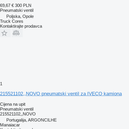
69,67 €
300 PLN
Pneumatski ventil
Poljska, Opole
Truck Cores
Kontaktirajte prodavca
1
215521102,,NOVO pneumatski ventil za IVECO kamiona
Cijena na upit
Pneumatski ventil
215521102,,NOVO
Portugalija, ARGONCILHE
Manaiacar