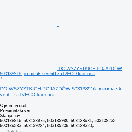
DO WSZYSTKICH POJAZDÓW
503138916 pneumatski ventil za IVECO kamiona
7
DO WSZYSTKICH POJAZDÓW 503138916 pneumatski
ventil za IVECO kamiona
Cijena na upit
Pneumatski ventil
Stanje
novi
503138916, 503138975, 503138980, 503138981, 503139232,
503139233, 503139234, 503139235, 503139320,...
Poljska