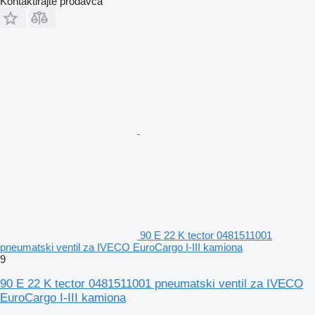
Kontaktirajte prodavca
90 E 22 K tector 0481511001
pneumatski ventil za IVECO EuroCargo I-III kamiona
9
90 E 22 K tector 0481511001 pneumatski ventil za IVECO
EuroCargo I-III kamiona