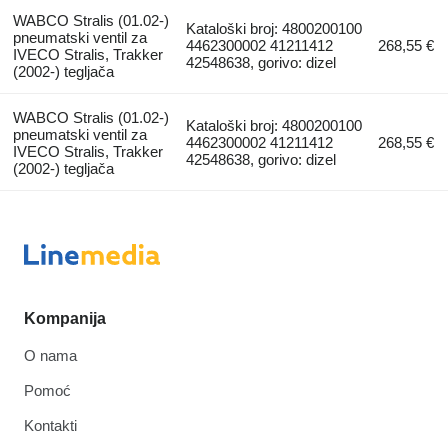
WABCO Stralis (01.02-)
Kataloški broj: 4800200100
pneumatski ventil za
4462300002 41211412
268,55 €
IVECO Stralis, Trakker
42548638, gorivo: dizel
(2002-) tegljača
WABCO Stralis (01.02-)
Kataloški broj: 4800200100
pneumatski ventil za
4462300002 41211412
268,55 €
IVECO Stralis, Trakker
42548638, gorivo: dizel
(2002-) tegljača
Kompanija
O nama
Pomoć
Kontakti