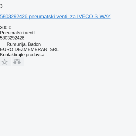
3
5803292426 pneumatski ventil za IVECO S-WAY
300 €
Pneumatski ventil
5803292426
Rumunija, Badon
EURO DEZMEMBRARI SRL
Kontaktirajte prodavca