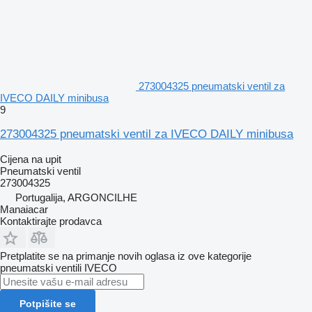
273004325 pneumatski ventil za
IVECO DAILY minibusa
9
273004325 pneumatski ventil za IVECO DAILY minibusa
Cijena na upit
Pneumatski ventil
273004325
Portugalija, ARGONCILHE
Manaiacar
Kontaktirajte prodavca
Pretplatite se na primanje novih oglasa iz ove kategorije
pneumatski ventili
IVECO
Potpišite se