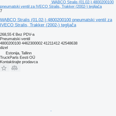
WABCO Stralis (01.02-) 4800200100
pneumatski ventil za IVECO Stralis, Trakker (2002-) tegljača
7
WABCO Stralis (01.02-) 4800200100 pneumatski ventil za
IVECO Stralis, Trakker (2002-) tegljača
268,55 €
Bez PDV-a
Pneumatski ventil
4800200100 4462300002 41211412 42548638
dizel
Estonija, Tallinn
TruckParts Eesti OÜ
Kontaktirajte prodavca