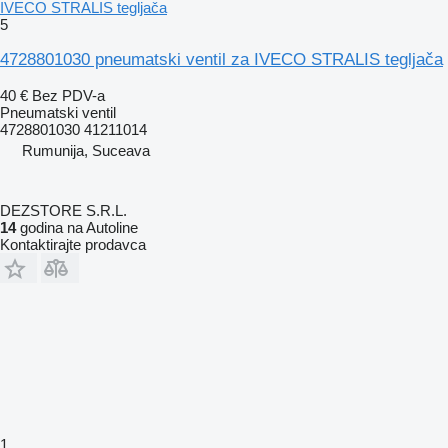
IVECO STRALIS tegljača
5
4728801030 pneumatski ventil za IVECO STRALIS tegljača
40 €
Bez PDV-a
Pneumatski ventil
4728801030 41211014
Rumunija, Suceava
DEZSTORE S.R.L.
14
godina na Autoline
Kontaktirajte prodavca
1