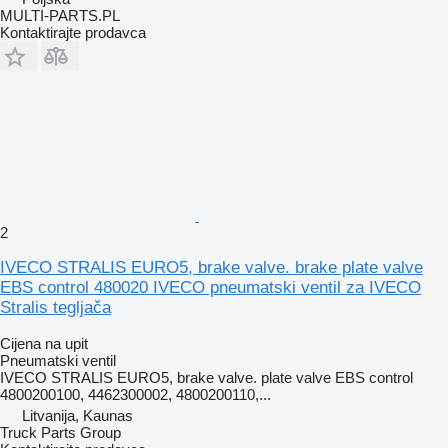
MULTI-PARTS.PL
Kontaktirajte prodavca
2
IVECO STRALIS EURO5, brake valve. brake plate valve
EBS control 480020 IVECO pneumatski ventil za IVECO
Stralis tegljača
Cijena na upit
Pneumatski ventil
IVECO STRALIS EURO5, brake valve. plate valve EBS control
4800200100, 4462300002, 4800200110,...
Litvanija, Kaunas
Truck Parts Group