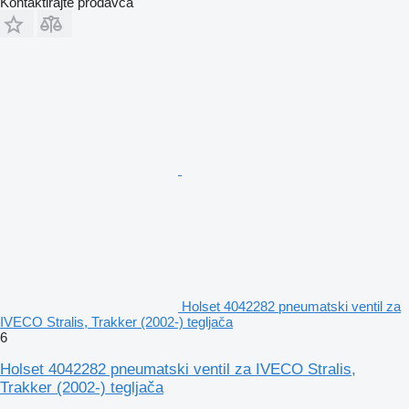
Kontaktirajte prodavca
Holset 4042282 pneumatski ventil za
IVECO Stralis, Trakker (2002-) tegljača
6
Holset 4042282 pneumatski ventil za IVECO Stralis,
Trakker (2002-) tegljača