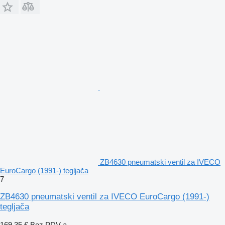
ZB4630 pneumatski ventil za IVECO
EuroCargo (1991-) tegljača
7
ZB4630 pneumatski ventil za IVECO EuroCargo (1991-)
tegljača
169,35 €
Bez PDV-a