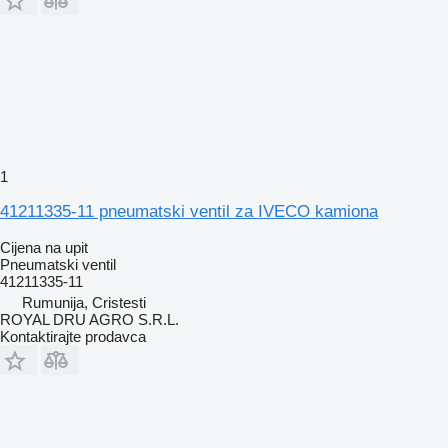
1
41211335-11 pneumatski ventil za IVECO kamiona
Cijena na upit
Pneumatski ventil
41211335-11
Rumunija, Cristesti
ROYAL DRU AGRO S.R.L.
Kontaktirajte prodavca