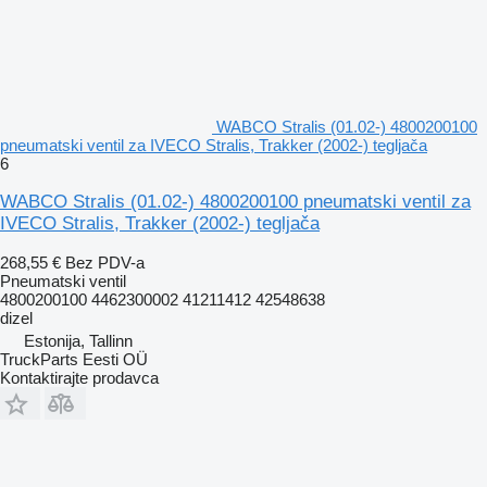
WABCO Stralis (01.02-) 4800200100
pneumatski ventil za IVECO Stralis, Trakker (2002-) tegljača
6
WABCO Stralis (01.02-) 4800200100 pneumatski ventil za
IVECO Stralis, Trakker (2002-) tegljača
268,55 €
Bez PDV-a
Pneumatski ventil
4800200100 4462300002 41211412 42548638
dizel
Estonija, Tallinn
TruckParts Eesti OÜ
Kontaktirajte prodavca