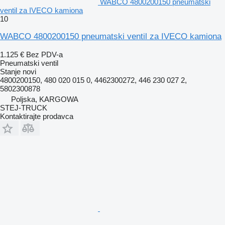
WABCO 4800200150 pneumatski
ventil za IVECO kamiona
10
WABCO 4800200150 pneumatski ventil za IVECO kamiona
1.125 €
Bez PDV-a
Pneumatski ventil
Stanje
novi
4800200150, 480 020 015 0, 4462300272, 446 230 027 2,
5802300878
Poljska, KARGOWA
STEJ-TRUCK
Kontaktirajte prodavca