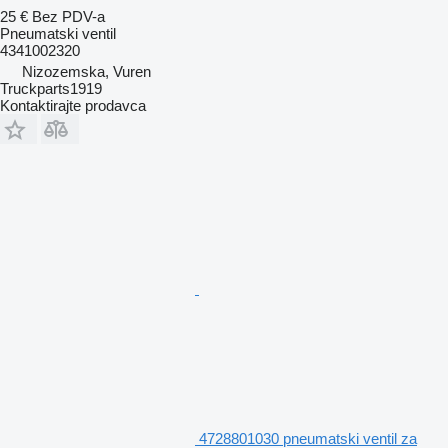
25 €
Bez PDV-a
Pneumatski ventil
4341002320
Nizozemska, Vuren
Truckparts1919
Kontaktirajte prodavca
4728801030 pneumatski ventil za