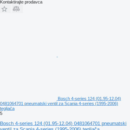
Kontaktirajte prodavca
Bosch 4-series 124 (01.95-12.04)
0481064701 pneumatski ventil za Scania 4-series (1995-2006)
tegljača
5
Bosch 4-series 124 (01.95-12.04) 0481064701 pneumatski
ventil za Scania 4-series (1995-2006) tegljača