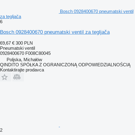
Bosch 0928400670 pneumatski ventil
za tegljača
6
Bosch 0928400670 pneumatski ventil za tegljača
69,67 €
300 PLN
Pneumatski ventil
0928400670 F008C80045
Poljska, Michałów
QINDITO SPÓŁKA Z OGRANICZONĄ ODPOWIEDZIALNOŚCIĄ
Kontaktirajte prodavca
2