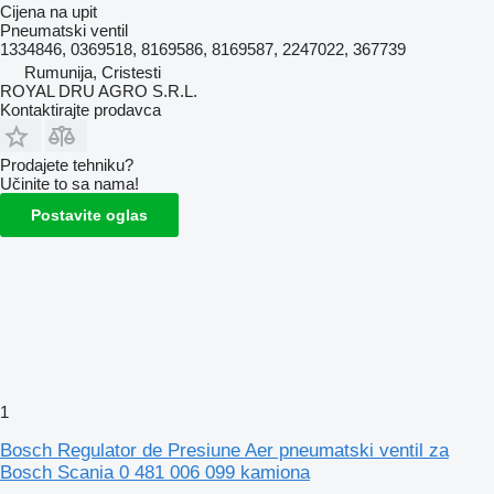
Cijena na upit
Pneumatski ventil
1334846, 0369518, 8169586, 8169587, 2247022, 367739
Rumunija, Cristesti
ROYAL DRU AGRO S.R.L.
Kontaktirajte prodavca
Prodajete tehniku?
Učinite to sa nama!
Postavite oglas
1
Bosch Regulator de Presiune Aer pneumatski ventil za
Bosch Scania 0 481 006 099 kamiona