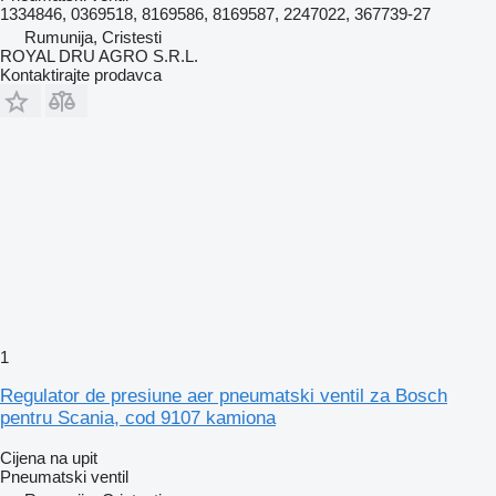
1334846, 0369518, 8169586, 8169587, 2247022, 367739-27
Rumunija, Cristesti
ROYAL DRU AGRO S.R.L.
Kontaktirajte prodavca
1
Regulator de presiune aer pneumatski ventil za Bosch
pentru Scania, cod 9107 kamiona
Cijena na upit
Pneumatski ventil