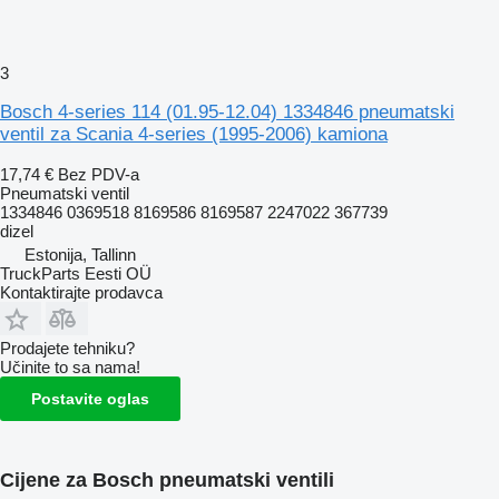
3
Bosch 4-series 114 (01.95-12.04) 1334846 pneumatski
ventil za Scania 4-series (1995-2006) kamiona
17,74 €
Bez PDV-a
Pneumatski ventil
1334846 0369518 8169586 8169587 2247022 367739
dizel
Estonija, Tallinn
TruckParts Eesti OÜ
Kontaktirajte prodavca
Prodajete tehniku?
Učinite to sa nama!
Postavite oglas
Cijene za Bosch pneumatski ventili