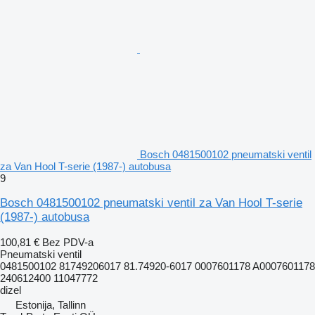
Bosch 0481500102 pneumatski ventil
za Van Hool T-serie (1987-) autobusa
9
Bosch 0481500102 pneumatski ventil za Van Hool T-serie
(1987-) autobusa
100,81 €
Bez PDV-a
Pneumatski ventil
0481500102 81749206017 81.74920-6017 0007601178 A0007601178
240612400 11047772
dizel
Estonija, Tallinn