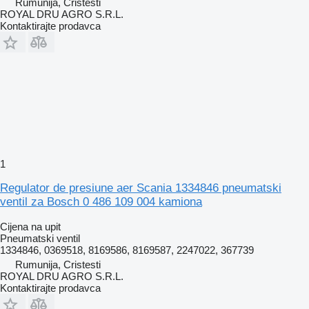
Rumunija, Cristesti
ROYAL DRU AGRO S.R.L.
Kontaktirajte prodavca
1
Regulator de presiune aer Scania 1334846 pneumatski
ventil za Bosch 0 486 109 004 kamiona
Cijena na upit
Pneumatski ventil
1334846, 0369518, 8169586, 8169587, 2247022, 367739
Rumunija, Cristesti
ROYAL DRU AGRO S.R.L.
Kontaktirajte prodavca