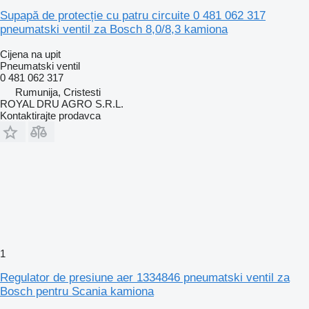
Supapă de protecție cu patru circuite 0 481 062 317
pneumatski ventil za Bosch 8,0/8,3 kamiona
Cijena na upit
Pneumatski ventil
0 481 062 317
Rumunija, Cristesti
ROYAL DRU AGRO S.R.L.
Kontaktirajte prodavca
1
Regulator de presiune aer 1334846 pneumatski ventil za
Bosch pentru Scania kamiona