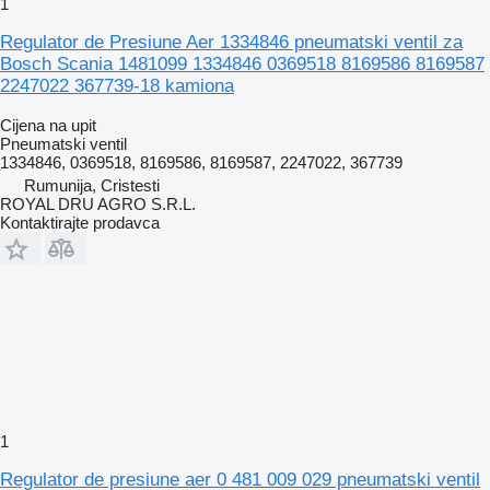
1
Regulator de Presiune Aer 1334846 pneumatski ventil za
Bosch Scania 1481099 1334846 0369518 8169586 8169587
2247022 367739-18 kamiona
Cijena na upit
Pneumatski ventil
1334846, 0369518, 8169586, 8169587, 2247022, 367739
Rumunija, Cristesti
ROYAL DRU AGRO S.R.L.
Kontaktirajte prodavca
1
Regulator de presiune aer 0 481 009 029 pneumatski ventil