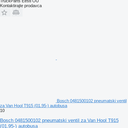
TruckParts Eesti OÜ
Kontaktirajte prodavca
Bosch 0481500102 pneumatski ventil
za Van Hool T915 (01.95-) autobusa
10
Bosch 0481500102 pneumatski ventil za Van Hool T915
(01.95-) autobusa