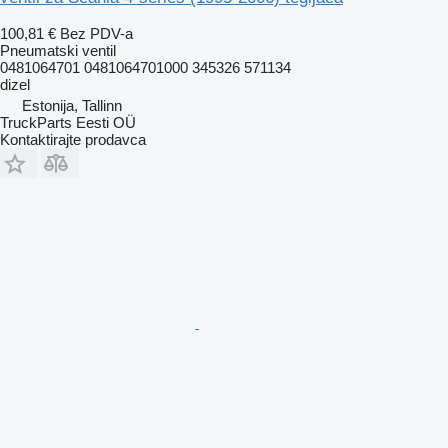
100,81 €
Bez PDV-a
Pneumatski ventil
0481064701 0481064701000 345326 571134
dizel
Estonija, Tallinn
TruckParts Eesti OÜ
Kontaktirajte prodavca