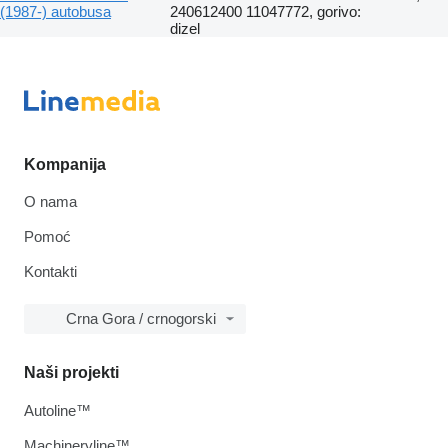
(1987-) autobusa
240612400 11047772, gorivo:
dizel
Kompanija
O nama
Pomoć
Kontakti
Crna Gora / crnogorski
Naši projekti
Autoline™
Machineryline™