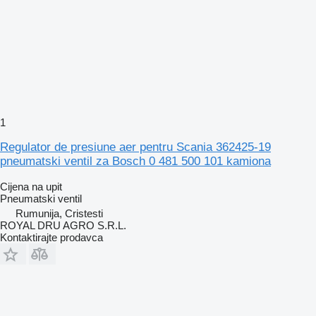
1
Regulator de presiune aer pentru Scania 362425-19
pneumatski ventil za Bosch 0 481 500 101 kamiona
Cijena na upit
Pneumatski ventil
Rumunija, Cristesti
ROYAL DRU AGRO S.R.L.
Kontaktirajte prodavca