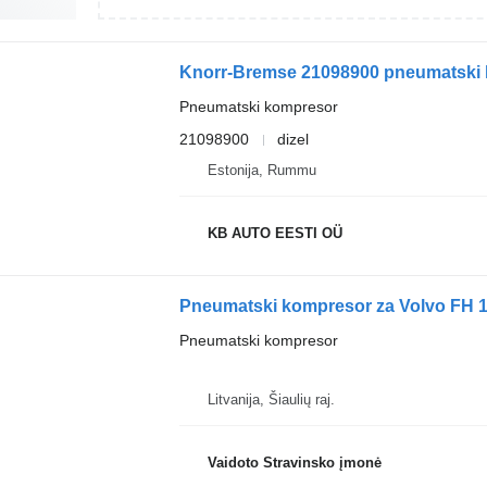
Pneumatski kompresor
21098900
dizel
Estonija, Rummu
KB AUTO EESTI OÜ
Pneumatski kompresor za Volvo FH 13
Pneumatski kompresor
Litvanija, Šiaulių raj.
Vaidoto Stravinsko įmonė