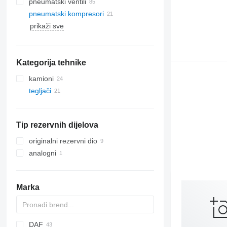
pneumatski ventili
pneumatski kompresori
prikaži sve
Kategorija tehnike
kamioni
tegljači
Tip rezervnih dijelova
originalni rezervni dio
analogni
Marka
DAF