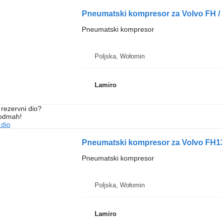
Pneumatski kompresor za Volvo FH / 
Pneumatski kompresor
Poljska, Wołomin
Lamiro
rezervni dio?
 odmah!
 dio
Pneumatski kompresor za Volvo FH13
Pneumatski kompresor
Poljska, Wołomin
Lamiro