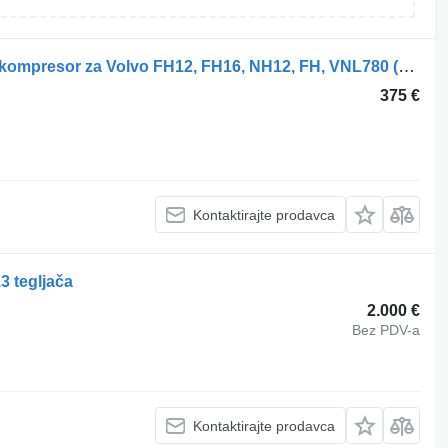
Knorr-Bremse 21098900 pneumatski kompresor za Volvo FH12, FH16, NH12, FH, VNL780 (1993-2014) tegljača
375 €
Kontaktirajte prodavca
 tegljača
2.000 €
Bez PDV-a
Kontaktirajte prodavca