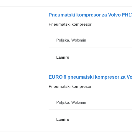
Pneumatski kompresor za Volvo FH13 
Pneumatski kompresor
Poljska, Wołomin
Lamiro
EURO 6 pneumatski kompresor za Vol
Pneumatski kompresor
Poljska, Wołomin
Lamiro