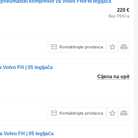
 pneumatski kompresor za Volvo FH/FM tegljača
220 €
Bez PDV-a
Kontaktirajte prodavca
Volvo FH | 05 tegljača
Cijena na upit
Kontaktirajte prodavca
Volvo FH | 05 tegljača