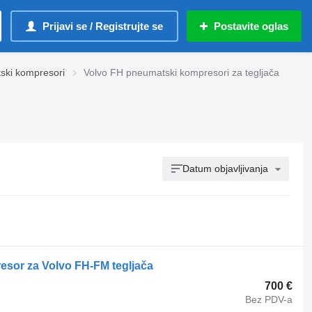
Prijavi se / Registrujte se
Postavite oglas
ski kompresori
Volvo FH pneumatski kompresori za tegljača
Datum objavljivanja
or za Volvo FH-FM tegljača
700 €
Bez PDV-a