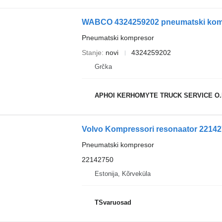
WABCO 4324259202 pneumatski kompr
Pneumatski kompresor
Stanje
novi
4324259202
Grčka
APHOI KERHOMYTE TRUCK SERVICE O.
Volvo Kompressori resonaator 22142
Pneumatski kompresor
22142750
Estonija, Kõrveküla
TSvaruosad