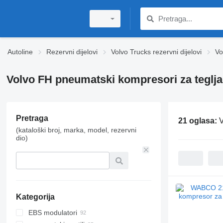
Autoline
Rezervni dijelovi
Volvo Trucks rezervni dijelovi
Vo
Volvo FH pneumatski kompresori za teglj
Pretraga
21 oglasa:
V
(kataloški broj, marka, model, rezervni
dio)
Kategorija
EBS modulatori