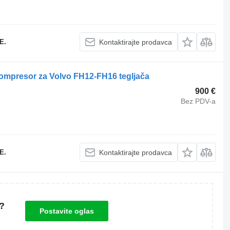
E.
Kontaktirajte prodavca
mpresor za Volvo FH12-FH16 tegljača
900 €
Bez PDV-a
E.
Kontaktirajte prodavca
?
Postavite oglas