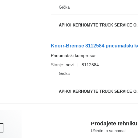
Grčka
APHOI KERHOMYTE TRUCK SERVICE O.
Knorr-Bremse 8112584 pneumatski ko
Pneumatski kompresor
Stanje
novi
8112584
Grčka
APHOI KERHOMYTE TRUCK SERVICE O.
Prodajete tehniku
Učinite to sa nama!