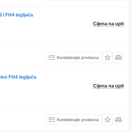
/ FH4 tegljača
Cijena na upit
Kontaktirajte prodavca
vo FH4 tegljača
Cijena na upit
Kontaktirajte prodavca