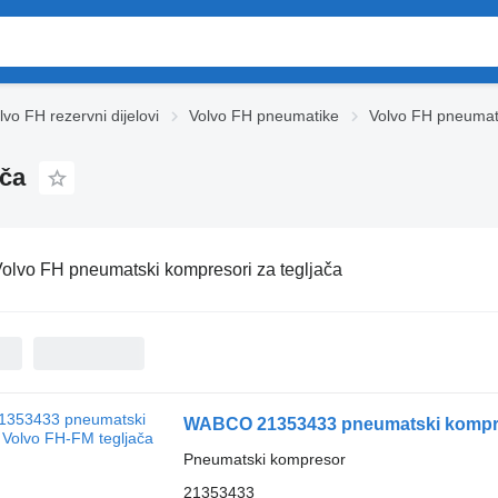
lvo FH rezervni dijelovi
Volvo FH pneumatikе
Volvo FH pneumat
ača
olvo FH pneumatski kompresori za tegljača
WABCO 21353433 pneumatski kompres
Pneumatski kompresor
21353433