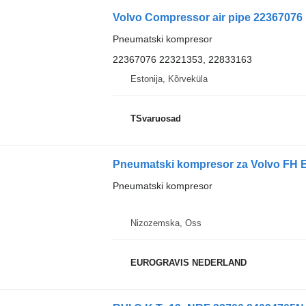
Volvo Compressor air pipe 22367076 
Pneumatski kompresor
22367076 22321353, 22833163
Estonija, Kõrveküla
TSvaruosad
Pneumatski kompresor za Volvo FH 
Pneumatski kompresor
Nizozemska, Oss
EUROGRAVIS NEDERLAND