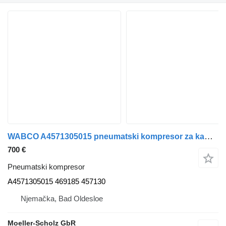
WABCO A4571305015 pneumatski kompresor za kamiona
700 €
Pneumatski kompresor
A4571305015 469185 457130
Njemačka, Bad Oldesloe
Moeller-Scholz GbR