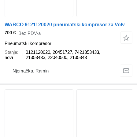
WABCO 9121120020 pneumatski kompresor za Volvo Renault kamiona
700 €
Bez PDV-a
Pneumatski kompresor
Stanje
9121120020, 20451727, 7421353433,
novi
21353433, 22040500, 2135343
Njemačka, Ramin