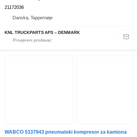
21172036
Danska, Tappernøje
KNL TRUCKPARTS APS – DENMARK
WABCO 5337943 pneumatski kompresor za kamiona