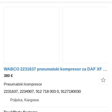
WABCO 2231637 pneumatski kompresor za DAF XF 106 kamiona
380 €
Pneumatski kompresor
2231637, 2234907, 912 718 003 0, 9127180030
Poljska, Kargowa