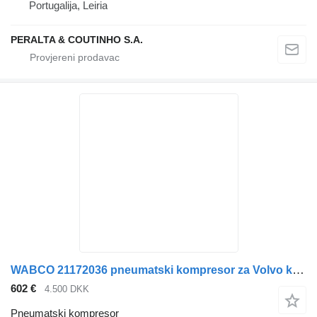
Portugalija, Leiria
PERALTA & COUTINHO S.A.
WABCO 21172036 pneumatski kompresor za Volvo kamiona
602 €
4.500 DKK
Pneumatski kompresor