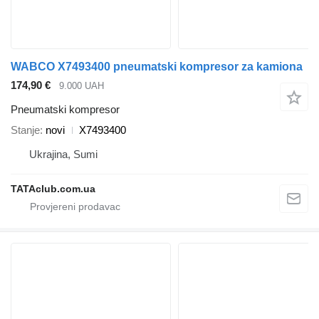
WABCO X7493400 pneumatski kompresor za kamiona
174,90 €
9.000 UAH
Pneumatski kompresor
Stanje
novi
X7493400
Ukrajina, Sumi
TATAclub.com.ua