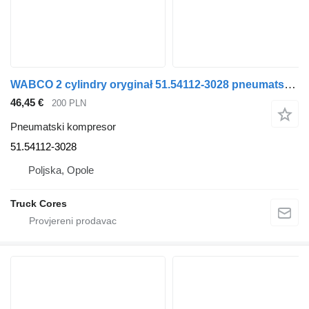
WABCO 2 cylindry oryginał 51.54112-3028 pneumatski kompresor za MAN TGA 51.54112-3028 kamiona
46,45 €
200 PLN
Pneumatski kompresor
51.54112-3028
Poljska, Opole
Truck Cores