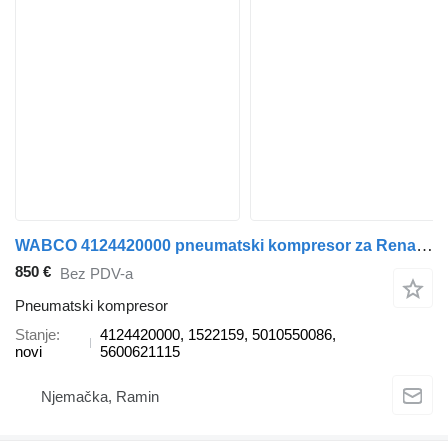
WABCO 4124420000 pneumatski kompresor za Renault kamiona
850 €
Bez PDV-a
Pneumatski kompresor
Stanje
4124420000, 1522159, 5010550086,
novi
5600621115
Njemačka, Ramin