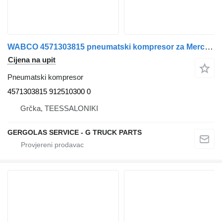
WABCO 4571303815 pneumatski kompresor za Mercedes-Benz OM 457 LA kamiona
Cijena na upit
Pneumatski kompresor
4571303815 912510300 0
Grčka, TEESSALONIKI
GERGOLAS SERVICE - G TRUCK PARTS