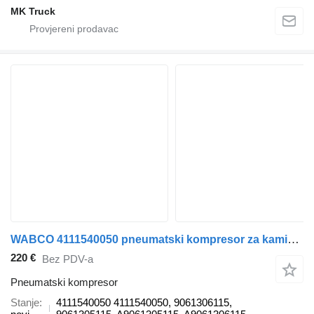
MK Truck
WABCO 4111540050 pneumatski kompresor za kamiona
220 €
Bez PDV-a
Pneumatski kompresor
Stanje
4111540050 4111540050, 9061306115,