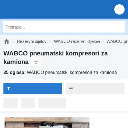
Rezervni dijelovi
WABCO rezervni dijelovi
WABCO pn
WABCO pneumatski kompresori za
kamiona
35 oglasa:
WABCO pneumatski kompresori za kamiona