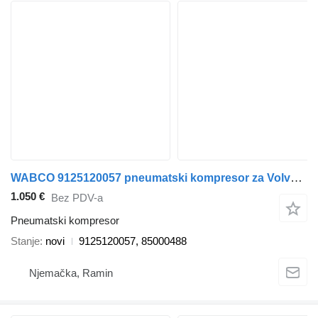
WABCO 9125120057 pneumatski kompresor za Volvo kamiona
1.050 €
Bez PDV-a
Pneumatski kompresor
Stanje
novi
9125120057, 85000488
Njemačka, Ramin