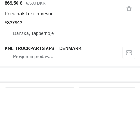
869,50 €
6.500 DKK
Pneumatski kompresor
5337943
Danska, Tappernøje
KNL TRUCKPARTS APS – DENMARK