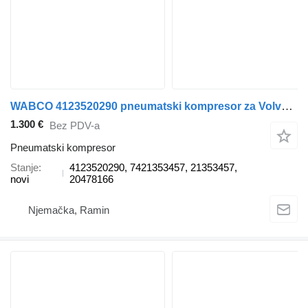
WABCO 4123520290 pneumatski kompresor za Volvo Renault kamiona
1.300 €
Bez PDV-a
Pneumatski kompresor
Stanje
4123520290, 7421353457, 21353457,
novi
20478166
Njemačka, Ramin