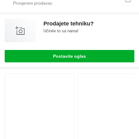
Prodajete tehniku?
Učinite to sa nama!
Postavite oglas