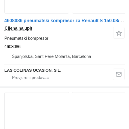
4608086 pneumatski kompresor za Renault S 150.08/09/A/B Midliner E2 kamiona
Cijena na upit
Pneumatski kompresor
4608086
Španjolska, Sant Pere Molanta, Barcelona
LAS COLINAS OCASION, S.L.