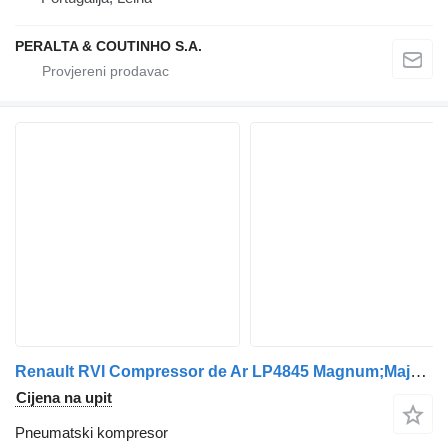
PERALTA & COUTINHO S.A.
Renault RVI Compressor de Ar LP4845 Magnum;Major 5010295545 pneumatski kompresor za Renault kamiona
Cijena na upit
Pneumatski kompresor