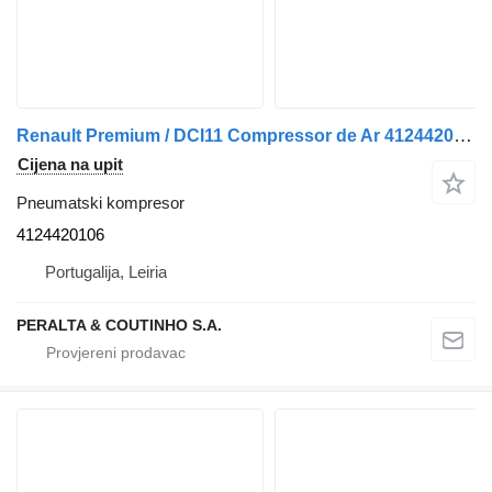
Renault Premium / DCI11 Compressor de Ar 4124420106 pneumatski kompresor za Renault kamiona
Cijena na upit
Pneumatski kompresor
4124420106
Portugalija, Leiria
PERALTA & COUTINHO S.A.