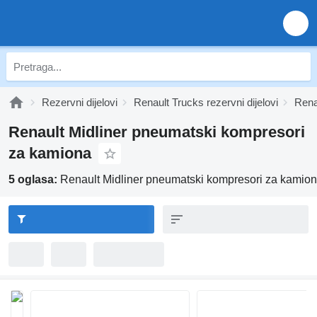
Rezervni dijelovi
Renault Trucks rezervni dijelovi
Renau
Renault Midliner pneumatski kompresori
za kamiona
5 oglasa:
Renault Midliner pneumatski kompresori za kamio