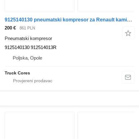
9125140130 pneumatski kompresor za Renault kamiona
200 €
861 PLN
Pneumatski kompresor
9125140130 912514013R
Poljska, Opole
Truck Cores