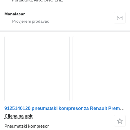
Manaiacar
9125140120 pneumatski kompresor za Renault Premium 2 | 05 kamiona
Cijena na upit
Pneumatski kompresor