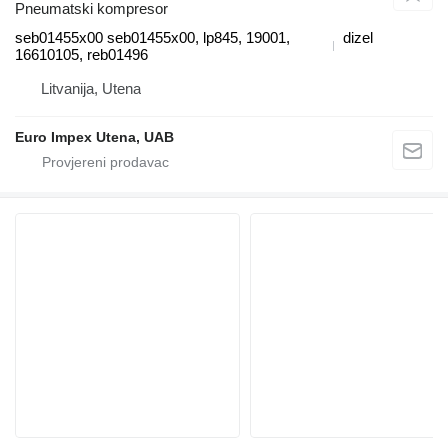
Pneumatski kompresor
seb01455x00 seb01455x00, lp845, 19001,
dizel
16610105, reb01496
Litvanija, Utena
Euro Impex Utena, UAB