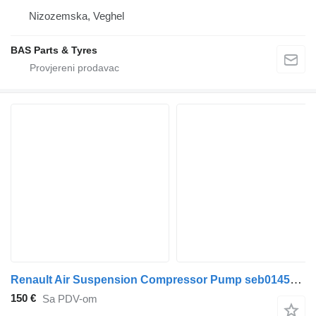
Nizozemska, Veghel
BAS Parts & Tyres
Renault Air Suspension Compressor Pump seb01455x00 pneumatski kompresor za Renault Magnum kamiona
150 €
Sa PDV-om