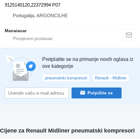
9125140120,22372994 P07
Portugalija, ARGONCILHE
Manaiacar
Pretplatite se na primanje novih oglasa iz
ove kategorije
pneumatski kompresori
Renault - Midliner
Potpišite se
Cijene za Renault Midliner pneumatski kompresori