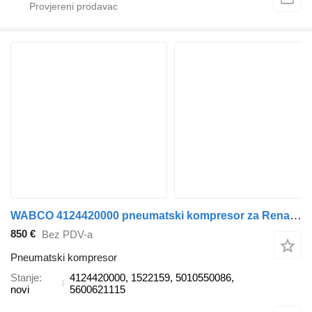
WABCO 4124420000 pneumatski kompresor za Renault kamiona
850 €
Bez PDV-a
Pneumatski kompresor
Stanje
4124420000, 1522159, 5010550086,
novi
5600621115