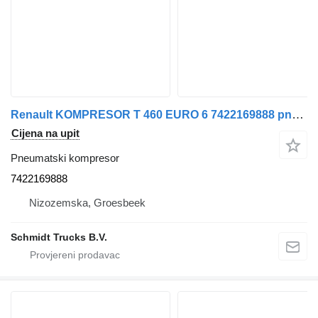
Renault KOMPRESOR T 460 EURO 6 7422169888 pneumatski kompresor za kamiona
Cijena na upit
Pneumatski kompresor
7422169888
Nizozemska, Groesbeek
Schmidt Trucks B.V.