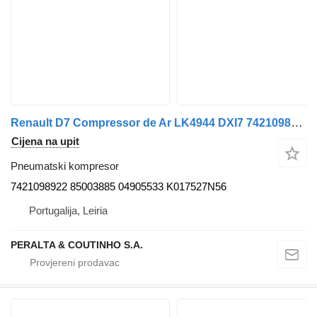
Renault D7 Compressor de Ar LK4944 DXI7 7421098922 pneumatski kompresor za Renault kamiona
Cijena na upit
Pneumatski kompresor
7421098922 85003885 04905533 K017527N56
Portugalija, Leiria
PERALTA & COUTINHO S.A.