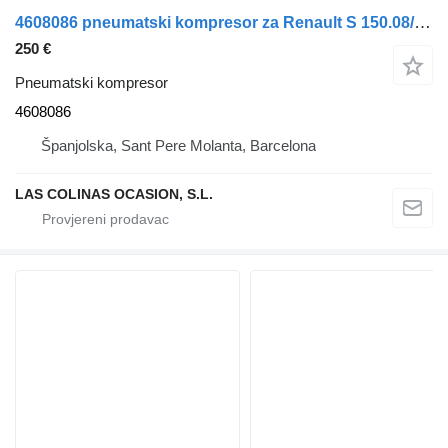
4608086 pneumatski kompresor za Renault S 150.08/09/A/B Midliner E2 kamiona
250 €
Pneumatski kompresor
4608086
Španjolska, Sant Pere Molanta, Barcelona
LAS COLINAS OCASION, S.L.