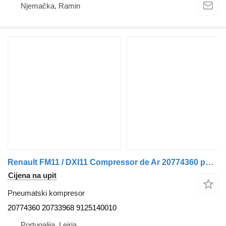
Njemačka, Ramin
Renault FM11 / DXI11 Compressor de Ar 20774360 pneumatski kompresor za Renault kamiona
Cijena na upit
Pneumatski kompresor
20774360 20733968 9125140010
Portugalija, Leiria