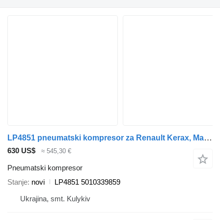
LP4851 pneumatski kompresor za Renault Kerax, Magnum, Premium !!!! Can be shipped in Europe!!!!! kamiona
630 US$
≈ 545,30 €
Pneumatski kompresor
Stanje
novi
LP4851 5010339859
Ukrajina, smt. Kulykiv