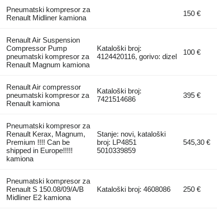
Pneumatski kompresor za
150 €
Renault Midliner kamiona
Renault Air Suspension
Compressor Pump
Kataloški broj:
100 €
pneumatski kompresor za
4124420116, gorivo: dizel
Renault Magnum kamiona
Renault Air compressor
Kataloški broj:
pneumatski kompresor za
395 €
7421514686
Renault kamiona
Pneumatski kompresor za
Renault Kerax, Magnum,
Stanje: novi, kataloški
Premium !!!! Can be
broj: LP4851
545,30 €
shipped in Europe!!!!!
5010339859
kamiona
Pneumatski kompresor za
Renault S 150.08/09/A/B
Kataloški broj: 4608086
250 €
Midliner E2 kamiona