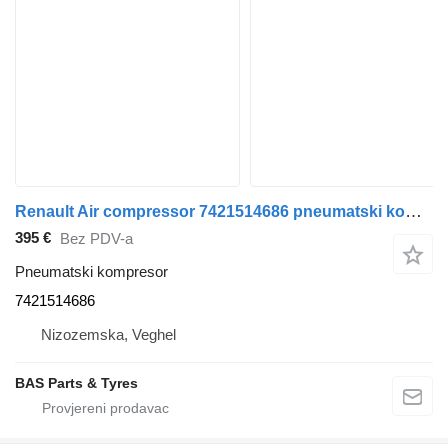
Renault Air compressor 7421514686 pneumatski kompresor za Renault kamiona
395 €
Bez PDV-a
Pneumatski kompresor
7421514686
Nizozemska, Veghel
BAS Parts & Tyres