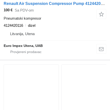
Renault Air Suspension Compressor Pump 4124420116 pneumatski kompresor za Renault Magnum kamiona
100 €
Sa PDV-om
Pneumatski kompresor
4124420116
dizel
Litvanija, Utena
Euro Impex Utena, UAB