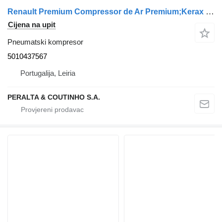
Renault Premium Compressor de Ar Premium;Kerax 5010437567 pneumatski kompresor za Renault kamiona
Cijena na upit
Pneumatski kompresor
5010437567
Portugalija, Leiria
PERALTA & COUTINHO S.A.