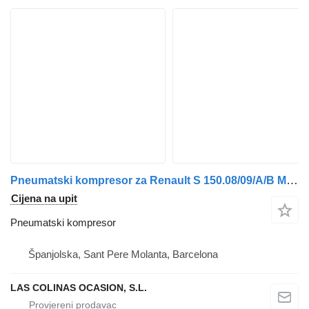
Pneumatski kompresor za Renault S 150.08/09/A/B Midliner E2 kamiona
Cijena na upit
Pneumatski kompresor
Španjolska, Sant Pere Molanta, Barcelona
LAS COLINAS OCASION, S.L.