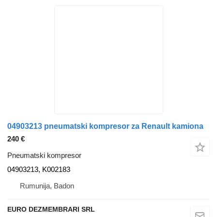
04903213 pneumatski kompresor za Renault kamiona
240 €
Pneumatski kompresor
04903213, K002183
Rumunija, Badon
EURO DEZMEMBRARI SRL