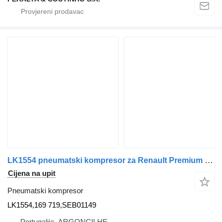
LK1554 pneumatski kompresor za Renault Premium | 96 kamiona
Cijena na upit
Pneumatski kompresor
LK1554,169 719,SEB01149
Portugalija, ARGONCILHE