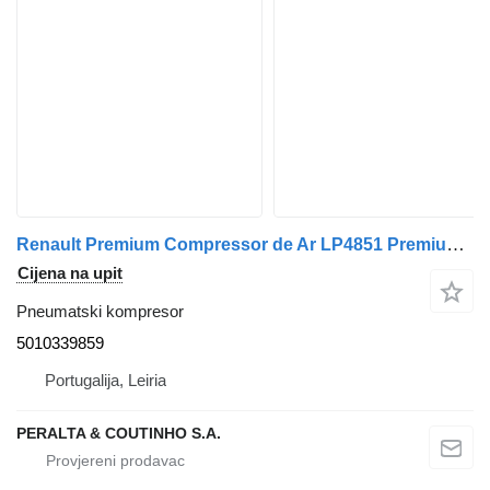
Renault Premium Compressor de Ar LP4851 Premium;Kerax 5010339859 pneumatski kompresor za Renault kamiona
Cijena na upit
Pneumatski kompresor
5010339859
Portugalija, Leiria
PERALTA & COUTINHO S.A.