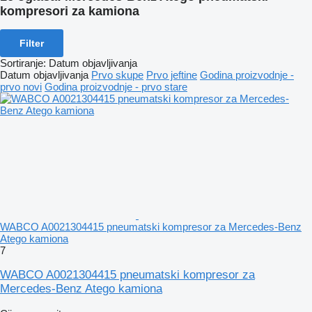
kompresori za kamiona
Filter
Sortiranje
:
Datum objavljivanja
Datum objavljivanja
Prvo skupe
Prvo jeftine
Godina proizvodnje -
prvo novi
Godina proizvodnje - prvo stare
WABCO A0021304415 pneumatski kompresor za Mercedes-Benz
Atego kamiona
7
WABCO A0021304415 pneumatski kompresor za
Mercedes-Benz Atego kamiona