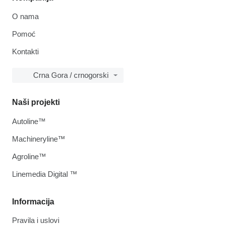
O nama
Pomoć
Kontakti
Crna Gora / crnogorski
Naši projekti
Autoline™
Machineryline™
Agroline™
Linemedia Digital ™
Informacija
Pravila i uslovi