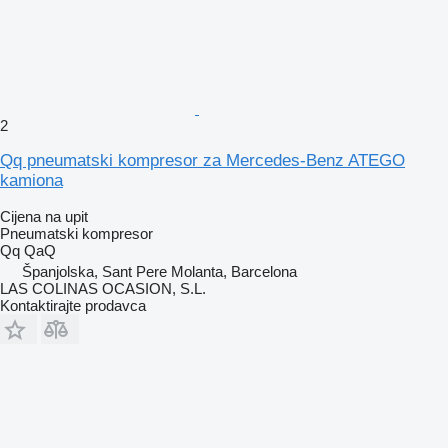
2
Qq pneumatski kompresor za Mercedes-Benz ATEGO
kamiona
Cijena na upit
Pneumatski kompresor
Qq QaQ
Španjolska, Sant Pere Molanta, Barcelona
LAS COLINAS OCASION, S.L.
Kontaktirajte prodavca