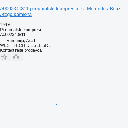
A0002340811 pneumatski kompresor za Mercedes-Benz
Atego kamiona
199 €
Pneumatski kompresor
A0002340811
Rumunija, Arad
WEST TECH DIESEL SRL
Kontaktirajte prodavca