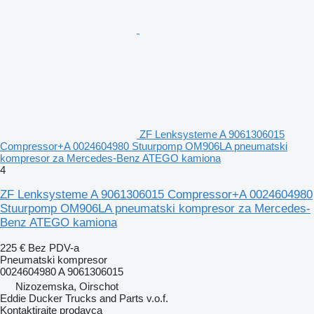
ZF Lenksysteme A 9061306015
Compressor+A 0024604980 Stuurpomp OM906LA pneumatski
kompresor za Mercedes-Benz ATEGO kamiona
4
ZF Lenksysteme A 9061306015 Compressor+A 0024604980
Stuurpomp OM906LA pneumatski kompresor za Mercedes-
Benz ATEGO kamiona
225 €
Bez PDV-a
Pneumatski kompresor
0024604980 A 9061306015
Nizozemska, Oirschot
Eddie Ducker Trucks and Parts v.o.f.
Kontaktirajte prodavca