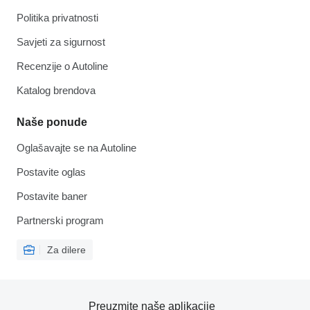
Politika privatnosti
Savjeti za sigurnost
Recenzije o Autoline
Katalog brendova
Naše ponude
Oglašavajte se na Autoline
Postavite oglas
Postavite baner
Partnerski program
Za dilere
Preuzmite naše aplikacije