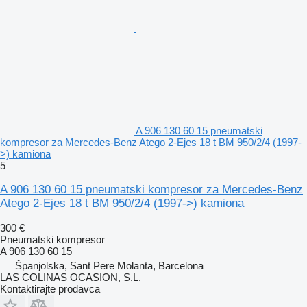
A 906 130 60 15 pneumatski
kompresor za Mercedes-Benz Atego 2-Ejes 18 t BM 950/2/4 (1997-
>) kamiona
5
A 906 130 60 15 pneumatski kompresor za Mercedes-Benz
Atego 2-Ejes 18 t BM 950/2/4 (1997->) kamiona
300 €
Pneumatski kompresor
A 906 130 60 15
Španjolska, Sant Pere Molanta, Barcelona
LAS COLINAS OCASION, S.L.
Kontaktirajte prodavca