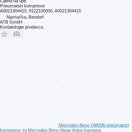
Cijena na upit
Pneumatski kompresor
A0021304415, 9122100000, A0021304415
Njemačka, Bendorf
ATB GmbH
Kontaktirajte prodavca
Mercedes-Benz OM936 pneumatski
kompresor za Mercedes-Benz Atego Antos kamiona