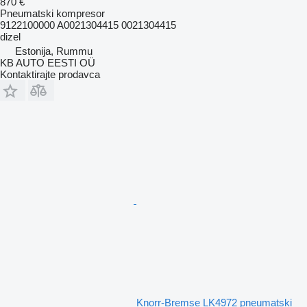
870 €
Pneumatski kompresor
9122100000 A0021304415 0021304415
dizel
Estonija, Rummu
KB AUTO EESTI OÜ
Kontaktirajte prodavca
Knorr-Bremse LK4972 pneumatski