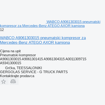
WABCO A9061303015 pneumatski
kompresor za Mercedes-Benz ATEGO AXOR kamiona
12
WABCO A9061303015 pneumatski kompresor za
Mercedes-Benz ATEGO AXOR kamiona
Cijena na upit
Pneumatski kompresor
A9061303015 A9061301415 A9061304315 A0011309715
A9341300015
Grčka, TEESSALONIKI
GERGOLAS SERVICE - G TRUCK PARTS
Kontaktirajte prodavca