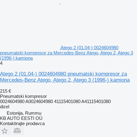
Atego 2 (01.04-) 0024604980
pneumatski kompresor za Mercedes-Benz Atego, Atego 2, Atego 3
(1996-) kamiona
4
Atego 2 (01.04-) 0024604980 pneumatski kompresor za
Mercedes-Benz Atego, Atego 2, Atego 3 (1996-) kamiona
215 €
Pneumatski kompresor
0024604980 A0024604980 41115401080 A41115401080
dizel
Estonija, Rummu
KB AUTO EESTI OÜ
Kontaktirajte prodavca