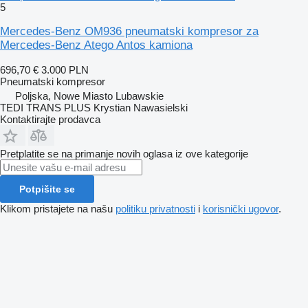
5
Mercedes-Benz OM936 pneumatski kompresor za
Mercedes-Benz Atego Antos kamiona
696,70 €
3.000 PLN
Pneumatski kompresor
Poljska, Nowe Miasto Lubawskie
TEDI TRANS PLUS Krystian Nawasielski
Kontaktirajte prodavca
Pretplatite se na primanje novih oglasa iz ove kategorije
Potpišite se
Klikom pristajete na našu
politiku privatnosti
i
korisnički ugovor
.