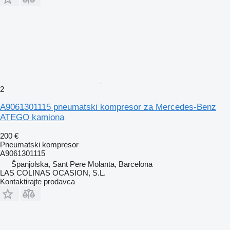
2
A9061301115 pneumatski kompresor za Mercedes-Benz
ATEGO kamiona
200 €
Pneumatski kompresor
A9061301115
Španjolska, Sant Pere Molanta, Barcelona
LAS COLINAS OCASION, S.L.
Kontaktirajte prodavca