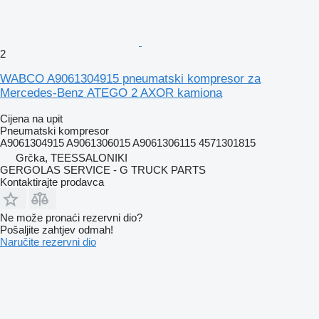
2
WABCO A9061304915 pneumatski kompresor za
Mercedes-Benz ATEGO 2 AXOR kamiona
Cijena na upit
Pneumatski kompresor
A9061304915 A9061306015 A9061306115 4571301815
Grčka, TEESSALONIKI
GERGOLAS SERVICE - G TRUCK PARTS
Kontaktirajte prodavca
Ne može pronaći rezervni dio?
Pošaljite zahtjev odmah!
Naručite rezervni dio