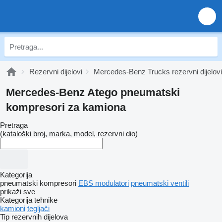
Rezervni dijelovi
Mercedes-Benz Trucks rezervni dijelovi
Mercedes-Benz Atego pneumatski
kompresori za kamiona
Pretraga
(kataloški broj, marka, model, rezervni dio)
Kategorija
pneumatski kompresori
EBS modulatori
pneumatski ventili
prikaži sve
Kategorija tehnike
kamioni
tegljači
Tip rezervnih dijelova