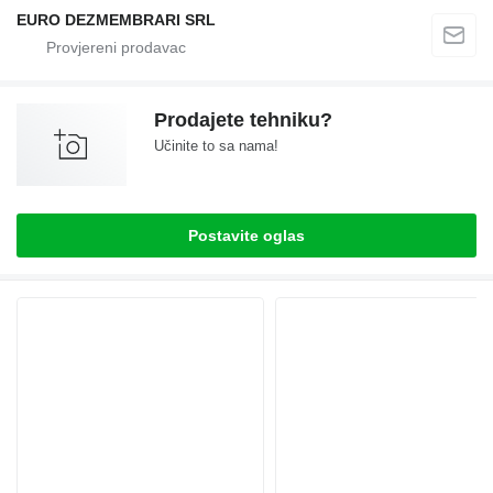
EURO DEZMEMBRARI SRL
Prodajete tehniku?
Učinite to sa nama!
Postavite oglas