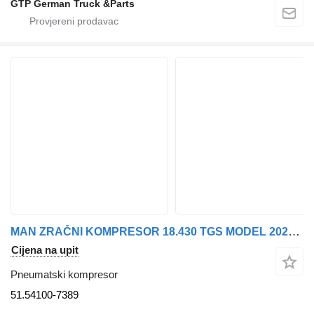
GTP German Truck &Parts
MAN ZRAČNI KOMPRESOR 18.430 TGS MODEL 2023 51.54100-7389 pneumatski kompresor za kamiona
Cijena na upit
Pneumatski kompresor
51.54100-7389