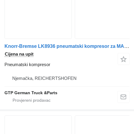
Knorr-Bremse LK8936 pneumatski kompresor za MAN TGX TGS kamiona
Cijena na upit
Pneumatski kompresor
Njemačka, REICHERTSHOFEN
GTP German Truck &Parts