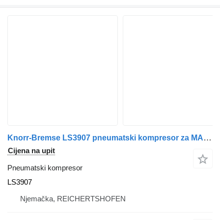
Knorr-Bremse LS3907 pneumatski kompresor za MAN TGA TGX TGS kamiona
Cijena na upit
Pneumatski kompresor
LS3907
Njemačka, REICHERTSHOFEN