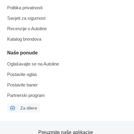
Politika privatnosti
Savjeti za sigurnost
Recenzije o Autoline
Katalog brendova
Naše ponude
Oglašavajte se na Autoline
Postavite oglas
Postavite baner
Partnerski program
Za dilere
Preuzmite naše aplikacije