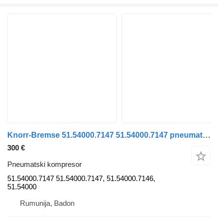
Knorr-Bremse 51.54000.7147 51.54000.7147 pneumatski kompresor za MAN TGS kamiona
300 €
Pneumatski kompresor
51.54000.7147 51.54000.7147, 51.54000.7146,
51.54000
Rumunija, Badon