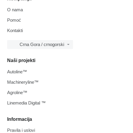
O nama
Pomoć
Kontakti
Crna Gora / crnogorski
Naši projekti
Autoline™
Machineryline™
Agroline™
Linemedia Digital ™
Informacija
Pravila i uslovi