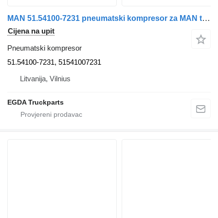
MAN 51.54100-7231 pneumatski kompresor za MAN tegljača
Cijena na upit
Pneumatski kompresor
51.54100-7231, 51541007231
Litvanija, Vilnius
EGDA Truckparts