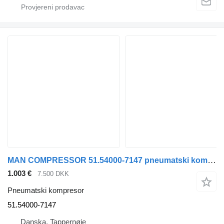
MAN COMPRESSOR 51.54000-7147 pneumatski kompresor za kamiona
1.003 €
7.500 DKK
Pneumatski kompresor
51.54000-7147
Danska, Tappernøje