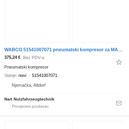
WABCO 51541007071 pneumatski kompresor za MAN TGA TGL TGM tegljača
375,24 €
Bez PDV-a
Pneumatski kompresor
Stanje
novi
51541007071
Njemačka, Altdorf
Nart Nutzfahrzeugtechnik