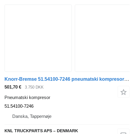
Knorr-Bremse 51.54100-7246 pneumatski kompresor za MAN kamiona
501,70 €
3.750 DKK
Pneumatski kompresor
51.54100-7246
Danska, Tappernøje
KNL TRUCKPARTS APS – DENMARK