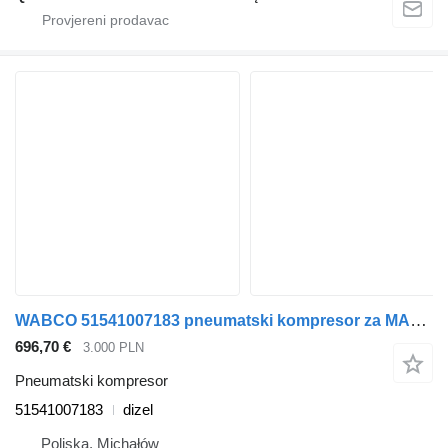
WABCO 51541007183 pneumatski kompresor za MAN tegljača
696,70 €
3.000 PLN
Pneumatski kompresor
51541007183
dizel
Poljska, Michałów