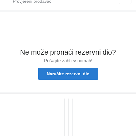
Ne može pronaći rezervni dio?
Pošaljite zahtjev odmah!
Naručite rezervni dio