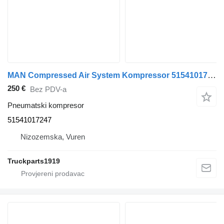
MAN Compressed Air System Kompressor 51541017247 pneumatski kompresor za kamiona
250 €
Bez PDV-a
Pneumatski kompresor
51541017247
Nizozemska, Vuren
Truckparts1919