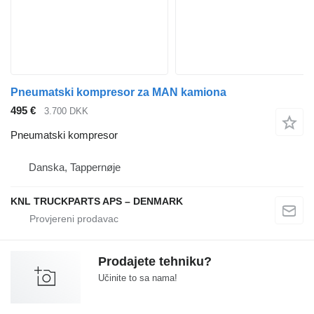
Pneumatski kompresor za MAN kamiona
495 €
3.700 DKK
Pneumatski kompresor
Danska, Tappernøje
KNL TRUCKPARTS APS – DENMARK
Prodajete tehniku?
Učinite to sa nama!