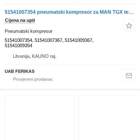
51541007354 pneumatski kompresor za MAN TGX tegljača
Cijena na upit
Pneumatski kompresor
51541007354, 51541007367, 51541009367,
51541009354
Litvanija, KAUNO raj.
UAB FERIKAS