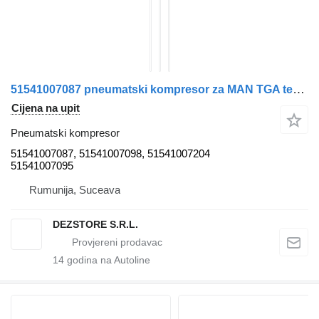
51541007087 pneumatski kompresor za MAN TGA tegljača
Cijena na upit
Pneumatski kompresor
51541007087, 51541007098, 51541007204
51541007095
Rumunija, Suceava
DEZSTORE S.R.L.
14
godina na Autoline