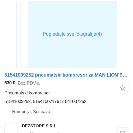
51541009252 pneumatski kompresor za MAN LION'S REGIO tegljača
630 €
Bez PDV-a
Pneumatski kompresor
51541009252, 51541007176 51541007252
Rumunija, Suceava
DEZSTORE S.R.L.