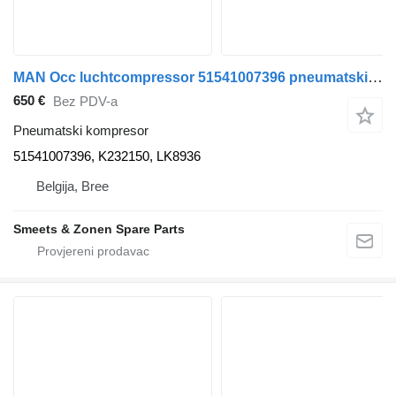
MAN Occ luchtcompressor 51541007396 pneumatski kompresor za kamiona
650 €
Bez PDV-a
Pneumatski kompresor
51541007396, K232150, LK8936
Belgija, Bree
Smeets & Zonen Spare Parts