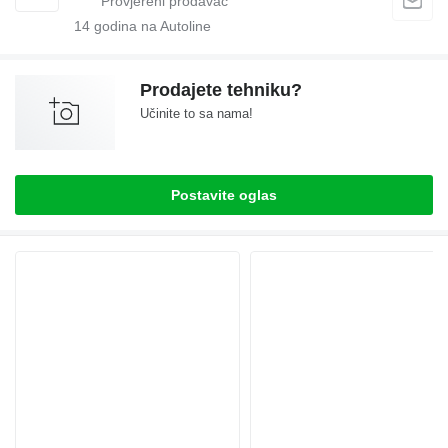
14
godina na Autoline
Prodajete tehniku?
Učinite to sa nama!
Postavite oglas