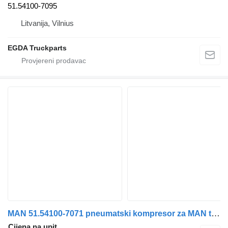
51.54100-7095
Litvanija, Vilnius
EGDA Truckparts
MAN 51.54100-7071 pneumatski kompresor za MAN tegljača
Cijena na upit