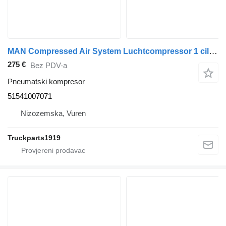
MAN Compressed Air System Luchtcompressor 1 cil 51541007071 pneumatski kompresor za kamiona
275 €
Bez PDV-a
Pneumatski kompresor
51541007071
Nizozemska, Vuren
Truckparts1919