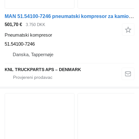
MAN 51.54100-7246 pneumatski kompresor za kamiona
501,70 €
3.750 DKK
Pneumatski kompresor
51.54100-7246
Danska, Tappernøje
KNL TRUCKPARTS APS – DENMARK