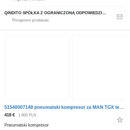
QINDITO SPÓŁKA Z OGRANICZONĄ ODPOWIEDZIALNOŚCIĄ
51540007148 pneumatski kompresor za MAN TGX tegljača
418 €
1.800 PLN
Pneumatski kompresor