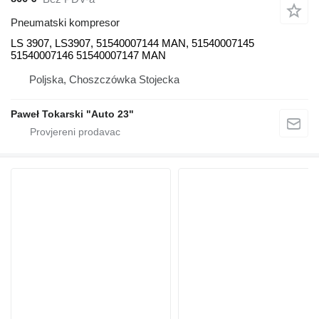
Pneumatski kompresor
LS 3907, LS3907, 51540007144 MAN, 51540007145
51540007146 51540007147 MAN
Poljska, Choszczówka Stojecka
Paweł Tokarski "Auto 23"