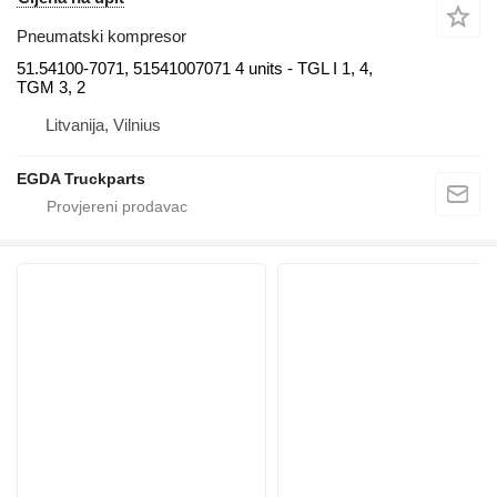
Pneumatski kompresor
51.54100-7071, 51541007071 4 units - TGL I 1, 4,
TGM 3, 2
Litvanija, Vilnius
EGDA Truckparts