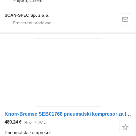
Poljska, Chełm
SCAN-SPEC Sp. z o.o.
Knorr-Bremse SEB01768 pneumatski kompresor za IVECO kamiona
489,24 €
Bez PDV-a
Pneumatski kompresor