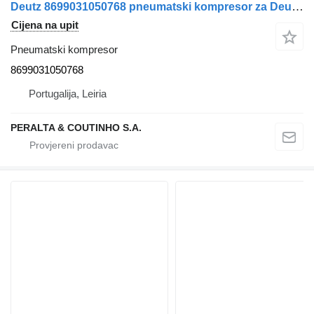
Deutz 8699031050768 pneumatski kompresor za Deutz kamiona
Cijena na upit
Pneumatski kompresor
8699031050768
Portugalija, Leiria
PERALTA & COUTINHO S.A.