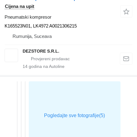
Cijena na upit
Pneumatski kompresor
K165523N01, LK4972 A0021306215
Rumunija, Suceava
DEZSTORE S.R.L.
14
godina na Autoline