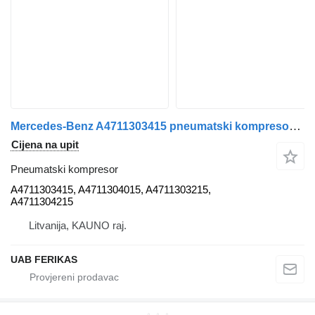
Mercedes-Benz A4711303415 pneumatski kompresor za Mercedes-Benz Actros MP4 tegljača
Cijena na upit
Pneumatski kompresor
A4711303415, A4711304015, A4711303215,
A4711304215
Litvanija, KAUNO raj.
UAB FERIKAS