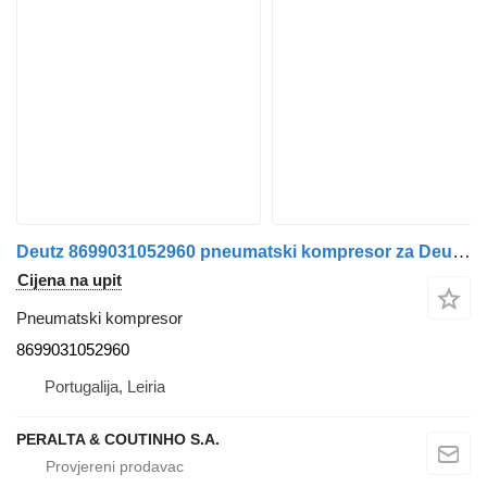
Deutz 8699031052960 pneumatski kompresor za Deutz kamiona
Cijena na upit
Pneumatski kompresor
8699031052960
Portugalija, Leiria
PERALTA & COUTINHO S.A.