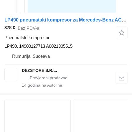
LP490 pneumatski kompresor za Mercedes-Benz ACTROS MP4 tegljača
378 €
Bez PDV-a
Pneumatski kompresor
LP490, 14900127713 A0021305515
Rumunija, Suceava
DEZSTORE S.R.L.
14
godina na Autoline