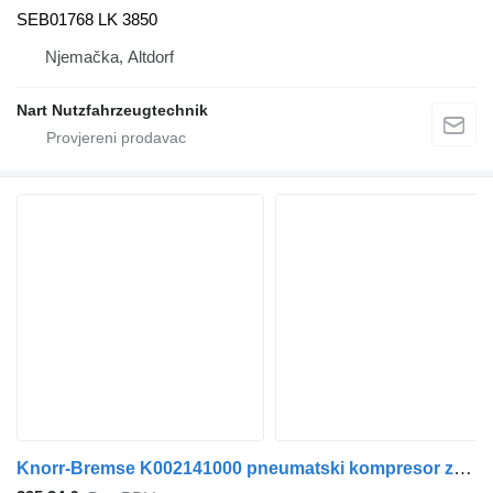
SEB01768 LK 3850
Njemačka, Altdorf
Nart Nutzfahrzeugtechnik
Knorr-Bremse K002141000 pneumatski kompresor za kamiona