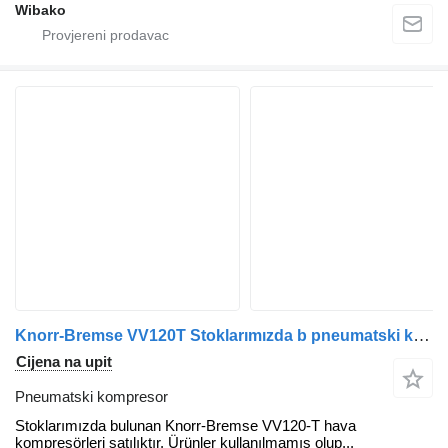
Wibako
Knorr-Bremse VV120T Stoklarımızda b pneumatski kompresor za Knorr-Bremse VV120-T željezničke opreme
Cijena na upit
Pneumatski kompresor
Stoklarımızda bulunan Knorr-Bremse VV120-T hava
kompresörleri satılıktır. Ürünler kullanılmamış olup...