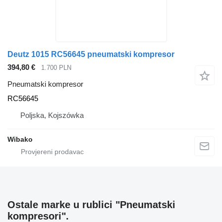
Deutz 1015 RC56645 pneumatski kompresor
394,80 €
1.700 PLN
Pneumatski kompresor
RC56645
Poljska, Kojszówka
Wibako
Ostale marke u rublici "Pneumatski
kompresori".