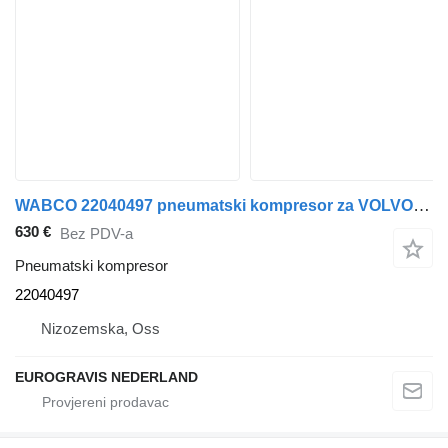
WABCO 22040497 pneumatski kompresor za VOLVO, RENAULT tegljača
630 €
Bez PDV-a
Pneumatski kompresor
22040497
Nizozemska, Oss
EUROGRAVIS NEDERLAND