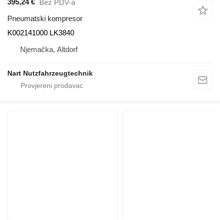
395,24 €
Bez PDV-a
Pneumatski kompresor
K002141000 LK3840
Njemačka, Altdorf
Nart Nutzfahrzeugtechnik