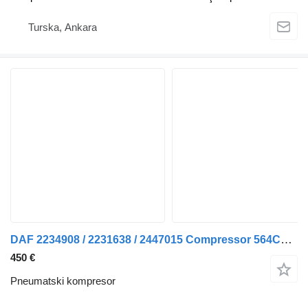
Turska, Ankara
DAF 2234908 / 2231638 / 2447015 Compressor 564CC MX-11 pneumatski kompresor za tegljača
450 €
Pneumatski kompresor