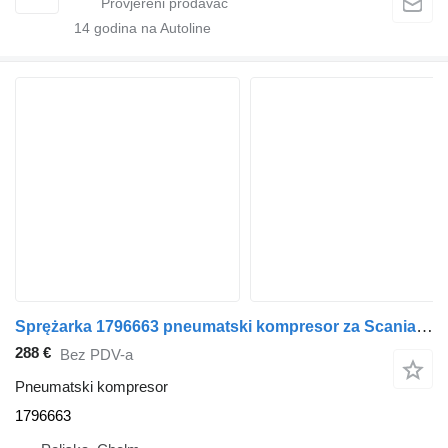
14
godina na Autoline
Sprężarka 1796663 pneumatski kompresor za Scania P R G T tegljača
288 €
Bez PDV-a
Pneumatski kompresor
1796663