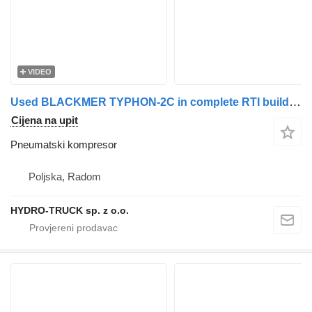
VIDEO
Used BLACKMER TYPHON-2C in complete RTI building pneumatski kompresor za cisterne
Cijena na upit
Pneumatski kompresor
Poljska, Radom
HYDRO-TRUCK sp. z o.o.