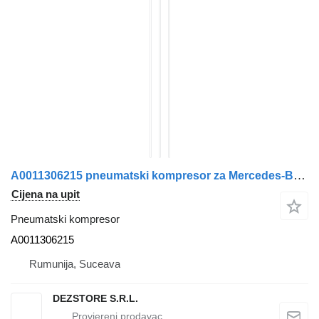
A0011306215 pneumatski kompresor za Mercedes-Benz ACTROS MP4 tegljača
Cijena na upit
Pneumatski kompresor
A0011306215
Rumunija, Suceava
DEZSTORE S.R.L.