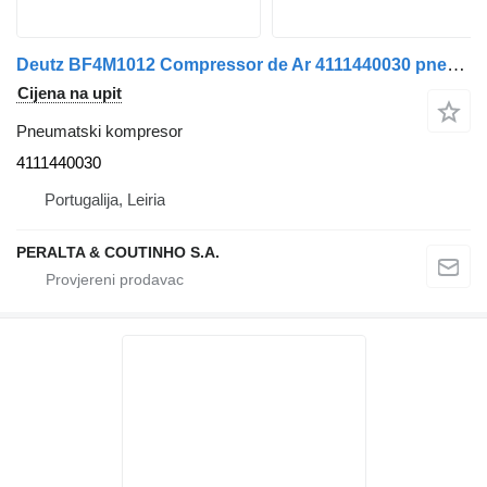
Deutz BF4M1012 Compressor de Ar 4111440030 pneumatski kompresor za Deutz kamiona
Cijena na upit
Pneumatski kompresor
4111440030
Portugalija, Leiria
PERALTA & COUTINHO S.A.