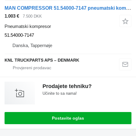
MAN COMPRESSOR 51.54000-7147 pneumatski kompresor za kamiona
1.003 €
7.500 DKK
Pneumatski kompresor
51.54000-7147
Danska, Tappernøje
KNL TRUCKPARTS APS – DENMARK
Prodajete tehniku?
Učinite to sa nama!
Postavite oglas