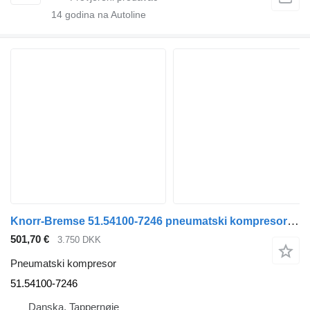
14
godina na Autoline
Knorr-Bremse 51.54100-7246 pneumatski kompresor za MAN kamiona
501,70 €
3.750 DKK
Pneumatski kompresor
51.54100-7246
Danska, Tappernøje