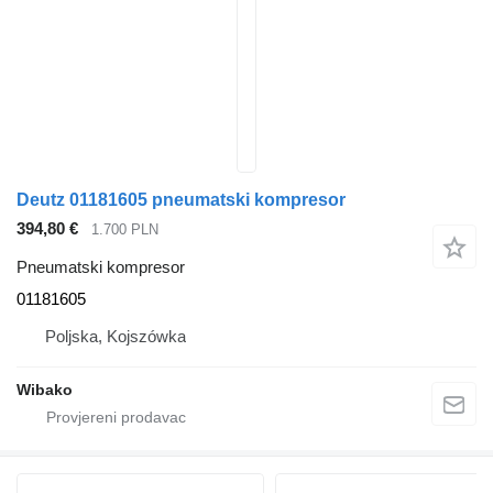
Deutz 01181605 pneumatski kompresor
394,80 €
1.700 PLN
Pneumatski kompresor
01181605
Poljska, Kojszówka
Wibako