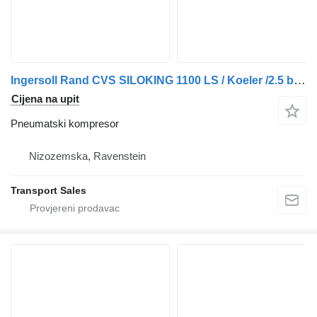
Ingersoll Rand CVS SILOKING 1100 LS / Koeler /2.5 bar ? 2024 pneumatski kompresor za kamiona
Cijena na upit
Pneumatski kompresor
Nizozemska, Ravenstein
Transport Sales