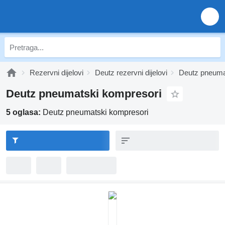
Rezervni dijelovi
Deutz rezervni dijelovi
Deutz pneuma
Deutz pneumatski kompresori
5 oglasa:
Deutz pneumatski kompresori