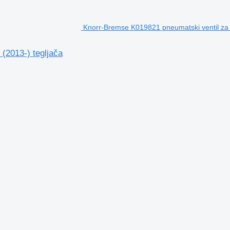
Knorr-Bremse K019821 pneumatski ventil za V
(2013-) tegljača