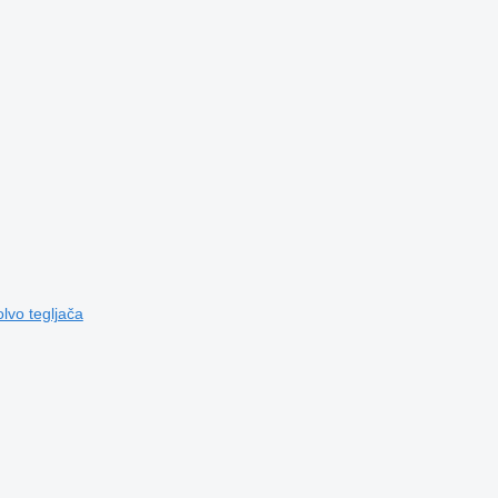
vo tegljača