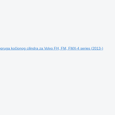
uga kočionog cilindra za Volvo FH, FM, FMX-4 series (2013-)