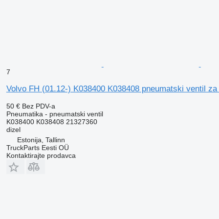
7
Volvo FH (01.12-) K038400 K038408 pneumatski ventil za 
50 €
Bez PDV-a
Pneumatika - pneumatski ventil
K038400 K038408 21327360
dizel
Estonija, Tallinn
TruckParts Eesti OÜ
Kontaktirajte prodavca