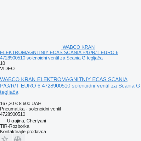
WABCO KRAN
ELEKTROMAGNITNIY ECAS SCANIA P/G/R/T EURO 6
4728900510 solenoidni ventil za Scania G tegljača
10
VIDEO
WABCO KRAN ELEKTROMAGNITNIY ECAS SCANIA
P/G/R/T EURO 6 4728900510 solenoidni ventil za Scania G
tegljača
167,20 €
8.600 UAH
Pneumatika - solenoidni ventil
4728900510
Ukrajina, Cherlyani
TIR-Rozborka
Kontaktirajte prodavca