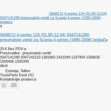
WABCO 4-series 124 (01.95-12.04)
9347141280 pneumatski ventil za Scania 4-series (1995-2006)
tegljača
4
WABCO 4-series 124 (01.95-12.04) 9347141280
pneumatski ventil za Scania 4-series (1995-2006) tegljača
25 €
Bez PDV-a
Pneumatika - pneumatski ventil
9347141280 9347142110 1381883 1431049 1337904 1356635
1505406 1505399
dizel
Estonija, Tallinn
TruckParts Eesti OÜ
Kontaktirajte prodavca