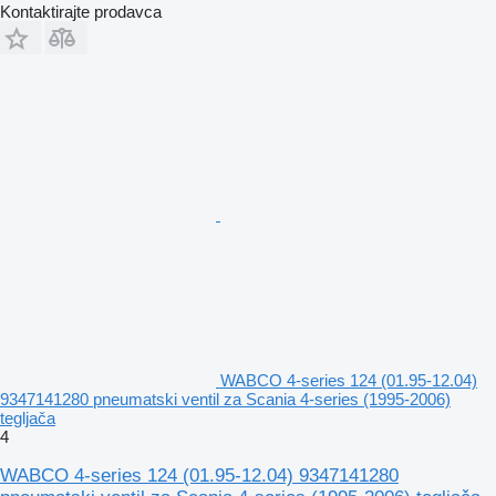
Kontaktirajte prodavca
WABCO 4-series 124 (01.95-12.04)
9347141280 pneumatski ventil za Scania 4-series (1995-2006)
tegljača
4
WABCO 4-series 124 (01.95-12.04) 9347141280