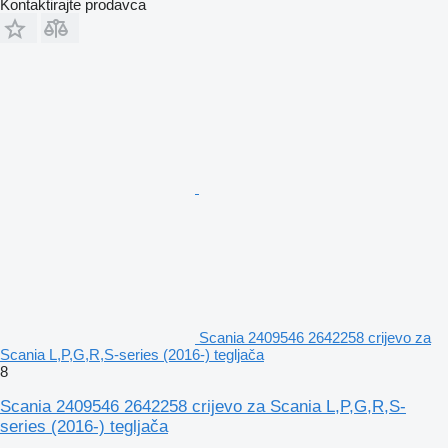
Kontaktirajte prodavca
Scania 2409546 2642258 crijevo za
Scania L,P,G,R,S-series (2016-) tegljača
8
Scania 2409546 2642258 crijevo za Scania L,P,G,R,S-
series (2016-) tegljača