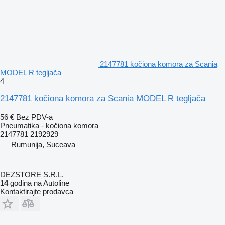
2147781 kočiona komora za Scania
MODEL R tegljača
4
2147781 kočiona komora za Scania MODEL R tegljača
56 €
Bez PDV-a
Pneumatika - kočiona komora
2147781 2192929
Rumunija, Suceava
DEZSTORE S.R.L.
14
godina na Autoline
Kontaktirajte prodavca