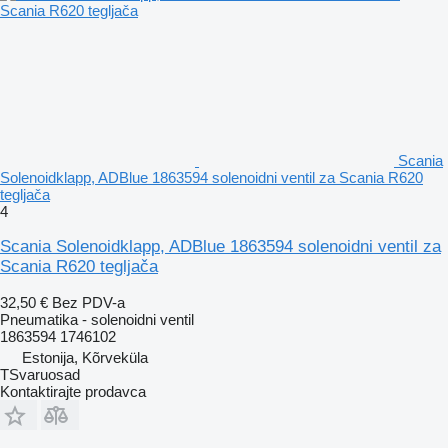
Scania
Solenoidklapp, ADBlue 1863594 solenoidni ventil za Scania R620
tegljača
4
Scania Solenoidklapp, ADBlue 1863594 solenoidni ventil za
Scania R620 tegljača
32,50 €
Bez PDV-a
Pneumatika - solenoidni ventil
1863594 1746102
Estonija, Kõrveküla
TSvaruosad
Kontaktirajte prodavca