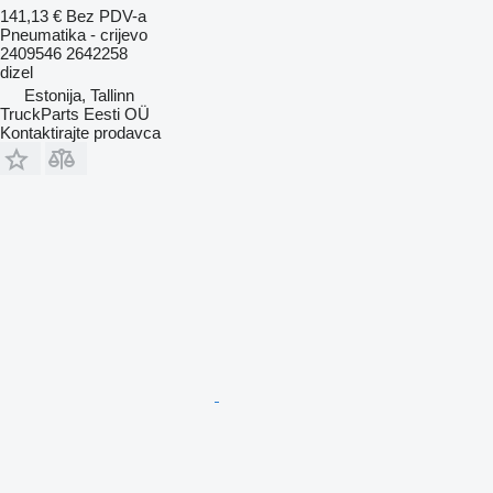
141,13 €
Bez PDV-a
Pneumatika - crijevo
2409546 2642258
dizel
Estonija, Tallinn
TruckParts Eesti OÜ
Kontaktirajte prodavca