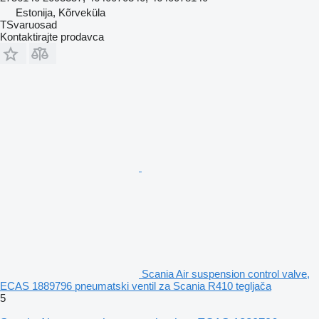
Estonija, Kõrveküla
TSvaruosad
Kontaktirajte prodavca
Scania Air suspension control valve,
ECAS 1889796 pneumatski ventil za Scania R410 tegljača
5