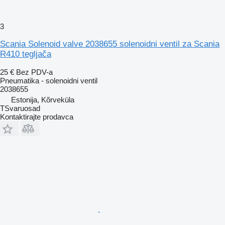
3
Scania Solenoid valve 2038655 solenoidni ventil za Scania
R410 tegljača
25 €
Bez PDV-a
Pneumatika - solenoidni ventil
2038655
Estonija, Kõrveküla
TSvaruosad
Kontaktirajte prodavca