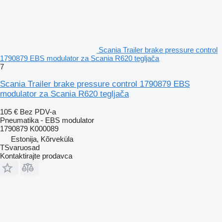
Scania Trailer brake pressure control
1790879 EBS modulator za Scania R620 tegljača
7
Scania Trailer brake pressure control 1790879 EBS
modulator za Scania R620 tegljača
105 €
Bez PDV-a
Pneumatika - EBS modulator
1790879 K000089
Estonija, Kõrveküla
TSvaruosad
Kontaktirajte prodavca