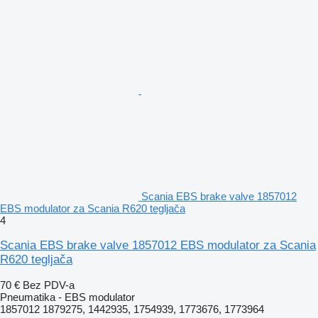
Scania EBS brake valve 1857012
EBS modulator za Scania R620 tegljača
4
Scania EBS brake valve 1857012 EBS modulator za Scania
R620 tegljača
70 €
Bez PDV-a
Pneumatika - EBS modulator
1857012 1879275, 1442935, 1754939, 1773676, 1773964