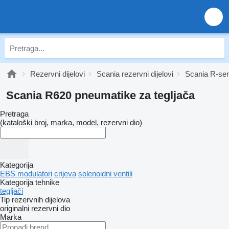
Rezervni dijelovi
Scania rezervni dijelovi
Scania R-seri
Scania R620 pneumatikе za tegljača
Pretraga
(kataloški broj, marka, model, rezervni dio)
Kategorija
EBS modulatori
crijeva
solenoidni ventili
Kategorija tehnike
tegljači
Tip rezervnih dijelova
originalni rezervni dio
Marka