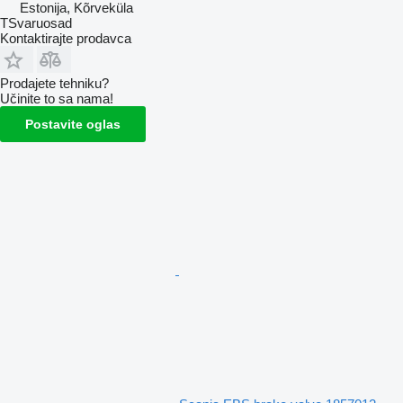
Estonija, Kõrveküla
TSvaruosad
Kontaktirajte prodavca
Prodajete tehniku?
Učinite to sa nama!
Postavite oglas