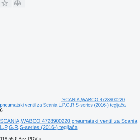
SCANIA,WABCO 4728900220
pneumatski ventil za Scania L,P,G,R,S-series (2016-) tegljača
6
SCANIA,WABCO 4728900220 pneumatski ventil za Scania
L,P,G,R,S-series (2016-) tegljača
118,55 €
Bez PDV-a