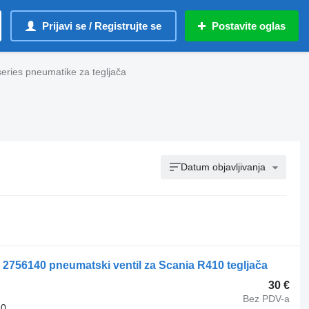
Prijavi se / Registrujte se
Postavite oglas
eries pneumatikе za tegljača
Datum objavljivanja
 2756140 pneumatski ventil za Scania R410 tegljača
30 €
Bez PDV-a
40