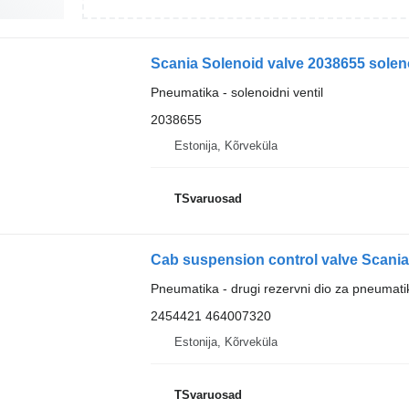
Scania Solenoid valve 2038655 soleno
Pneumatika - solenoidni ventil
2038655
Estonija, Kõrveküla
TSvaruosad
Pneumatika - drugi rezervni dio za pneumati
2454421 464007320
Estonija, Kõrveküla
TSvaruosad