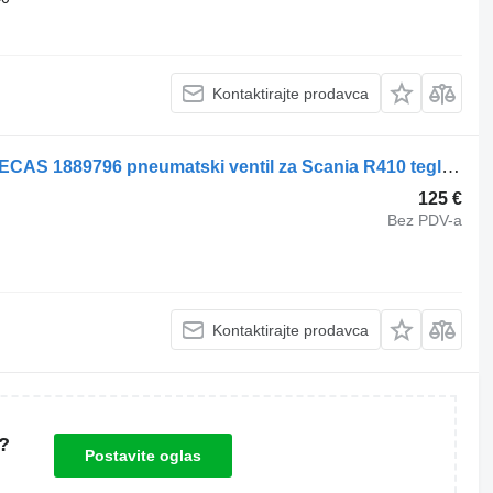
Kontaktirajte prodavca
Scania Air suspension control valve, ECAS 1889796 pneumatski ventil za Scania R410 tegljača
125 €
Bez PDV-a
Kontaktirajte prodavca
?
Postavite oglas