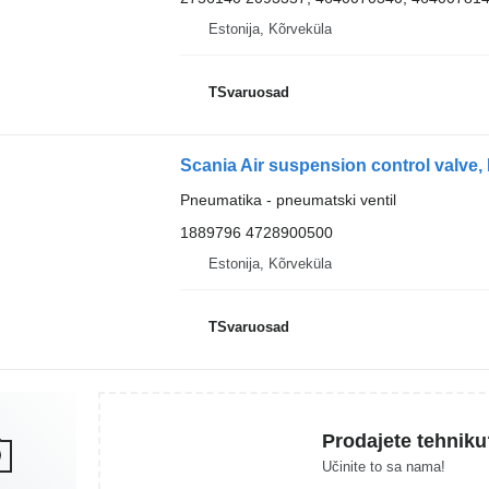
Estonija, Kõrveküla
TSvaruosad
Pneumatika - pneumatski ventil
1889796 4728900500
Estonija, Kõrveküla
TSvaruosad
Prodajete tehniku
Učinite to sa nama!