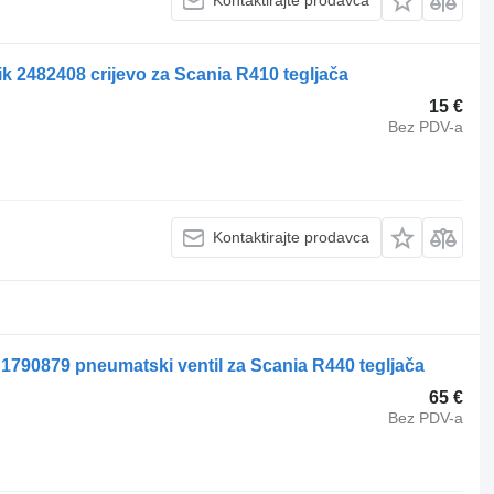
Kontaktirajte prodavca
k 2482408 crijevo za Scania R410 tegljača
15 €
Bez PDV-a
Kontaktirajte prodavca
l 1790879 pneumatski ventil za Scania R440 tegljača
65 €
Bez PDV-a