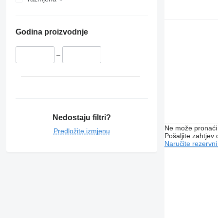
Godina proizvodnje
–
Nedostaju filtri?
Ne može pronaći 
Predložite izmjenu
Pošaljite zahtjev
Naručite rezervni