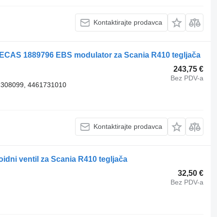
Kontaktirajte prodavca
, ECAS 1889796 EBS modulator za Scania R410 tegljača
243,75 €
Bez PDV-a
2308099, 4461731010
Kontaktirajte prodavca
idni ventil za Scania R410 tegljača
32,50 €
Bez PDV-a