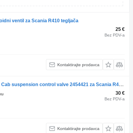
idni ventil za Scania R410 tegljača
25 €
Bez PDV-a
Kontaktirajte prodavca
Cab suspension control valve Scania Cab suspension control valve 2454421 za Scania R410 tegljača
30 €
ku
Bez PDV-a
Kontaktirajte prodavca