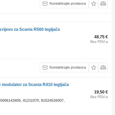
Kontaktirajte prodavca
rijevo za Scania R560 tegljača
48,75 €
Bez PDV-a
Kontaktirajte prodavca
 modulator za Scania R410 tegljača
19,50 €
Bez PDV-a
 5006143405, 41211070, 81524526007,