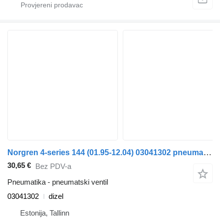
Norgren 4-series 144 (01.95-12.04) 03041302 pneumatski ventil za Scania 4-series (1995-2006) tegljača
30,65 €
Bez PDV-a
Pneumatika - pneumatski ventil
03041302
dizel
Estonija, Tallinn