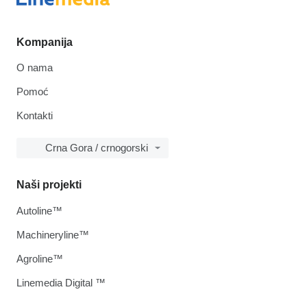
Kompanija
O nama
Pomoć
Kontakti
Crna Gora / crnogorski
Naši projekti
Autoline™
Machineryline™
Agroline™
Linemedia Digital ™