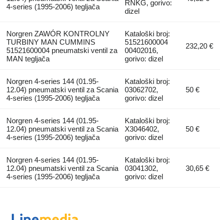
RNKG, gorivo:
4-series (1995-2006) tegljača
dizel
Norgren ZAWÓR KONTROLNY
Kataloški broj:
TURBINY MAN CUMMINS
51521600004
232,20 €
51521600004 pneumatski ventil za
00402016,
MAN tegljača
gorivo: dizel
Norgren 4-series 144 (01.95-
Kataloški broj:
12.04) pneumatski ventil za Scania
03062702,
50 €
4-series (1995-2006) tegljača
gorivo: dizel
Norgren 4-series 144 (01.95-
Kataloški broj:
12.04) pneumatski ventil za Scania
X3046402,
50 €
4-series (1995-2006) tegljača
gorivo: dizel
Norgren 4-series 144 (01.95-
Kataloški broj:
12.04) pneumatski ventil za Scania
03041302,
30,65 €
4-series (1995-2006) tegljača
gorivo: dizel