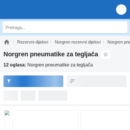
Rezervni dijelovi
Norgren rezervni dijelovi
Norgren pn
Norgren pneumatikе za tegljača
12 oglasa:
Norgren pneumatikе za tegljača