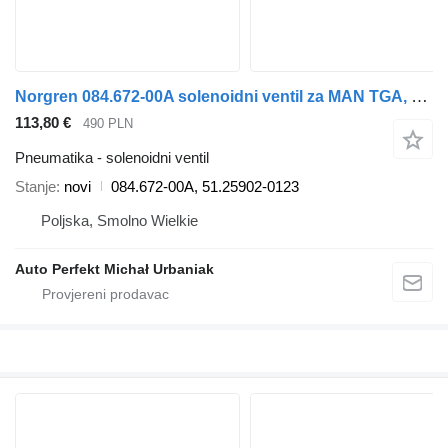
Norgren 084.672-00A solenoidni ventil za MAN TGA, TGL, TGM, TGS, TGX tegljača
113,80 €
490 PLN
Pneumatika - solenoidni ventil
Stanje
novi
084.672-00A, 51.25902-0123
Poljska, Smolno Wielkie
Auto Perfekt Michał Urbaniak