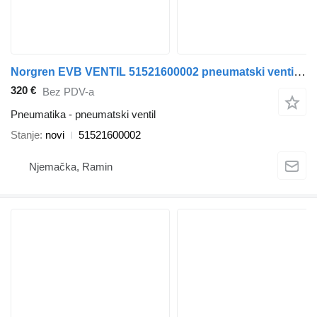
Norgren EVB VENTIL 51521600002 pneumatski ventil za MAN TGA TGS TGX tegljača
320 €
Bez PDV-a
Pneumatika - pneumatski ventil
Stanje
novi
51521600002
Njemačka, Ramin