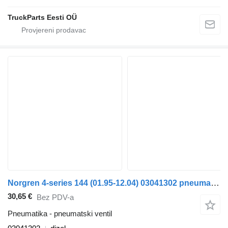
TruckParts Eesti OÜ
Norgren 4-series 144 (01.95-12.04) 03041302 pneumatski ventil za Scania 4-series (1995-2006) tegljača
30,65 €
Bez PDV-a
Pneumatika - pneumatski ventil