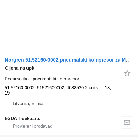
Norgren 51.52160-0002 pneumatski kompresor za MAN tegljača
Cijena na upit
Pneumatika - pneumatski kompresor
51.52160-0002, 51521600002, 4088530 2 units - I 18,
19
Litvanija, Vilnius
EGDA Truckparts