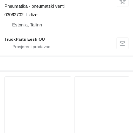
Pneumatika - pneumatski ventil
03062702
dizel
Estonija, Tallinn
TruckParts Eesti OÜ