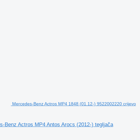
Mercedes-Benz Actros MP4 1848 (01.12-) 9522002220 crijevo
-Benz Actros MP4 Antos Arocs (2012-) tegljača