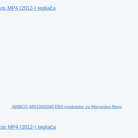
s MP4 (2012-) tegljača
WABCO 4801060040 EBS modulator za Mercedes-Benz
s MP4 (2012-) tegljača