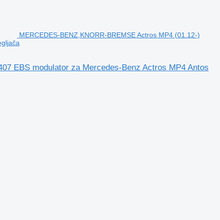
MERCEDES-BENZ,KNORR-BREMSE Actros MP4 (01.12-)
gljača
 EBS modulator za Mercedes-Benz Actros MP4 Antos