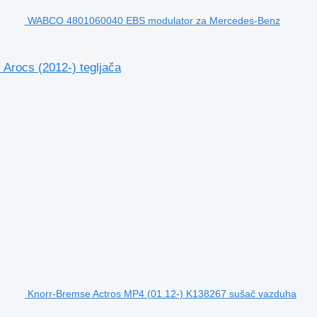
WABCO 4801060040 EBS modulator za Mercedes-Benz
rocs (2012-) tegljača
Knorr-Bremse Actros MP4 (01.12-) K138267 sušač vazduha