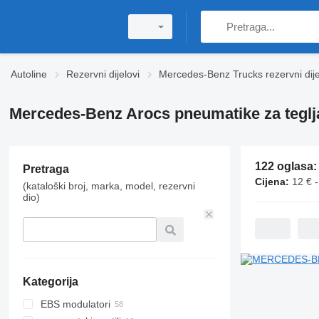
Autoline
Rezervni dijelovi
Mercedes-Benz Trucks rezervni dije
Mercedes-Benz Arocs pneumatikе za teglj
122 oglasa
Pretraga
Cijena:
12 € 
(kataloški broj, marka, model, rezervni
dio)
Kategorija
EBS modulatori