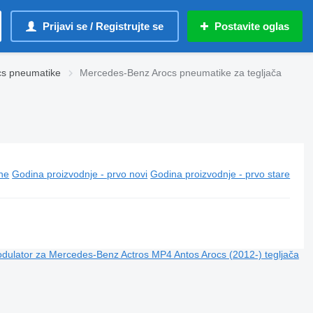
Prijavi se / Registrujte se
Postavite oglas
cs pneumatikе
Mercedes-Benz Arocs pneumatikе za tegljača
ine
Godina proizvodnje - prvo novi
Godina proizvodnje - prvo stare