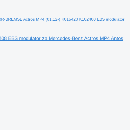
BREMSE Actros MP4 (01.12-) K015420 K102408 EBS modulator
 EBS modulator za Mercedes-Benz Actros MP4 Antos