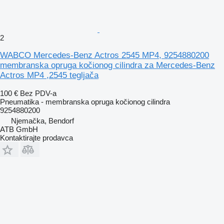
2
WABCO Mercedes-Benz Actros 2545 MP4, 9254880200
membranska opruga kočionog cilindra za Mercedes-Benz
Actros MP4 ,2545 tegljača
100 €
Bez PDV-a
Pneumatika - membranska opruga kočionog cilindra
9254880200
Njemačka, Bendorf
ATB GmbH
Kontaktirajte prodavca