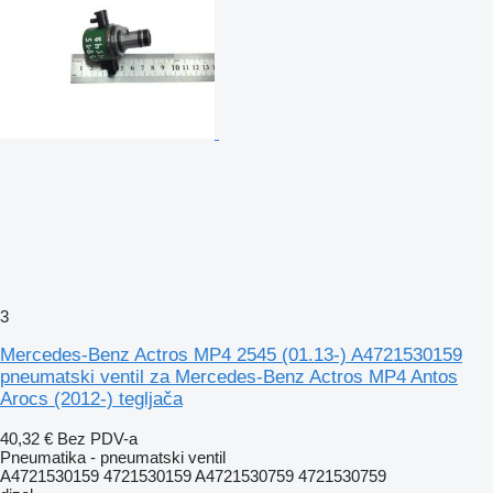
3
Mercedes-Benz Actros MP4 2545 (01.13-) A4721530159
pneumatski ventil za Mercedes-Benz Actros MP4 Antos
Arocs (2012-) tegljača
40,32 €
Bez PDV-a
Pneumatika - pneumatski ventil
A4721530159 4721530159 A4721530759 4721530759