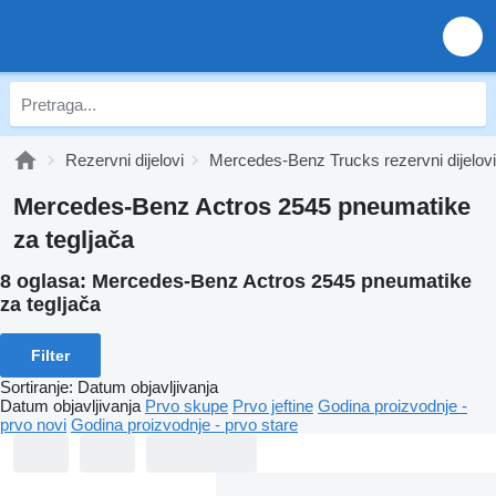
Rezervni dijelovi
Mercedes-Benz Trucks rezervni dijelovi
Mercedes-Benz Actros 2545 pneumatikе
za tegljača
8 oglasa:
Mercedes-Benz Actros 2545 pneumatikе
za tegljača
Filter
Sortiranje
:
Datum objavljivanja
Datum objavljivanja
Prvo skupe
Prvo jeftine
Godina proizvodnje -
prvo novi
Godina proizvodnje - prvo stare