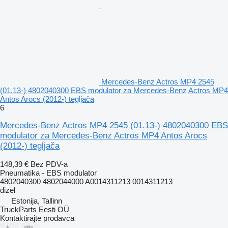
Mercedes-Benz Actros MP4 2545
(01.13-) 4802040300 EBS modulator za Mercedes-Benz Actros MP4
Antos Arocs (2012-) tegljača
6
Mercedes-Benz Actros MP4 2545 (01.13-) 4802040300 EBS
modulator za Mercedes-Benz Actros MP4 Antos Arocs
(2012-) tegljača
148,39 €
Bez PDV-a
Pneumatika - EBS modulator
4802040300 4802044000 A0014311213 0014311213
dizel
Estonija, Tallinn
TruckParts Eesti OÜ
Kontaktirajte prodavca