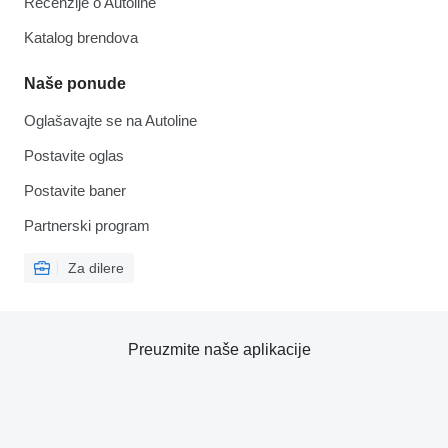
Recenzije o Autoline
Katalog brendova
Naše ponude
Oglašavajte se na Autoline
Postavite oglas
Postavite baner
Partnerski program
Za dilere
Preuzmite naše aplikacije