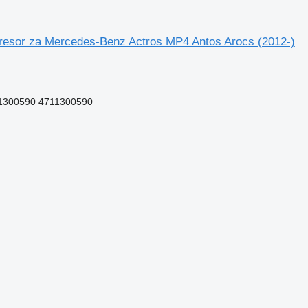
esor za Mercedes-Benz Actros MP4 Antos Arocs (2012-)
1300590 4711300590