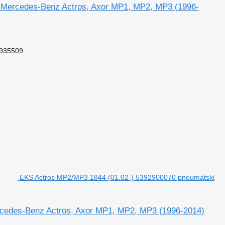
 Mercedes-Benz Actros, Axor MP1, MP2, MP3 (1996-
935509
EKS Actros MP2/MP3 1844 (01.02-) 5392900070 pneumatski
rcedes-Benz Actros, Axor MP1, MP2, MP3 (1996-2014)