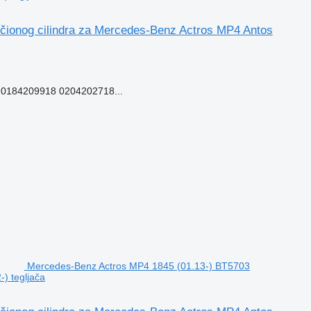
ionog cilindra za Mercedes-Benz Actros MP4 Antos
0184209918 0204202718...
Mercedes-Benz Actros MP4 1845 (01.13-) BT5703
) tegljača