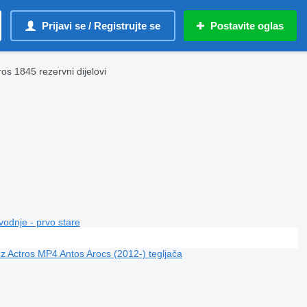
Prijavi se / Registrujte se
Postavite oglas
s 1845 rezervni dijelovi
vodnje - prvo stare