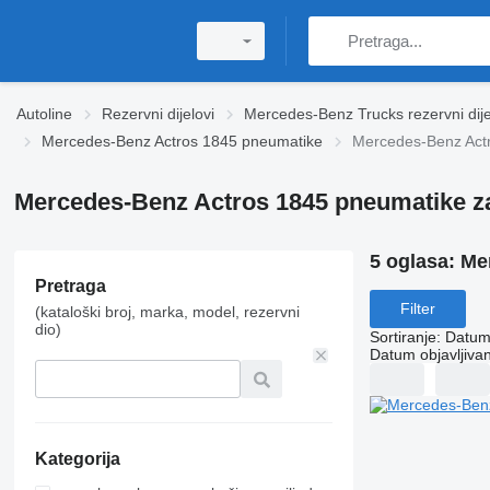
Autoline
Rezervni dijelovi
Mercedes-Benz Trucks rezervni dije
Mercedes-Benz Actros 1845 pneumatikе
Mercedes-Benz Actr
Mercedes-Benz Actros 1845 pneumatikе za
5 oglasa:
Me
Pretraga
Filter
(kataloški broj, marka, model, rezervni
dio)
Sortiranje
:
Datum 
Datum objavljivan
Kategorija