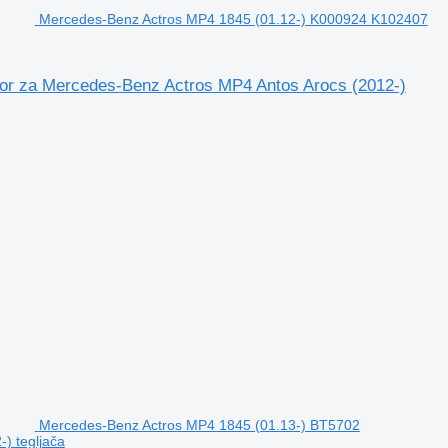
Mercedes-Benz Actros MP4 1845 (01.12-) K000924 K102407
r za Mercedes-Benz Actros MP4 Antos Arocs (2012-)
Mercedes-Benz Actros MP4 1845 (01.13-) BT5702
) tegljača