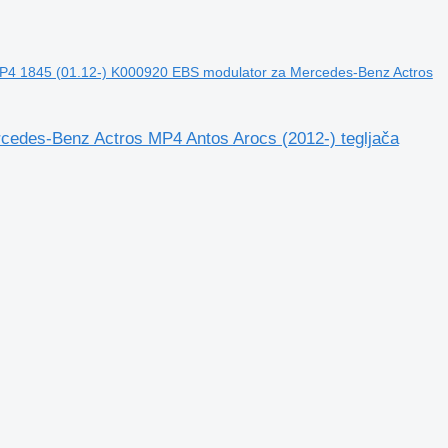
P4 1845 (01.12-) K000920 EBS modulator za Mercedes-Benz Actros
edes-Benz Actros MP4 Antos Arocs (2012-) tegljača