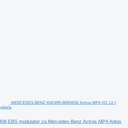
MERCEDES-BENZ,KNORR-BREMSE Actros MP4 (01.12-)
gljača
 EBS modulator za Mercedes-Benz Actros MP4 Antos