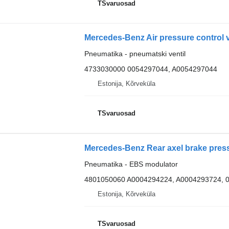
TSvaruosad
Pneumatika - pneumatski ventil
4733030000 0054297044, A0054297044
Estonija, Kõrveküla
TSvaruosad
Pneumatika - EBS modulator
4801050060 A0004294224, A0004293724, 
Estonija, Kõrveküla
TSvaruosad