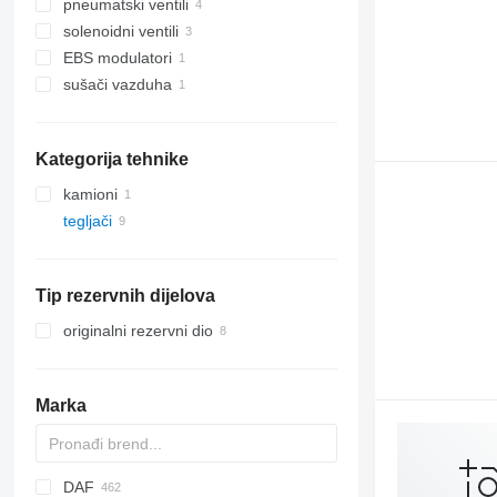
pneumatski ventili
solenoidni ventili
EBS modulatori
sušači vazduha
Kategorija tehnike
kamioni
tegljači
Tip rezervnih dijelova
originalni rezervni dio
Marka
DAF