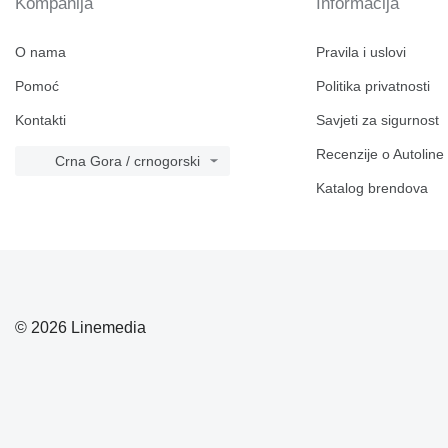
Kompanija
Informacija
O nama
Pravila i uslovi
Pomoć
Politika privatnosti
Kontakti
Savjeti za sigurnost
Recenzije o Autoline
Crna Gora / crnogorski
Katalog brendova
© 2026 Linemedia