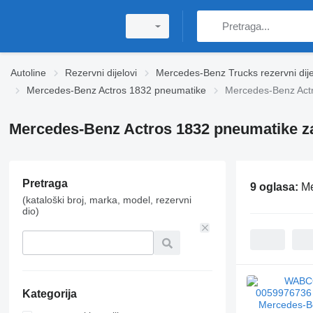
Autoline
Rezervni dijelovi
Mercedes-Benz Trucks rezervni dije
Mercedes-Benz Actros 1832 pneumatikе
Mercedes-Benz Actr
Mercedes-Benz Actros 1832 pneumatikе za
Pretraga
9 oglasa:
Me
(kataloški broj, marka, model, rezervni
dio)
Kategorija