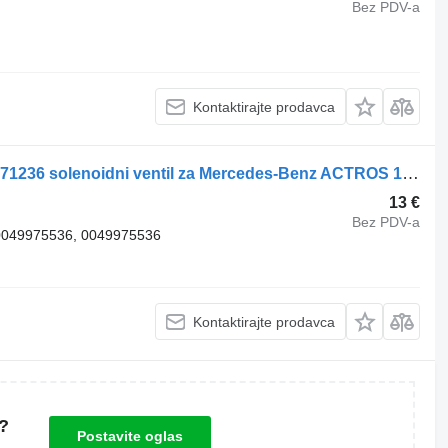
Bez PDV-a
Kontaktirajte prodavca
Mercedes-Benz Solenoid valve 0059971236 solenoidni ventil za Mercedes-Benz ACTROS 1832L tegljača
13 €
Bez PDV-a
0049975536, 0049975536
Kontaktirajte prodavca
?
Postavite oglas