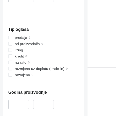
Tip oglasa
prodaja
od proizvođača
lizing
kredit
na rate
razmjena uz doplatu (trade-in)
razmjena
Godina proizvodnje
–