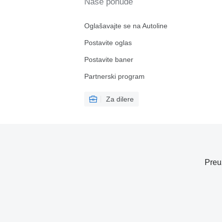
Naše ponude
Oglašavajte se na Autoline
Postavite oglas
Postavite baner
Partnerski program
Za dilere
Preu