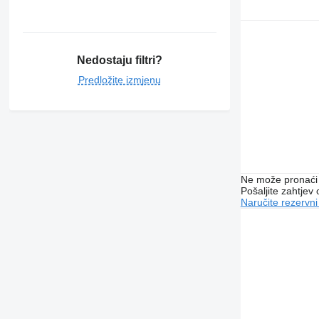
Nedostaju filtri?
Predložite izmjenu
Ne može pronaći 
Pošaljite zahtjev
Naručite rezervni