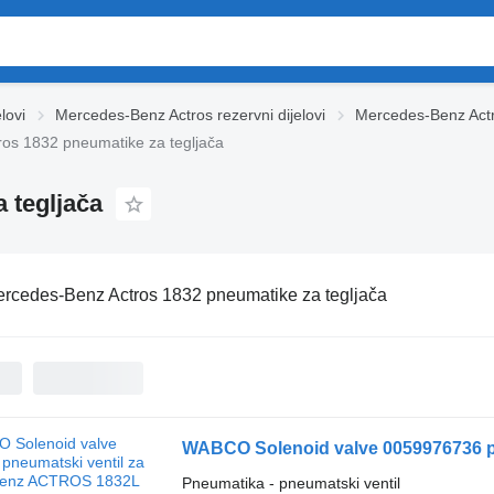
lovi
Mercedes-Benz Actros rezervni dijelovi
Mercedes-Benz Actro
os 1832 pneumatikе za tegljača
 tegljača
rcedes-Benz Actros 1832 pneumatikе za tegljača
Pneumatika - pneumatski ventil