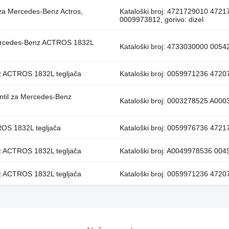
za Mercedes-Benz Actros,
Kataloški broj: 4721729010 47
0009973812, gorivo: dizel
 Mercedes-Benz ACTROS 1832L
Kataloški broj: 4733030000 005
nz ACTROS 1832L tegljača
Kataloški broj: 0059971236 47
ntil za Mercedes-Benz
Kataloški broj: 0003278525 A00
OS 1832L tegljača
Kataloški broj: 0059976736 472
nz ACTROS 1832L tegljača
Kataloški broj: A0049978536 00
nz ACTROS 1832L tegljača
Kataloški broj: 0059971236 47