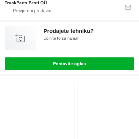
TruckParts Eesti OÜ
Prodajete tehniku?
Učinite to sa nama!
Postavite oglas