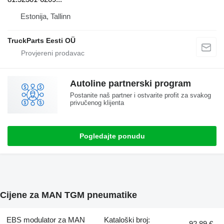
Estonija, Tallinn
TruckParts Eesti OÜ
Autoline partnerski program
Postanite naš partner i ostvarite profit za svakog
privučenog klijenta
Pogledajte ponudu
Cijene za MAN TGM pneumatikе
EBS modulator za MAN
Kataloški broj:
92,89 €