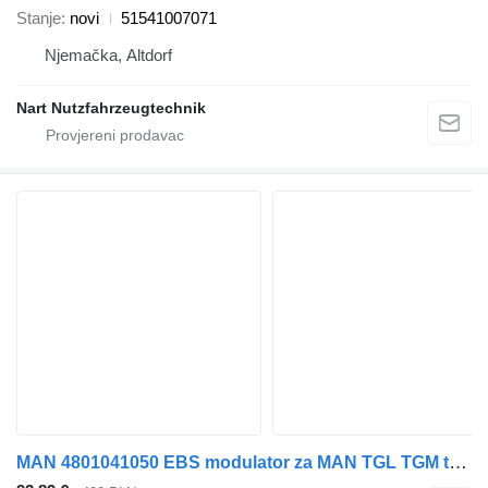
Stanje
novi
51541007071
Njemačka, Altdorf
Nart Nutzfahrzeugtechnik
MAN 4801041050 EBS modulator za MAN TGL TGM tegljača