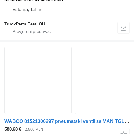
Estonija, Tallinn
TruckParts Eesti OÜ
WABCO 81521306297 pneumatski ventil za MAN TGL TGM tegljača
580,60 €
2.500 PLN