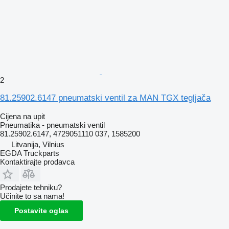
2
81.25902.6147 pneumatski ventil za MAN TGX tegljača
Cijena na upit
Pneumatika - pneumatski ventil
81.25902.6147, 4729051110 037, 1585200
Litvanija, Vilnius
EGDA Truckparts
Kontaktirajte prodavca
Prodajete tehniku?
Učinite to sa nama!
Postavite oglas