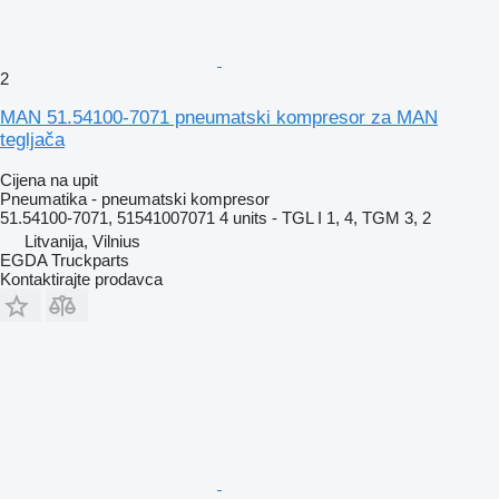
2
MAN 51.54100-7071 pneumatski kompresor za MAN
tegljača
Cijena na upit
Pneumatika - pneumatski kompresor
51.54100-7071, 51541007071 4 units - TGL I 1, 4, TGM 3, 2
Litvanija, Vilnius
EGDA Truckparts
Kontaktirajte prodavca