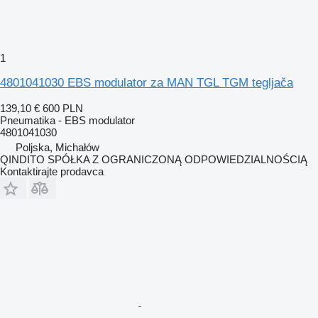
1
4801041030 EBS modulator za MAN TGL TGM tegljača
139,10 €
600 PLN
Pneumatika - EBS modulator
4801041030
Poljska, Michałów
QINDITO SPÓŁKA Z OGRANICZONĄ ODPOWIEDZIALNOŚCIĄ
Kontaktirajte prodavca