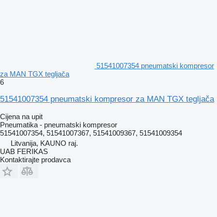
51541007354 pneumatski kompresor
za MAN TGX tegljača
6
51541007354 pneumatski kompresor za MAN TGX tegljača
Cijena na upit
Pneumatika - pneumatski kompresor
51541007354, 51541007367, 51541009367, 51541009354
Litvanija, KAUNO raj.
UAB FERIKAS
Kontaktirajte prodavca