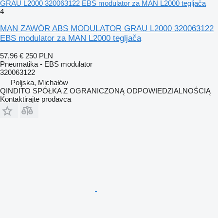
GRAU L2000 320063122 EBS modulator za MAN L2000 tegljača
4
MAN ZAWÓR ABS MODULATOR GRAU L2000 320063122
EBS modulator za MAN L2000 tegljača
57,96 €
250 PLN
Pneumatika - EBS modulator
320063122
Poljska, Michałów
QINDITO SPÓŁKA Z OGRANICZONĄ ODPOWIEDZIALNOŚCIĄ
Kontaktirajte prodavca