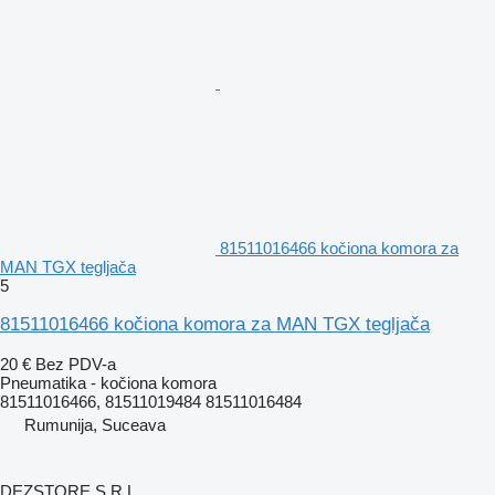
81511016466 kočiona komora za
MAN TGX tegljača
5
81511016466 kočiona komora za MAN TGX tegljača
20 €
Bez PDV-a
Pneumatika - kočiona komora
81511016466, 81511019484 81511016484
Rumunija, Suceava
DEZSTORE S.R.L.