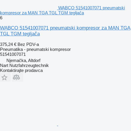
WABCO 51541007071 pneumatski
kompresor za MAN TGA TGL TGM tegljača
6
WABCO 51541007071 pneumatski kompresor za MAN TGA
TGL TGM tegljača
375,24 €
Bez PDV-a
Pneumatika - pneumatski kompresor
51541007071
Njemačka, Altdorf
Nart Nutzfahrzeugtechnik
Kontaktirajte prodavca