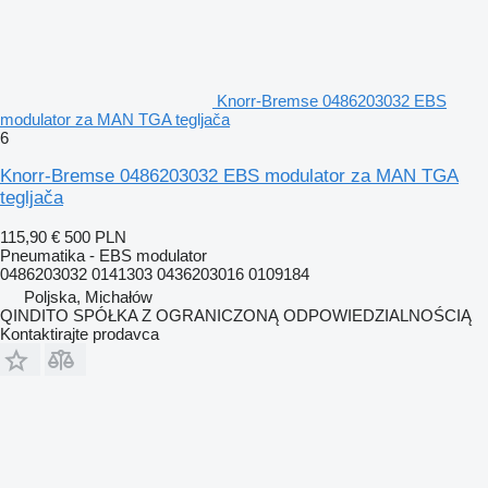
Knorr-Bremse 0486203032 EBS
modulator za MAN TGA tegljača
6
Knorr-Bremse 0486203032 EBS modulator za MAN TGA
tegljača
115,90 €
500 PLN
Pneumatika - EBS modulator
0486203032 0141303 0436203016 0109184
Poljska, Michałów
QINDITO SPÓŁKA Z OGRANICZONĄ ODPOWIEDZIALNOŚCIĄ
Kontaktirajte prodavca