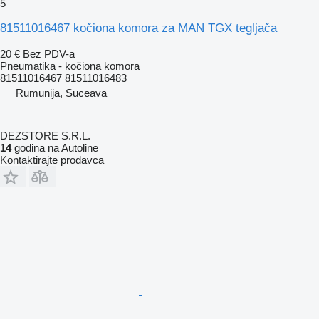
5
81511016467 kočiona komora za MAN TGX tegljača
20 €
Bez PDV-a
Pneumatika - kočiona komora
81511016467 81511016483
Rumunija, Suceava
DEZSTORE S.R.L.
14
godina na Autoline
Kontaktirajte prodavca