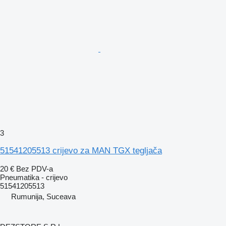
3
51541205513 crijevo za MAN TGX tegljača
20 €
Bez PDV-a
Pneumatika - crijevo
51541205513
Rumunija, Suceava