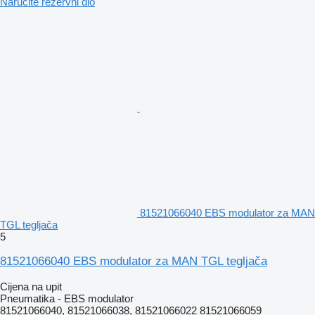
Naručite rezervni dio
81521066040 EBS modulator za MAN
TGL tegljača
5
81521066040 EBS modulator za MAN TGL tegljača
Cijena na upit
Pneumatika - EBS modulator
81521066040, 81521066038, 81521066022 81521066059