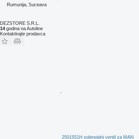
Rumunija, Suceava
DEZSTORE S.R.L.
14
godina na Autoline
Kontaktirajte prodavca
2501551H solenoidni ventil za MAN