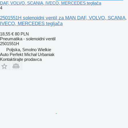
DAF, VOLVO, SCANIA, IVECO, MERCEDES tegljača
4
2501551H solenoidni ventil za MAN DAF, VOLVO, SCANIA,
IVECO, MERCEDES tegljača
18,55 €
80 PLN
Pneumatika - solenoidni ventil
2501551H
Poljska, Smolno Wielkie
Auto Perfekt Michał Urbaniak
Kontaktirajte prodavca