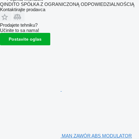
QINDITO SPÓŁKA Z OGRANICZONĄ ODPOWIEDZIALNOŚCIĄ
Kontaktirajte prodavca
Prodajete tehniku?
Učinite to sa nama!
Postavite oglas
MAN ZAWÓR ABS MODULATOR