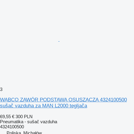
3
WABCO ZAWÓR PODSTAWA OSUSZACZA 4324100500
sušač vazduha za MAN L2000 tegljača
69,55 €
300 PLN
Pneumatika - sušač vazduha
4324100500
Poljska, Michałów