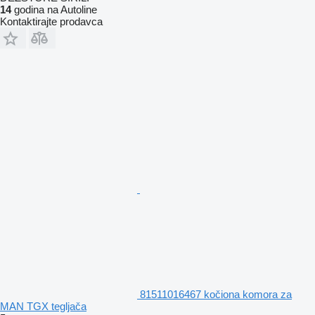
14
godina na Autoline
Kontaktirajte prodavca
81511016467 kočiona komora za
MAN TGX tegljača