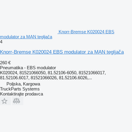
Knorr-Bremse K020024 EBS
modulator za MAN tegljača
4
Knorr-Bremse K020024 EBS modulator za MAN tegljača
260 €
Pneumatika - EBS modulator
K020024, 81521066050, 81.52106-6050, 81521066017,
81.52106.6017, 81521066026, 81.52106.6026,...
Poljska, Kargowa
TruckParts Systems
Kontaktirajte prodavca