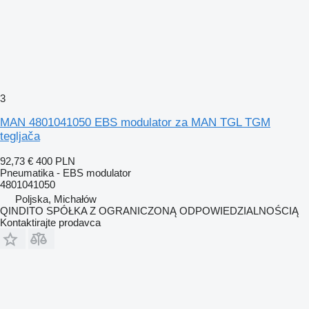
3
MAN 4801041050 EBS modulator za MAN TGL TGM
tegljača
92,73 €
400 PLN
Pneumatika - EBS modulator
4801041050
Poljska, Michałów
QINDITO SPÓŁKA Z OGRANICZONĄ ODPOWIEDZIALNOŚCIĄ
Kontaktirajte prodavca