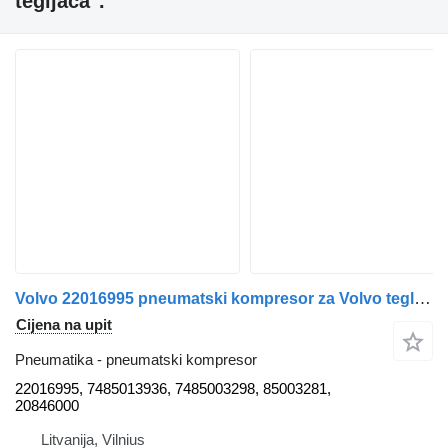
tegljača".
Volvo 22016995 pneumatski kompresor za Volvo tegljača
Cijena na upit
Pneumatika - pneumatski kompresor
22016995, 7485013936, 7485003298, 85003281,
20846000
Litvanija, Vilnius