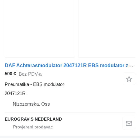
DAF Achterasmodulator 2047121R EBS modulator za DAF XF106 tegljača
500 €
Bez PDV-a
Pneumatika - EBS modulator
2047121R
Nizozemska, Oss
EUROGRAVIS NEDERLAND