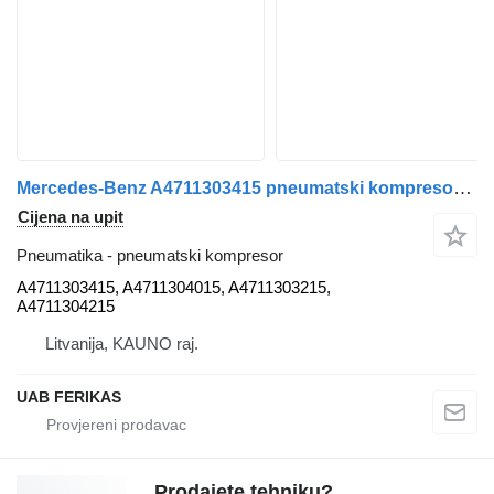
Mercedes-Benz A4711303415 pneumatski kompresor za Mercedes-Benz Actros MP4 tegljača
Cijena na upit
Pneumatika - pneumatski kompresor
A4711303415, A4711304015, A4711303215,
A4711304215
Litvanija, KAUNO raj.
UAB FERIKAS
Prodajete tehniku?