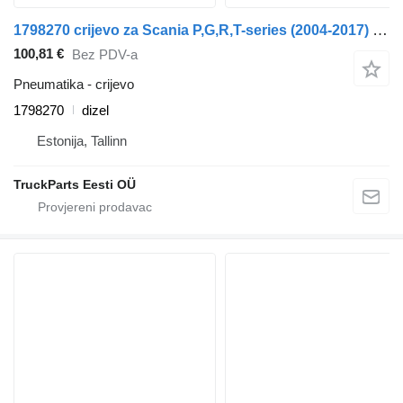
1798270 crijevo za Scania P,G,R,T-series (2004-2017) tegljača
100,81 €
Bez PDV-a
Pneumatika - crijevo
1798270
dizel
Estonija, Tallinn
TruckParts Eesti OÜ