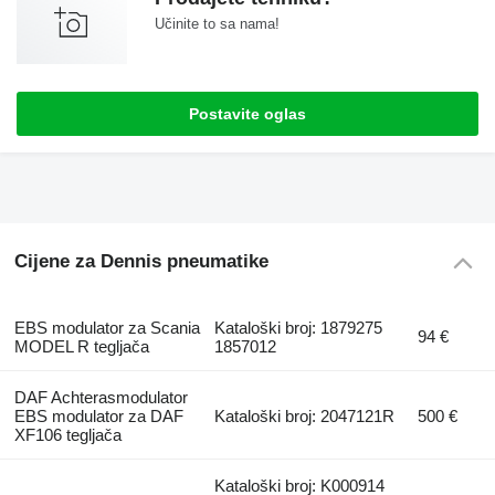
Učinite to sa nama!
Postavite oglas
Cijene za Dennis pneumatikе
EBS modulator za Scania
Kataloški broj: 1879275
94 €
MODEL R tegljača
1857012
DAF Achterasmodulator
EBS modulator za DAF
Kataloški broj: 2047121R
500 €
XF106 tegljača
Kataloški broj: K000914