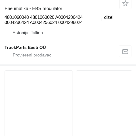
Pneumatika - EBS modulator
4801060040 4801060020 A0004296424
dizel
0004296424 A0004296024 0004296024
Estonija, Tallinn
TruckParts Eesti OÜ