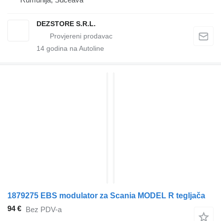
DEZSTORE S.R.L.
14
godina na Autoline
1879275 EBS modulator za Scania MODEL R tegljača
94 €
Bez PDV-a