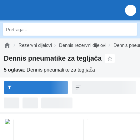
Rezervni dijelovi
Dennis rezervni dijelovi
Dennis pneu
Dennis pneumatikе za tegljača
5 oglasa:
Dennis pneumatikе za tegljača