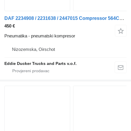
DAF 2234908 / 2231638 / 2447015 Compressor 564CC MX-11 pneumatski kompresor za tegljača
450 €
Pneumatika - pneumatski kompresor
Nizozemska, Oirschot
Eddie Ducker Trucks and Parts v.o.f.