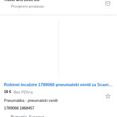
Robinet incalzire 1789068 pneumatski ventil za Scania R tegljača
16 €
Bez PDV-a
Pneumatika - pneumatski ventil
1789068 1868457
Rumunija, Suceava