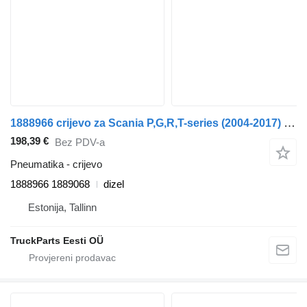
1888966 crijevo za Scania P,G,R,T-series (2004-2017) tegljača
198,39 €
Bez PDV-a
Pneumatika - crijevo
1888966 1889068
dizel
Estonija, Tallinn
TruckParts Eesti OÜ