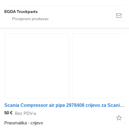
EGDA Truckparts
Scania Compressor air pipe 2978408 crijevo za Scania tegljača
50 €
Bez PDV-a
Pneumatika - crijevo