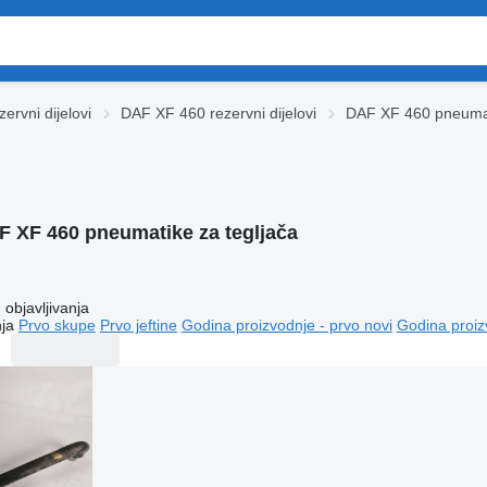
ervni dijelovi
DAF XF 460 rezervni dijelovi
DAF XF 460 pneuma
F XF 460 pneumatikе za tegljača
objavljivanja
ja
Prvo skupe
Prvo jeftine
Godina proizvodnje - prvo novi
Godina proiz