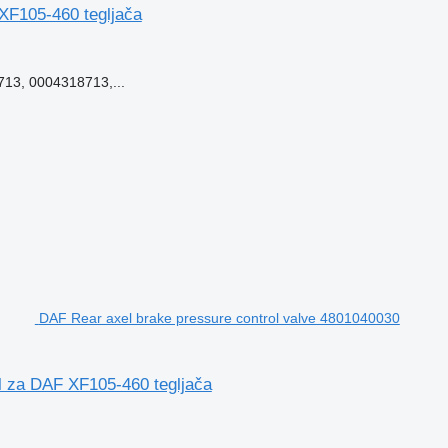
 XF105-460 tegljača
13, 0004318713,...
DAF Rear axel brake pressure control valve 4801040030
l za DAF XF105-460 tegljača