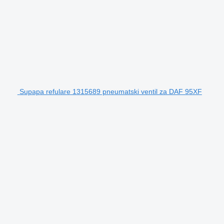
Supapa refulare 1315689 pneumatski ventil za DAF 95XF