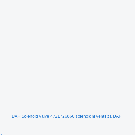
DAF Solenoid valve 4721726860 solenoidni ventil za DAF