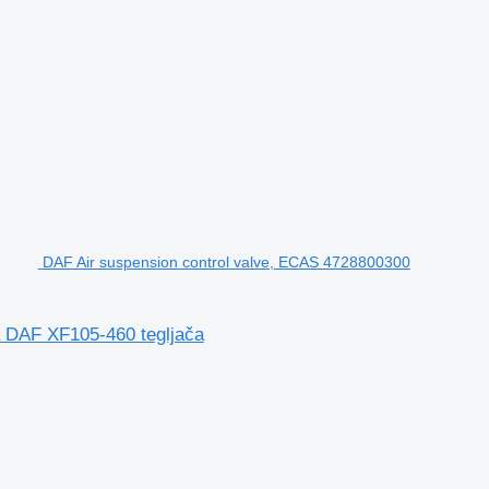
DAF Air suspension control valve, ECAS 4728800300
a DAF XF105-460 tegljača