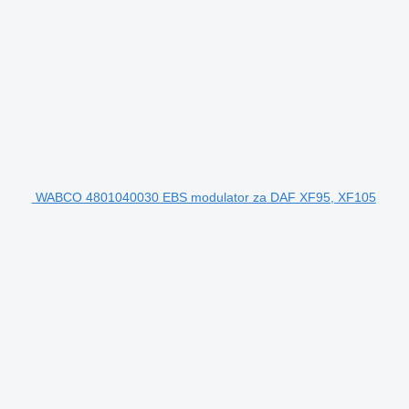
WABCO 4801040030 EBS modulator za DAF XF95, XF105