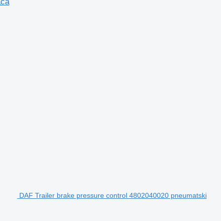
ača
DAF Trailer brake pressure control 4802040020 pneumatski