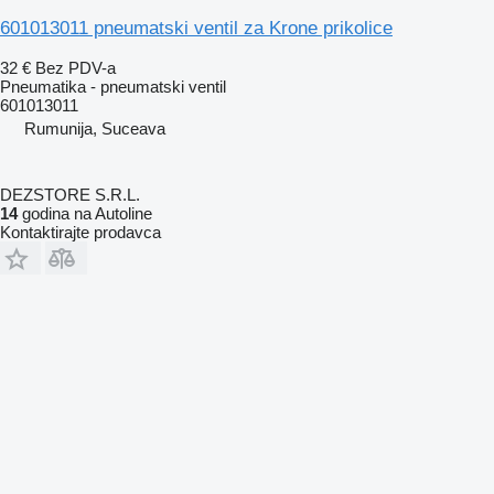
601013011 pneumatski ventil za Krone prikolice
32 €
Bez PDV-a
Pneumatika - pneumatski ventil
601013011
Rumunija, Suceava
DEZSTORE S.R.L.
14
godina na Autoline
Kontaktirajte prodavca