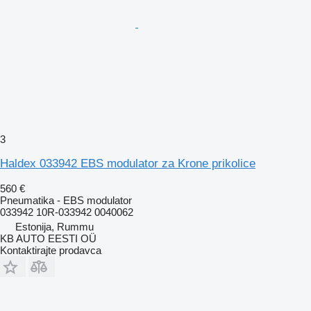
3
Haldex 033942 EBS modulator za Krone prikolice
560 €
Pneumatika - EBS modulator
033942 10R-033942 0040062
Estonija, Rummu
KB AUTO EESTI OÜ
Kontaktirajte prodavca