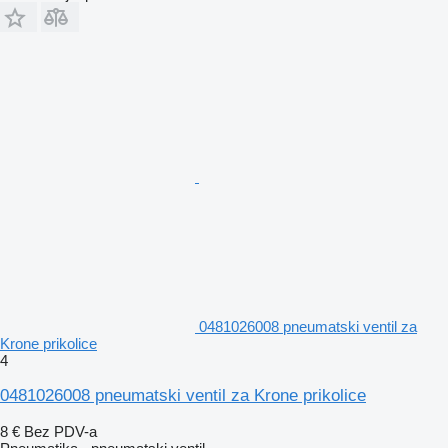
0481026008 pneumatski ventil za
Krone prikolice
4
0481026008 pneumatski ventil za Krone prikolice
8 €
Bez PDV-a