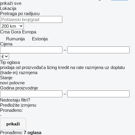
prikaži sve
Lokacija
Pretraga po radijusu
Crna Gora
Evropa
Rumunija
Estonija
Cijena
–
Tip oglasa
prodaja
od proizvođača
lizing
kredit
na rate
razmjena uz doplatu
(trade-in)
razmjena
Stanje
novi
polovne
Godina proizvodnje
–
Nedostaju filtri?
Predložite izmjenu
Pronađeno:
-
prikaži
Pronađeno:
7 oglasa