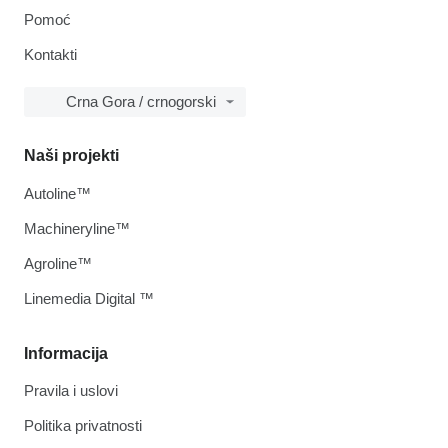
Pomoć
Kontakti
Crna Gora / crnogorski
Naši projekti
Autoline™
Machineryline™
Agroline™
Linemedia Digital ™
Informacija
Pravila i uslovi
Politika privatnosti