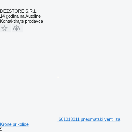
DEZSTORE S.R.L.
14
godina na Autoline
Kontaktirajte prodavca
601013011 pneumatski ventil za
Krone prikolice
5