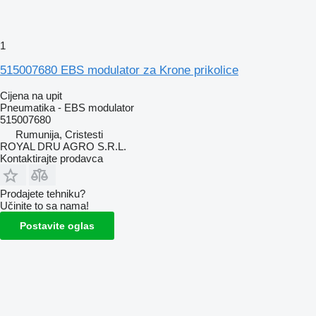
1
515007680 EBS modulator za Krone prikolice
Cijena na upit
Pneumatika - EBS modulator
515007680
Rumunija, Cristesti
ROYAL DRU AGRO S.R.L.
Kontaktirajte prodavca
Prodajete tehniku?
Učinite to sa nama!
Postavite oglas