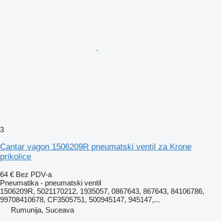
3
Cantar vagon 1506209R pneumatski ventil za Krone
prikolice
64 €
Bez PDV-a
Pneumatika - pneumatski ventil
1506209R, 5021170212, 1935057, 0867643, 867643, 84106786,
99708410678, CF3505751, 500945147, 945147,...
Rumunija, Suceava