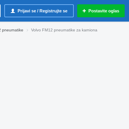
Prijavi se / Registrujte se
Postavite oglas
2 pneumatikе
Volvo FM12 pneumatikе za kamiona