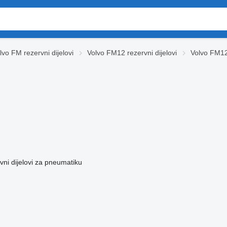
lvo FM rezervni dijelovi
Volvo FM12 rezervni dijelovi
Volvo FM1
vni dijelovi za pneumatiku