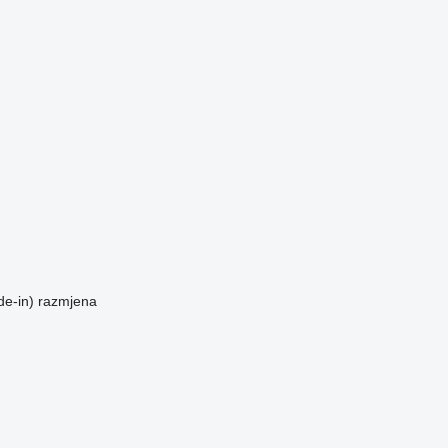
de-in)
razmjena