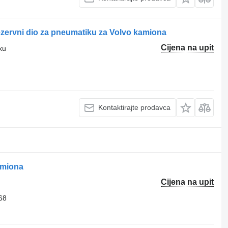
zervni dio za pneumatiku za Volvo kamiona
Cijena na upit
ku
Kontaktirajte prodavca
amiona
Cijena na upit
68