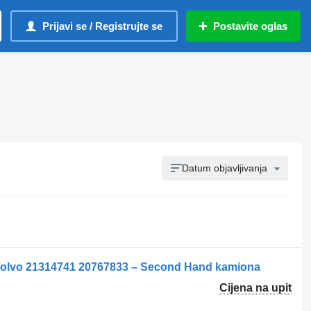
Prijavi se / Registrujte se
Postavite oglas
Datum objavljivanja
a Volvo 21314741 20767833 – Second Hand kamiona
Cijena na upit