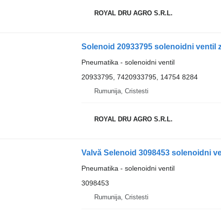
ROYAL DRU AGRO S.R.L.
Solenoid 20933795 solenoidni ventil
Pneumatika - solenoidni ventil
20933795, 7420933795, 14754 8284
Rumunija, Cristesti
ROYAL DRU AGRO S.R.L.
Valvă Selenoid 3098453 solenoidni v
Pneumatika - solenoidni ventil
3098453
Rumunija, Cristesti