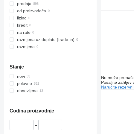
prodaja
od proizvođača
lizing
kredit
na rate
razmjena uz doplatu (trade-in)
razmjena
Stanje
novi
Ne može pronaći 
Pošaljite zahtjev
polovne
Naručite rezervni
obnovljena
Godina proizvodnje
–