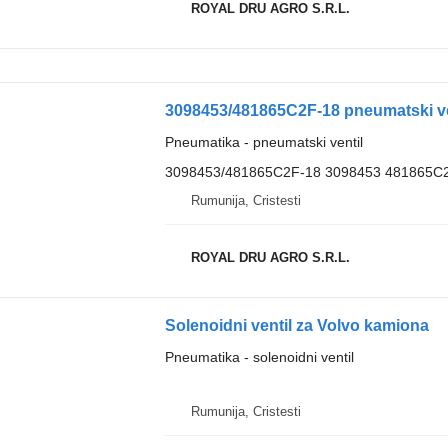
ROYAL DRU AGRO S.R.L.
3098453/481865C2F-18 pneumatski ve
Pneumatika - pneumatski ventil
3098453/481865C2F-18 3098453 481865C
Rumunija, Cristesti
ROYAL DRU AGRO S.R.L.
Solenoidni ventil za Volvo kamiona
Pneumatika - solenoidni ventil
Rumunija, Cristesti