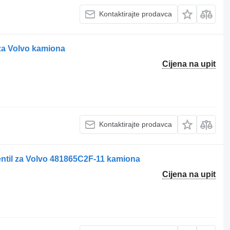
Kontaktirajte prodavca
 za Volvo kamiona
Cijena na upit
Kontaktirajte prodavca
entil za Volvo 481865C2F-11 kamiona
Cijena na upit