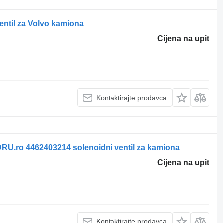
ntil za Volvo kamiona
Cijena na upit
Kontaktirajte prodavca
 DRU.ro 4462403214 solenoidni ventil za kamiona
Cijena na upit
Kontaktirajte prodavca