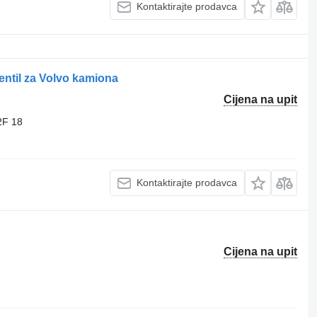
Kontaktirajte prodavca
ntil za Volvo kamiona
Cijena na upit
2F 18
Kontaktirajte prodavca
Cijena na upit