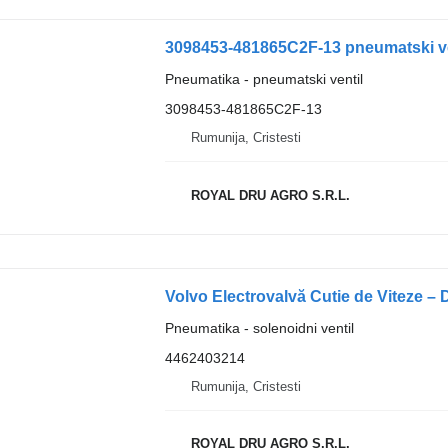
3098453-481865C2F-13 pneumatski ve
Pneumatika - pneumatski ventil
3098453-481865C2F-13
Rumunija, Cristesti
ROYAL DRU AGRO S.R.L.
Volvo Electrovalvă Cutie de Viteze –
Pneumatika - solenoidni ventil
4462403214
Rumunija, Cristesti
ROYAL DRU AGRO S.R.L.