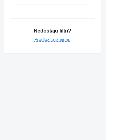
Nedostaju filtri?
Predložite izmjenu