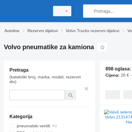
Autoline
Rezervni dijelovi
Volvo Trucks rezervni dijelovi
Vo
Volvo pneumatikе za kamiona
898 oglasa
Pretraga
Cijena:
20 € -
(kataloški broj, marka, model, rezervni
dio)
Kategorija
pneumatski ventili