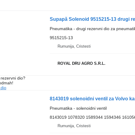
Supapă Solenoid 9515215-13 drugi re
Pneumatika - drugi rezervni dio za pneumati
9515215-13
Rumunija, Cristesti
ROYAL DRU AGRO S.R.L.
rezervni dio?
 odmah!
 dio
8143019 solenoidni ventil za Volvo k
Pneumatika - solenoidni ventil
8143019 1078320 1589344 1594346 16105
Rumunija, Cristesti