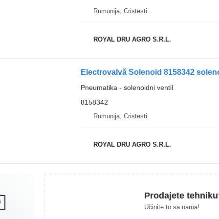
Rumunija, Cristesti
ROYAL DRU AGRO S.R.L.
Electrovalvă Solenoid 8158342 soleno
Pneumatika - solenoidni ventil
8158342
Rumunija, Cristesti
ROYAL DRU AGRO S.R.L.
Prodajete tehniku
Učinite to sa nama!