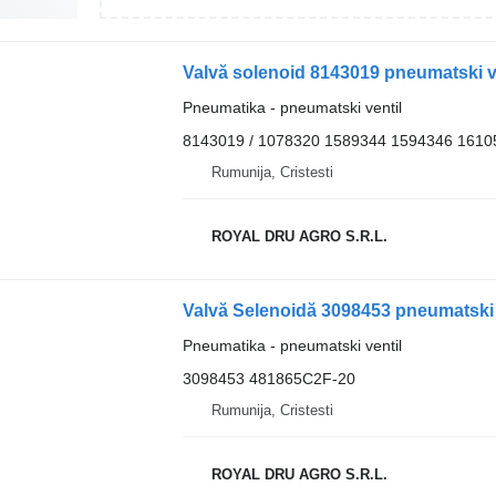
Valvă solenoid 8143019 pneumatski v
Pneumatika - pneumatski ventil
8143019 / 1078320 1589344 1594346 1610
Rumunija, Cristesti
ROYAL DRU AGRO S.R.L.
Valvă Selenoidă 3098453 pneumatski 
Pneumatika - pneumatski ventil
3098453 481865C2F-20
Rumunija, Cristesti
ROYAL DRU AGRO S.R.L.