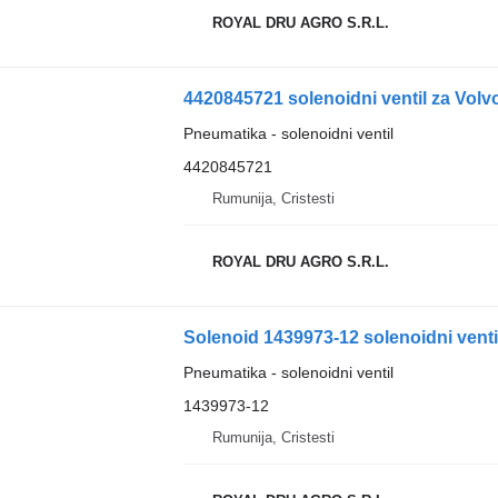
ROYAL DRU AGRO S.R.L.
4420845721 solenoidni ventil za Vol
Pneumatika - solenoidni ventil
4420845721
Rumunija, Cristesti
ROYAL DRU AGRO S.R.L.
Solenoid 1439973-12 solenoidni venti
Pneumatika - solenoidni ventil
1439973-12
Rumunija, Cristesti