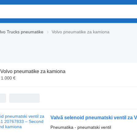
lvo Trucks pneumatikе
Volvo pneumatikе za kamiona
:
Volvo pneumatikе za kamiona
 1.000 €
Valvă selenoid pneumatski ventil z
Pneumatika - pneumatski ventil