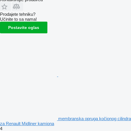
Prodajete tehniku?
Učinite to sa nama!
Postavite oglas
membranska opruga kočionog cilindra
za Renault Midliner kamiona
4