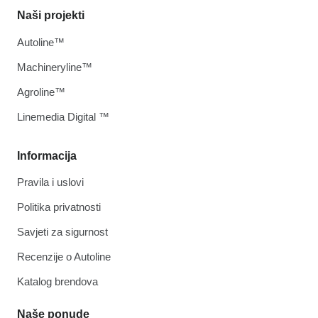
Naši projekti
Autoline™
Machineryline™
Agroline™
Linemedia Digital ™
Informacija
Pravila i uslovi
Politika privatnosti
Savjeti za sigurnost
Recenzije o Autoline
Katalog brendova
Naše ponude