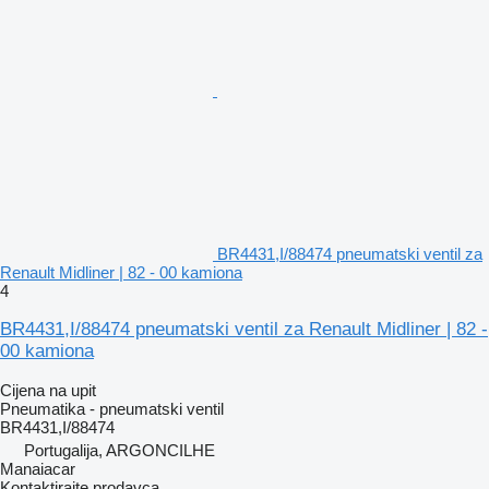
BR4431,I/88474 pneumatski ventil za
Renault Midliner | 82 - 00 kamiona
4
BR4431,I/88474 pneumatski ventil za Renault Midliner | 82 -
00 kamiona
Cijena na upit
Pneumatika - pneumatski ventil
BR4431,I/88474
Portugalija, ARGONCILHE
Manaiacar
Kontaktirajte prodavca