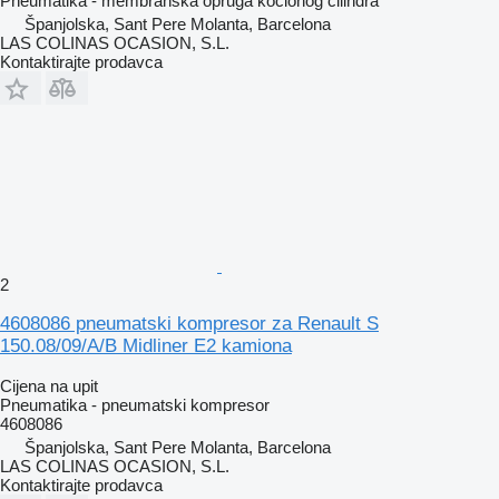
Pneumatika - membranska opruga kočionog cilindra
Španjolska, Sant Pere Molanta, Barcelona
LAS COLINAS OCASION, S.L.
Kontaktirajte prodavca
2
4608086 pneumatski kompresor za Renault S
150.08/09/A/B Midliner E2 kamiona
Cijena na upit
Pneumatika - pneumatski kompresor
4608086
Španjolska, Sant Pere Molanta, Barcelona
LAS COLINAS OCASION, S.L.
Kontaktirajte prodavca