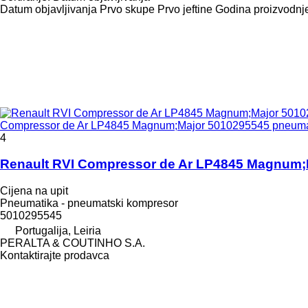
Datum objavljivanja
Prvo skupe
Prvo jeftine
Godina proizvodnje
Compressor de Ar LP4845 Magnum;Major 5010295545 pneumat
4
Renault RVI Compressor de Ar LP4845 Magnum;
Cijena na upit
Pneumatika - pneumatski kompresor
5010295545
Portugalija, Leiria
PERALTA & COUTINHO S.A.
Kontaktirajte prodavca