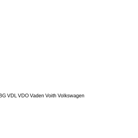
BG
VDL
VDO
Vaden
Voith
Volkswagen