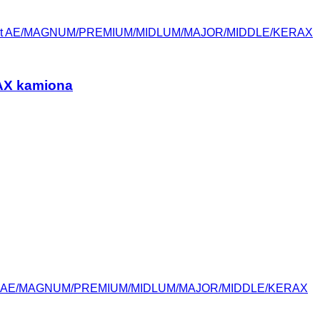
nault AE/MAGNUM/PREMIUM/MIDLUM/MAJOR/MIDDLE/KERAX
AX kamiona
ault AE/MAGNUM/PREMIUM/MIDLUM/MAJOR/MIDDLE/KERAX