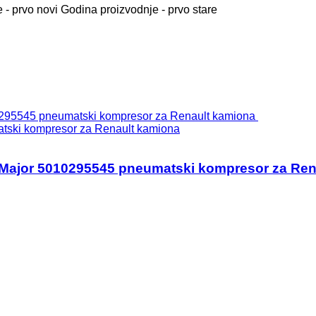
 - prvo novi
Godina proizvodnje - prvo stare
ski kompresor za Renault kamiona
Major 5010295545 pneumatski kompresor za Ren