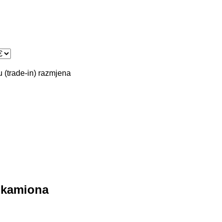
 (trade-in)
razmjena
 kamiona