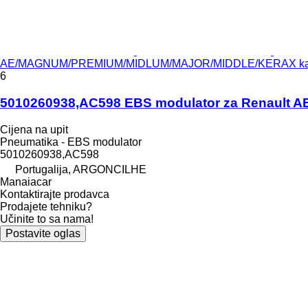
AE/MAGNUM/PREMIUM/MIDLUM/MAJOR/MIDDLE/KERAX ka
6
5010260938,AC598 EBS modulator za Renaul
Cijena na upit
Pneumatika - EBS modulator
5010260938,AC598
Portugalija, ARGONCILHE
Manaiacar
Kontaktirajte prodavca
Prodajete tehniku?
Učinite to sa nama!
Postavite oglas