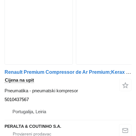
Renault Premium Compressor de Ar Premium;Kerax 5010437567 pneumatski kompresor za Renault kamiona
Cijena na upit
Pneumatika - pneumatski kompresor
5010437567
Portugalija, Leiria
PERALTA & COUTINHO S.A.