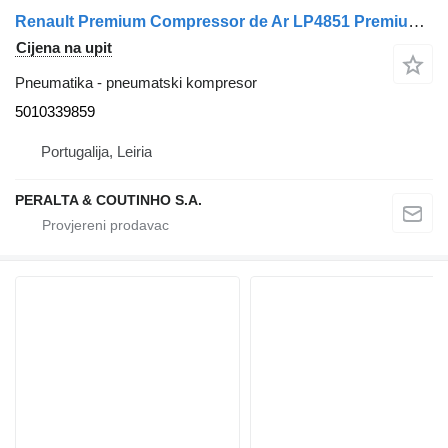
Renault Premium Compressor de Ar LP4851 Premium;Kerax 5010339859 pneumatski kompresor za Renault kamiona
Cijena na upit
Pneumatika - pneumatski kompresor
5010339859
Portugalija, Leiria
PERALTA & COUTINHO S.A.