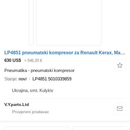
LP4851 pneumatski kompresor za Renault Kerax, Magnum, Premium !!!! Can be shipped in Europe!!!!! kamiona
630 US$
≈ 546,20 €
Pneumatika - pneumatski kompresor
Stanje
novi
LP4851 5010339859
Ukrajina, smt. Kulykiv
V.Y.parts.Ltd