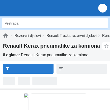
Rezervni dijelovi
Renault Trucks rezervni dijelovi
Renau
Renault Kerax pneumatikе za kamiona
8 oglasa:
Renault Kerax pneumatikе za kamiona