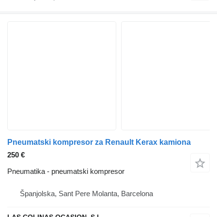
Pneumatski kompresor za Renault Kerax kamiona
250 €
Pneumatika - pneumatski kompresor
Španjolska, Sant Pere Molanta, Barcelona
LAS COLINAS OCASION, S.L.