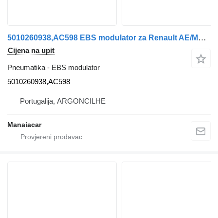
5010260938,AC598 EBS modulator za Renault AE/MAGNUM/PREMIUM/MIDLUM/MAJOR/MIDDLE/KERAX kamiona
Cijena na upit
Pneumatika - EBS modulator
5010260938,AC598
Portugalija, ARGONCILHE
Manaiacar