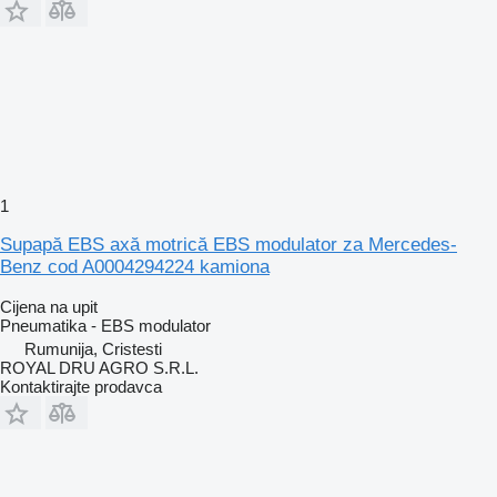
1
Supapă EBS axă motrică EBS modulator za Mercedes-
Benz cod A0004294224 kamiona
Cijena na upit
Pneumatika - EBS modulator
Rumunija, Cristesti
ROYAL DRU AGRO S.R.L.
Kontaktirajte prodavca