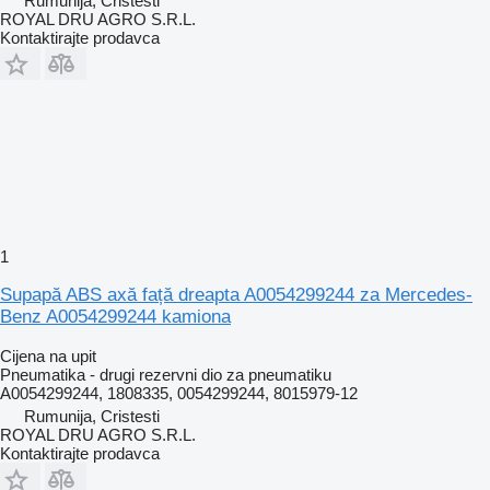
Rumunija, Cristesti
ROYAL DRU AGRO S.R.L.
Kontaktirajte prodavca
1
Supapă ABS axă față dreapta A0054299244 za Mercedes-
Benz A0054299244 kamiona
Cijena na upit
Pneumatika - drugi rezervni dio za pneumatiku
A0054299244, 1808335, 0054299244, 8015979-12
Rumunija, Cristesti
ROYAL DRU AGRO S.R.L.
Kontaktirajte prodavca