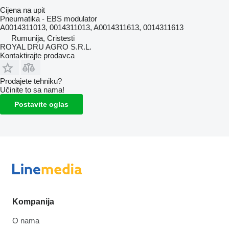
Cijena na upit
Pneumatika - EBS modulator
A0014311013, 0014311013, A0014311613, 0014311613
Rumunija, Cristesti
ROYAL DRU AGRO S.R.L.
Kontaktirajte prodavca
Prodajete tehniku?
Učinite to sa nama!
Postavite oglas
Kompanija
O nama