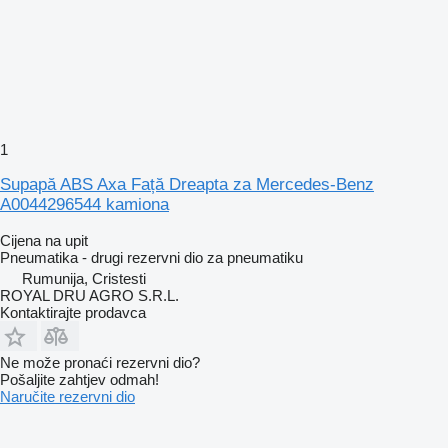
1
Supapă ABS Axa Față Dreapta za Mercedes-Benz
A0044296544 kamiona
Cijena na upit
Pneumatika - drugi rezervni dio za pneumatiku
Rumunija, Cristesti
ROYAL DRU AGRO S.R.L.
Kontaktirajte prodavca
Ne može pronaći rezervni dio?
Pošaljite zahtjev odmah!
Naručite rezervni dio