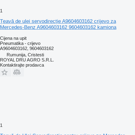
1
Țeavă de ulei servodirecție A9604603162 crijevo za
Mercedes-Benz A9604603162 9604603162 kamiona
Cijena na upit
Pneumatika - crijevo
A9604603162, 9604603162
Rumunija, Cristesti
ROYAL DRU AGRO S.R.L.
Kontaktirajte prodavca
1