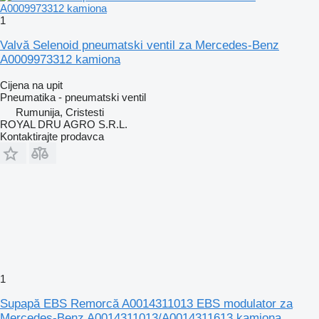
1
Valvă Selenoid pneumatski ventil za Mercedes-Benz
A0009973312 kamiona
Cijena na upit
Pneumatika - pneumatski ventil
Rumunija, Cristesti
ROYAL DRU AGRO S.R.L.
Kontaktirajte prodavca
1
Supapă EBS Remorcă A0014311013 EBS modulator za
Mercedes-Benz A0014311013/A0014311613 kamiona