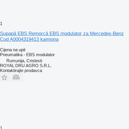
1
Supapă EBS Remorcă EBS modulator za Mercedes-Benz
Cod A0004319413 kamiona
Cijena na upit
Pneumatika - EBS modulator
Rumunija, Cristesti
ROYAL DRU AGRO S.R.L.
Kontaktirajte prodavca
1