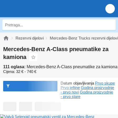
Rezervni dijelovi
Mercedes-Benz Trucks rezervni dijelovi
Mercedes-Benz A-Class pneumatikе za
kamiona
111 oglasa:
Mercedes-Benz A-Class pneumatikе za kamiona
Cijena:
32 € - 740 €
Datum objavljivanja
Prvo skupe
Prvo jeftine
Godina proizvodnje
- prvo novi
Godina proizvodnje
- prvo stare