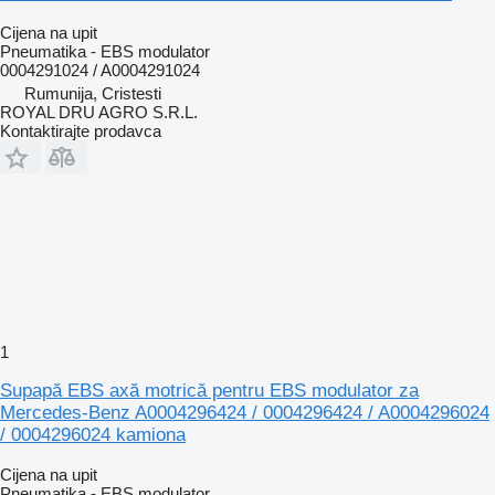
Cijena na upit
Pneumatika - EBS modulator
0004291024 / A0004291024
Rumunija, Cristesti
ROYAL DRU AGRO S.R.L.
Kontaktirajte prodavca
1
Supapă EBS axă motrică pentru EBS modulator za
Mercedes-Benz A0004296424 / 0004296424 / A0004296024
/ 0004296024 kamiona
Cijena na upit
Pneumatika - EBS modulator