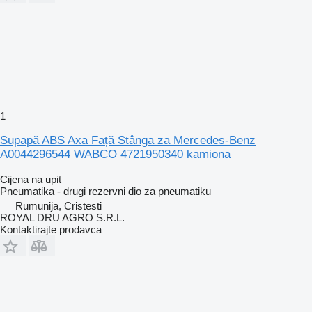
1
Supapă ABS Axa Față Stânga za Mercedes-Benz
A0044296544 WABCO 4721950340 kamiona
Cijena na upit
Pneumatika - drugi rezervni dio za pneumatiku
Rumunija, Cristesti
ROYAL DRU AGRO S.R.L.
Kontaktirajte prodavca