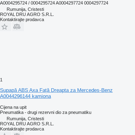
A0004295724 / 0004295724 A0004297724 0004297724
Rumunija, Cristesti
ROYAL DRU AGRO S.R.L.
Kontaktirajte prodavca
1
Supapă ABS Axa Față Dreapta za Mercedes-Benz
A0044296144 kamiona
Cijena na upit
Pneumatika - drugi rezervni dio za pneumatiku
Rumunija, Cristesti
ROYAL DRU AGRO S.R.L.
Kontaktirajte prodavca