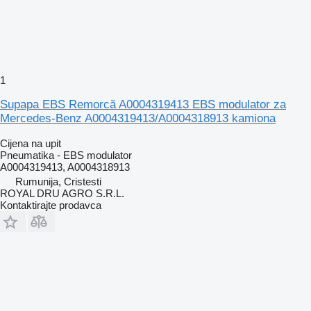
1
Supapa EBS Remorcă A0004319413 EBS modulator za
Mercedes-Benz A0004319413/A0004318913 kamiona
Cijena na upit
Pneumatika - EBS modulator
A0004319413, A0004318913
Rumunija, Cristesti
ROYAL DRU AGRO S.R.L.
Kontaktirajte prodavca