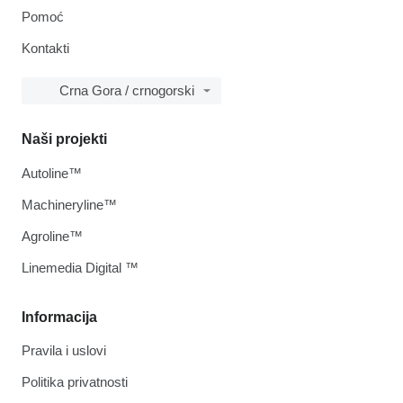
Pomoć
Kontakti
Crna Gora / crnogorski
Naši projekti
Autoline™
Machineryline™
Agroline™
Linemedia Digital ™
Informacija
Pravila i uslovi
Politika privatnosti