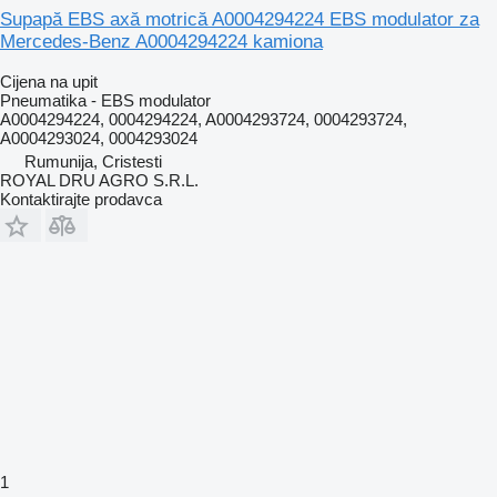
Supapă EBS axă motrică A0004294224 EBS modulator za
Mercedes-Benz A0004294224 kamiona
Cijena na upit
Pneumatika - EBS modulator
A0004294224, 0004294224, A0004293724, 0004293724,
A0004293024, 0004293024
Rumunija, Cristesti
ROYAL DRU AGRO S.R.L.
Kontaktirajte prodavca
1