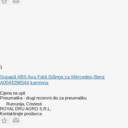
1
Supapă ABS Axa Față Stânga za Mercedes-Benz
A0044296544 kamiona
Cijena na upit
Pneumatika - drugi rezervni dio za pneumatiku
Rumunija, Cristesti
ROYAL DRU AGRO S.R.L.
Kontaktirajte prodavca