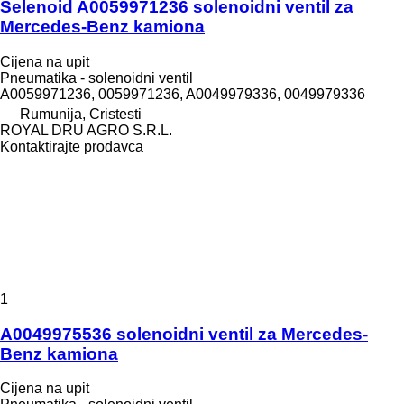
Selenoid A0059971236 solenoidni ventil za
Mercedes-Benz kamiona
Cijena na upit
Pneumatika - solenoidni ventil
A0059971236, 0059971236, A0049979336, 0049979336
Rumunija, Cristesti
ROYAL DRU AGRO S.R.L.
Kontaktirajte prodavca
1
A0049975536 solenoidni ventil za Mercedes-
Benz kamiona
Cijena na upit