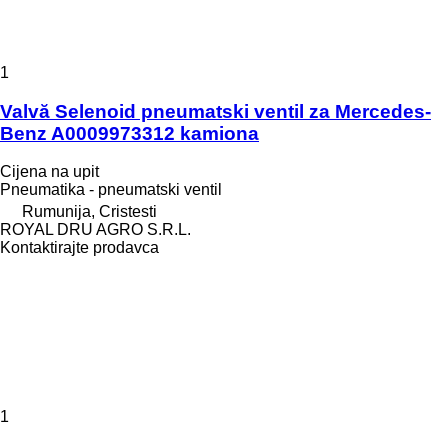
1
Valvă Selenoid pneumatski ventil za Mercedes-
Benz A0009973312 kamiona
Cijena na upit
Pneumatika - pneumatski ventil
Rumunija, Cristesti
ROYAL DRU AGRO S.R.L.
Kontaktirajte prodavca
1