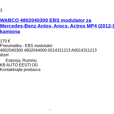
3
WABCO 4802040300 EBS modulator za
Mercedes-Benz Antos, Arocs, Actros MP4 (2012-)
kamiona
170 €
Pneumatika - EBS modulator
4802040300 4802044000 0014311213 A0014311213
dizel
Estonija, Rummu
KB AUTO EESTI OÜ
Kontaktirajte prodavca