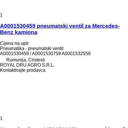
1
A0001530459 pneumatski ventil za Mercedes-
Benz kamiona
Cijena na upit
Pneumatika - pneumatski ventil
A0001530459 / A0001530759 A0001532559
Rumunija, Cristesti
ROYAL DRU AGRO S.R.L.
Kontaktirajte prodavca
1