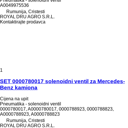
Pneumatika - solenoidni ventil
A0049975536
Rumunija, Cristesti
ROYAL DRU AGRO S.R.L.
Kontaktirajte prodavca
1
SET 0000780017 solenoidni ventil za Mercedes-
Benz kamiona
Cijena na upit
Pneumatika - solenoidni ventil
0000780017, A0000780017, 0000788923, 0000788823,
A0000788923, A0000788823
Rumunija, Cristesti
ROYAL DRU AGRO S.R.L.