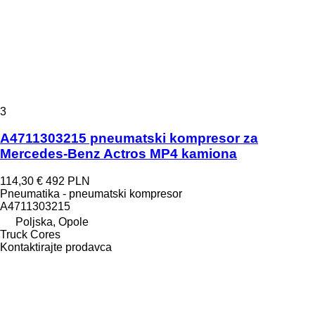
3
A4711303215 pneumatski kompresor za
Mercedes-Benz Actros MP4 kamiona
114,30 €
492 PLN
Pneumatika - pneumatski kompresor
A4711303215
Poljska, Opole
Truck Cores
Kontaktirajte prodavca