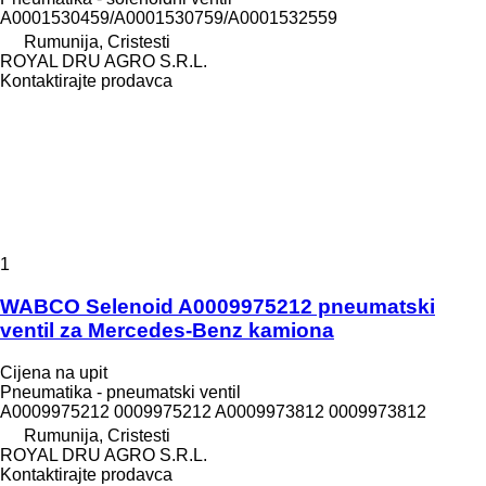
A0001530459/A0001530759/A0001532559
Rumunija, Cristesti
ROYAL DRU AGRO S.R.L.
Kontaktirajte prodavca
1
WABCO Selenoid A0009975212 pneumatski
ventil za Mercedes-Benz kamiona
Cijena na upit
Pneumatika - pneumatski ventil
A0009975212 0009975212 A0009973812 0009973812
Rumunija, Cristesti
ROYAL DRU AGRO S.R.L.
Kontaktirajte prodavca