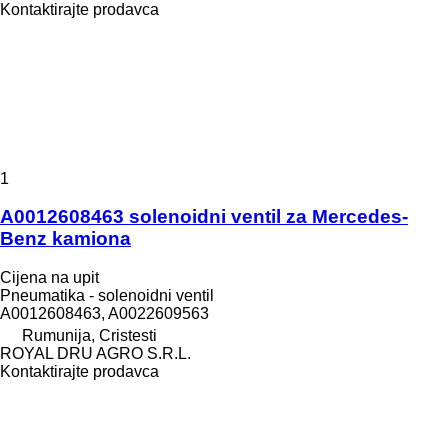
Kontaktirajte prodavca
1
A0012608463 solenoidni ventil za Mercedes-
Benz kamiona
Cijena na upit
Pneumatika - solenoidni ventil
A0012608463, A0022609563
Rumunija, Cristesti
ROYAL DRU AGRO S.R.L.
Kontaktirajte prodavca