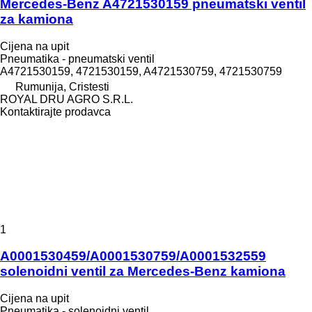
Mercedes-Benz A4721530159 pneumatski ventil
za kamiona
Cijena na upit
Pneumatika - pneumatski ventil
A4721530159, 4721530159, A4721530759, 4721530759
Rumunija, Cristesti
ROYAL DRU AGRO S.R.L.
Kontaktirajte prodavca
1
A0001530459/A0001530759/A0001532559
solenoidni ventil za Mercedes-Benz kamiona
Cijena na upit
Pneumatika - solenoidni ventil