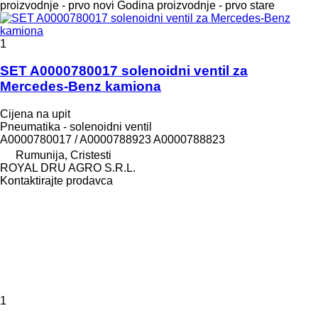
proizvodnje - prvo novi
Godina proizvodnje - prvo stare
1
SET A0000780017 solenoidni ventil za
Mercedes-Benz kamiona
Cijena na upit
Pneumatika - solenoidni ventil
A0000780017 / A0000788923 A0000788823
Rumunija, Cristesti
ROYAL DRU AGRO S.R.L.
Kontaktirajte prodavca
1