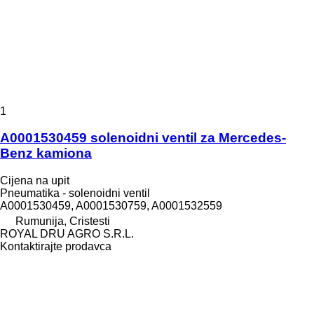
1
A0001530459 solenoidni ventil za Mercedes-
Benz kamiona
Cijena na upit
Pneumatika - solenoidni ventil
A0001530459, A0001530759, A0001532559
Rumunija, Cristesti
ROYAL DRU AGRO S.R.L.
Kontaktirajte prodavca