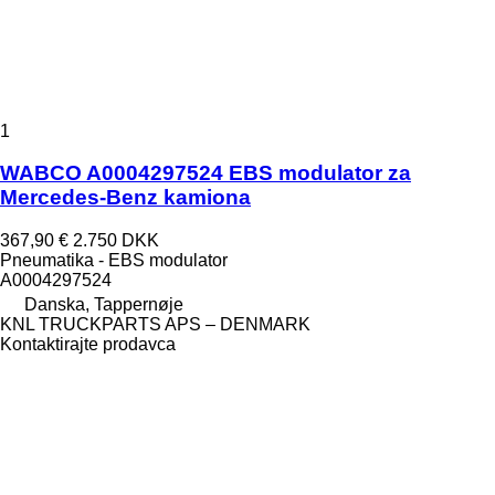
1
WABCO A0004297524 EBS modulator za
Mercedes-Benz kamiona
367,90 €
2.750 DKK
Pneumatika - EBS modulator
A0004297524
Danska, Tappernøje
KNL TRUCKPARTS APS – DENMARK
Kontaktirajte prodavca