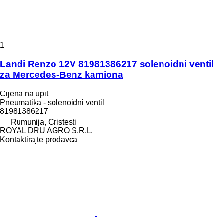
1
Landi Renzo 12V 81981386217 solenoidni ventil
za Mercedes-Benz kamiona
Cijena na upit
Pneumatika - solenoidni ventil
81981386217
Rumunija, Cristesti
ROYAL DRU AGRO S.R.L.
Kontaktirajte prodavca