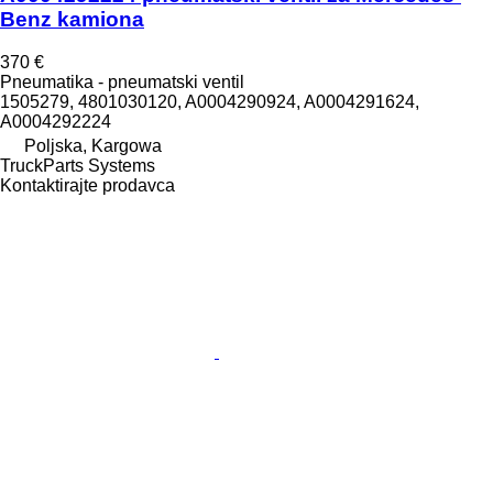
Benz kamiona
370 €
Pneumatika - pneumatski ventil
1505279, 4801030120, A0004290924, A0004291624,
A0004292224
Poljska, Kargowa
TruckParts Systems
Kontaktirajte prodavca