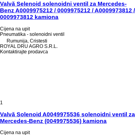
Valvă Selenoid solenoidni ventil za Mercedes-
Benz A0009975212 / 0009975212 / A0009973812 /
0009973812 kamiona
Cijena na upit
Pneumatika - solenoidni ventil
Rumunija, Cristesti
ROYAL DRU AGRO S.R.L.
Kontaktirajte prodavca
1
Valvă Solenoid A0049975536 solenoidni ventil za
Mercedes-Benz (0049975536) kamiona
Cijena na upit