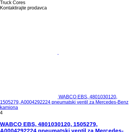
Truck Cores
Kontaktirajte prodavca
WABCO EBS, 4801030120,
1505279, A0004292224 pneumatski ventil za Mercedes-Benz
kamiona
4
WABCO EBS, 4801030120, 1505279,
A0004292224 pneumatski ventil za Mercedes-