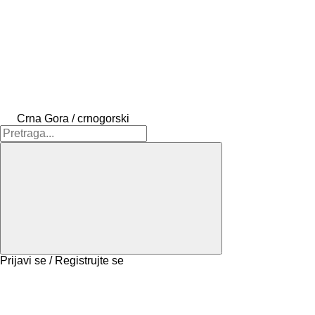
Crna Gora / crnogorski
Prijavi se / Registrujte se