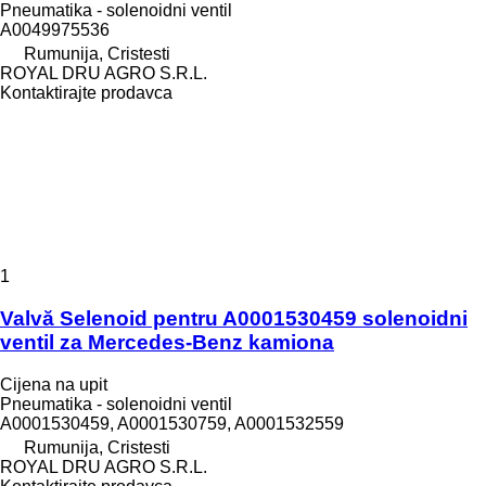
Pneumatika - solenoidni ventil
A0049975536
Rumunija, Cristesti
ROYAL DRU AGRO S.R.L.
Kontaktirajte prodavca
1
Valvă Selenoid pentru A0001530459 solenoidni
ventil za Mercedes-Benz kamiona
Cijena na upit
Pneumatika - solenoidni ventil
A0001530459, A0001530759, A0001532559
Rumunija, Cristesti
ROYAL DRU AGRO S.R.L.