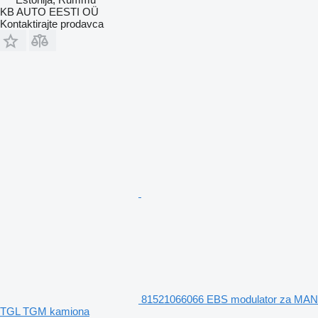
KB AUTO EESTI OÜ
Kontaktirajte prodavca
81521066066 EBS modulator za MAN
TGL TGM kamiona