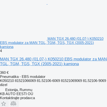
MAN TGX 26.480 (01.07-) K050210
EBS modulator za MAN TGL, TGM, TGS, TGX (2005-2021)
kamiona
4
MAN TGX 26.480 (01.07-) K050210 EBS modulator za MAN
TGL, TGM, TGS, TGX (2005-2021) kamiona
360 €
Pneumatika - EBS modulator
K050210 81521066069 81.52106-6069 81521069069 81.52106-9069
dizel
Estonija, Rummu
KB AUTO EESTI OÜ
Kontaktirajte prodavca