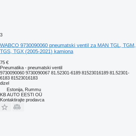
3
WABCO 9730090060 pneumatski ventil za MAN TGL, TGM,
TGS, TGX (2005-2021) kamiona
75 €
Pneumatika - pneumatski ventil
9730090060 9730090067 81.52301-6189 81523016189 81.52301-
6183 81523016183
dizel
Estonija, Rummu
KB AUTO EESTI OÜ
Kontaktirajte prodavca