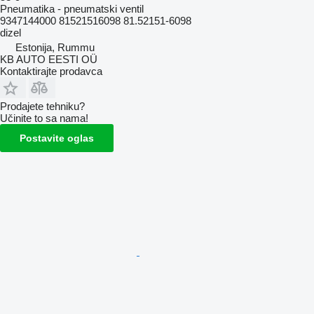
Pneumatika - pneumatski ventil
9347144000 81521516098 81.52151-6098
dizel
Estonija, Rummu
KB AUTO EESTI OÜ
Kontaktirajte prodavca
Prodajete tehniku?
Učinite to sa nama!
Postavite oglas