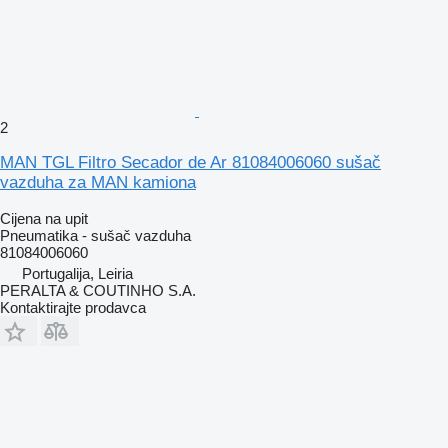
2
MAN TGL Filtro Secador de Ar 81084006060 sušač
vazduha za MAN kamiona
Cijena na upit
Pneumatika - sušač vazduha
81084006060
Portugalija, Leiria
PERALTA & COUTINHO S.A.
Kontaktirajte prodavca