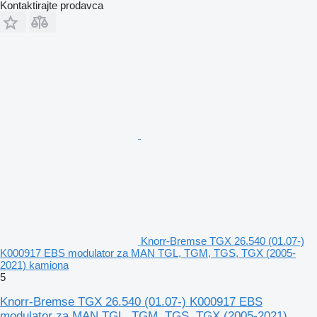
Kontaktirajte prodavca
Knorr-Bremse TGX 26.540 (01.07-)
K000917 EBS modulator za MAN TGL, TGM, TGS, TGX (2005-
2021) kamiona
5
Knorr-Bremse TGX 26.540 (01.07-) K000917 EBS
modulator za MAN TGL, TGM, TGS, TGX (2005-2021)