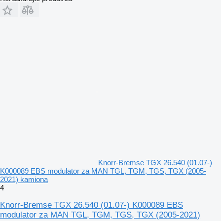
Knorr-Bremse TGX 26.540 (01.07-)
K000089 EBS modulator za MAN TGL, TGM, TGS, TGX (2005-
2021) kamiona
4
Knorr-Bremse TGX 26.540 (01.07-) K000089 EBS
modulator za MAN TGL, TGM, TGS, TGX (2005-2021)