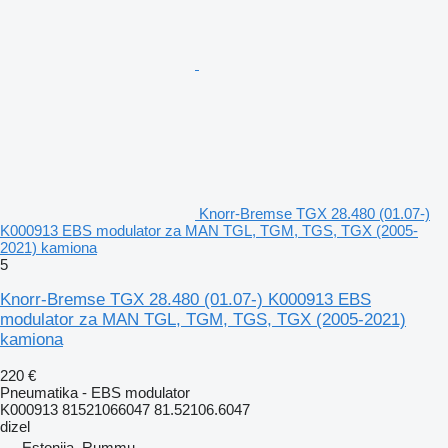
Knorr-Bremse TGX 28.480 (01.07-)
K000913 EBS modulator za MAN TGL, TGM, TGS, TGX (2005-
2021) kamiona
5
Knorr-Bremse TGX 28.480 (01.07-) K000913 EBS
modulator za MAN TGL, TGM, TGS, TGX (2005-2021)
kamiona
220 €
Pneumatika - EBS modulator
K000913 81521066047 81.52106.6047
dizel
Estonija, Rummu