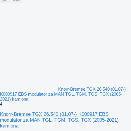
Knorr-Bremse TGX 26.540 (01.07-)
K000917 EBS modulator za MAN TGL, TGM, TGS, TGX (2005-
2021) kamiona
4
Knorr-Bremse TGX 26.540 (01.07-) K000917 EBS
modulator za MAN TGL, TGM, TGS, TGX (2005-2021)
kamiona