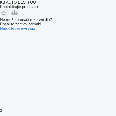
KB AUTO EESTI OÜ
Kontaktirajte prodavca
Ne može pronaći rezervni dio?
Pošaljite zahtjev odmah!
Naručite rezervni dio
3