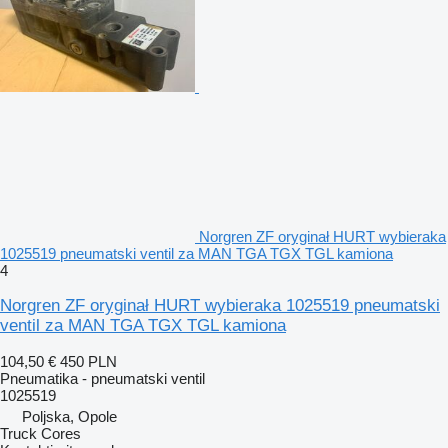
Norgren ZF oryginał HURT wybieraka
1025519 pneumatski ventil za MAN TGA TGX TGL kamiona
4
Norgren ZF oryginał HURT wybieraka 1025519 pneumatski
ventil za MAN TGA TGX TGL kamiona
104,50 €
450 PLN
Pneumatika - pneumatski ventil
1025519
Poljska, Opole
Truck Cores