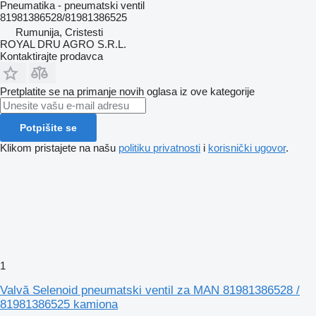
Pneumatika - pneumatski ventil
81981386528/81981386525
Rumunija, Cristesti
ROYAL DRU AGRO S.R.L.
Kontaktirajte prodavca
Pretplatite se na primanje novih oglasa iz ove kategorije
Potpišite se
Klikom pristajete na našu
politiku privatnosti
i
korisnički ugovor
.
1
Valvă Selenoid pneumatski ventil za MAN 81981386528 /
81981386525 kamiona