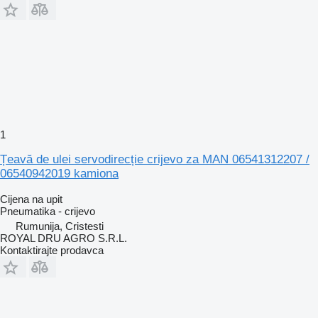
1
Țeavă de ulei servodirecție crijevo za MAN 06541312207 /
06540942019 kamiona
Cijena na upit
Pneumatika - crijevo
Rumunija, Cristesti
ROYAL DRU AGRO S.R.L.
Kontaktirajte prodavca