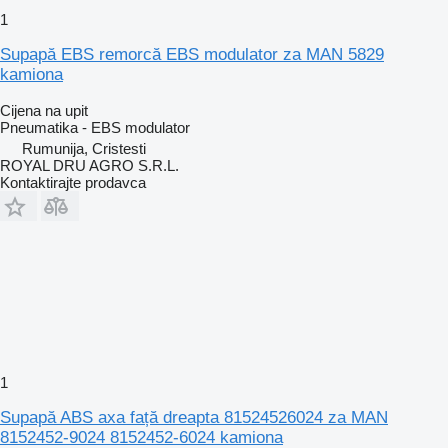
1
Supapă EBS remorcă EBS modulator za MAN 5829
kamiona
Cijena na upit
Pneumatika - EBS modulator
Rumunija, Cristesti
ROYAL DRU AGRO S.R.L.
Kontaktirajte prodavca
1
Supapă ABS axa față dreapta 81524526024 za MAN
8152452-9024 8152452-6024 kamiona