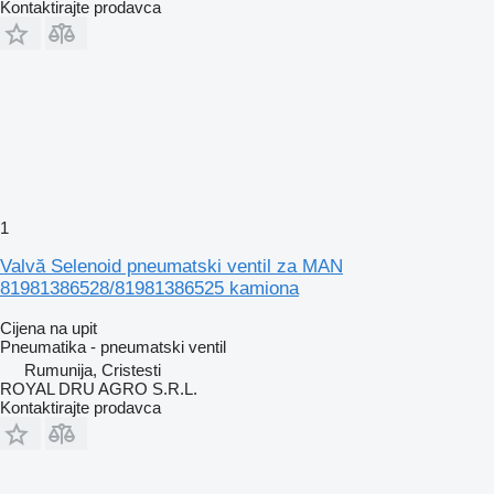
Kontaktirajte prodavca
1
Valvă Selenoid pneumatski ventil za MAN
81981386528/81981386525 kamiona
Cijena na upit
Pneumatika - pneumatski ventil
Rumunija, Cristesti
ROYAL DRU AGRO S.R.L.
Kontaktirajte prodavca