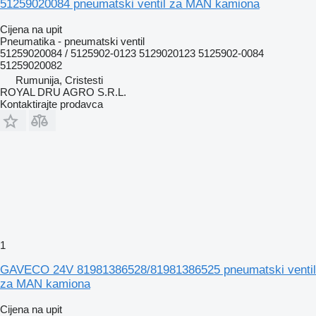
51259020084 pneumatski ventil za MAN kamiona
Cijena na upit
Pneumatika - pneumatski ventil
51259020084 / 5125902-0123 5129020123 5125902-0084
51259020082
Rumunija, Cristesti
ROYAL DRU AGRO S.R.L.
Kontaktirajte prodavca
1
GAVECO 24V 81981386528/81981386525 pneumatski ventil
za MAN kamiona
Cijena na upit