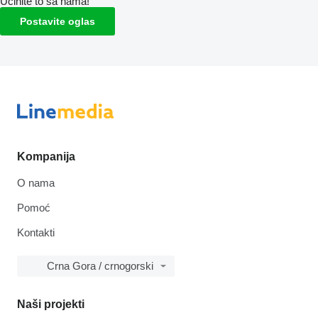
Učinite to sa nama!
Postavite oglas
Kompanija
O nama
Pomoć
Kontakti
Crna Gora / crnogorski
Naši projekti