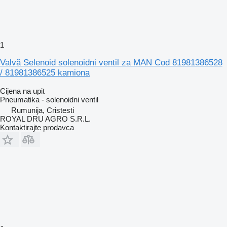
1
Valvă Selenoid solenoidni ventil za MAN Cod 81981386528
/ 81981386525 kamiona
Cijena na upit
Pneumatika - solenoidni ventil
Rumunija, Cristesti
ROYAL DRU AGRO S.R.L.
Kontaktirajte prodavca