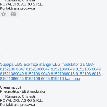
Rumunija, Cristesti
ROYAL DRU AGRO S.R.L.
Kontaktirajte prodavca
1
Supapă EBS axa față stânga EBS modulator za MAN
8152106 6047 81521066047 81521066049 8152106 6049
81521069049 8152106 9049 81521066016 8152106 6016
81521066025 8152106 6025 815210 kamiona
Cijena na upit
Pneumatika - EBS modulator
Rumunija, Cristesti
ROYAL DRU AGRO S.R.L.
Kontaktirajte prodavca