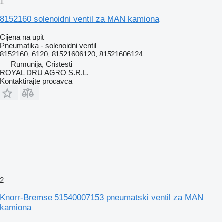
1
8152160 solenoidni ventil za MAN kamiona
Cijena na upit
Pneumatika - solenoidni ventil
8152160, 6120, 81521606120, 81521606124
Rumunija, Cristesti
ROYAL DRU AGRO S.R.L.
Kontaktirajte prodavca
2
Knorr-Bremse 51540007153 pneumatski ventil za MAN
kamiona