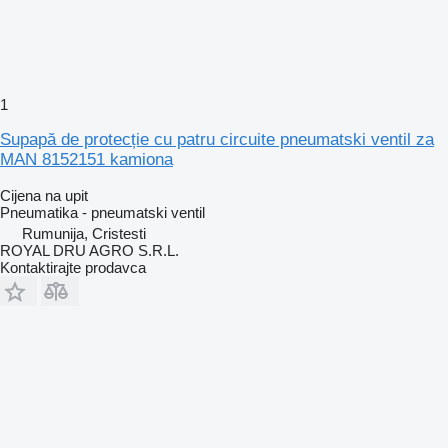
1
Supapă de protecție cu patru circuite pneumatski ventil za
MAN 8152151 kamiona
Cijena na upit
Pneumatika - pneumatski ventil
Rumunija, Cristesti
ROYAL DRU AGRO S.R.L.
Kontaktirajte prodavca