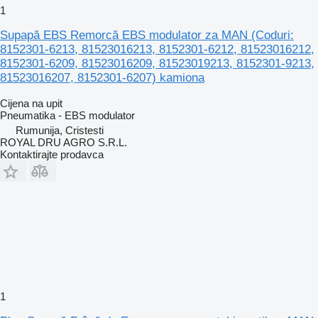
1
Supapă EBS Remorcă EBS modulator za MAN (Coduri:
8152301-6213, 81523016213, 8152301-6212, 81523016212,
8152301-6209, 81523016209, 81523019213, 8152301-9213,
81523016207, 8152301-6207) kamiona
Cijena na upit
Pneumatika - EBS modulator
Rumunija, Cristesti
ROYAL DRU AGRO S.R.L.
Kontaktirajte prodavca
1