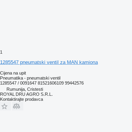
1
1285547 pneumatski ventil za MAN kamiona
Cijena na upit
Pneumatika - pneumatski ventil
1285547 / 0091647 81521606109 99442576
Rumunija, Cristesti
ROYAL DRU AGRO S.R.L.
Kontaktirajte prodavca