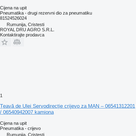
Cijena na upit
Pneumatika - drugi rezervni dio za pneumatiku
81524526024
Rumunija, Cristesti
ROYAL DRU AGRO S.R.L.
Kontaktirajte prodavca
1
Țeavă de Ulei Servodirecție crijevo za MAN – 06541312201
/ 06540942007 kamiona
Cijena na upit
Pneumatika - crijevo
Rumunija, Cristesti