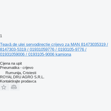
1
Țeavă de ulei servodirecție crijevo za MAN 81473035319 /
8147303-5319 / 01931059776 / 0193105-9776 /
01931059006 / 0193105-9006 kamiona
Cijena na upit
Pneumatika - crijevo
Rumunija, Cristesti
ROYAL DRU AGRO S.R.L.
Kontaktirajte prodavca