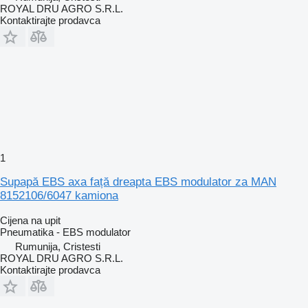
ROYAL DRU AGRO S.R.L.
Kontaktirajte prodavca
1
Supapă EBS axa față dreapta EBS modulator za MAN
8152106/6047 kamiona
Cijena na upit
Pneumatika - EBS modulator
Rumunija, Cristesti
ROYAL DRU AGRO S.R.L.
Kontaktirajte prodavca