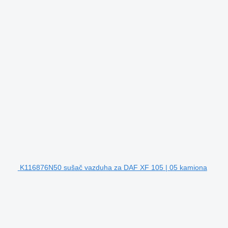
K116876N50 sušač vazduha za DAF XF 105 | 05 kamiona