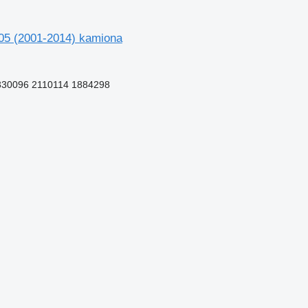
05 (2001-2014) kamiona
330096 2110114 1884298