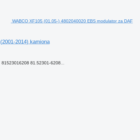
WABCO XF105 (01.05-) 4802040020 EBS modulator za DAF
(2001-2014) kamiona
81523016208 81.52301-6208...