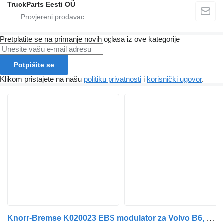
TruckParts Eesti OÜ
Pretplatite se na primanje novih oglasa iz ove kategorije
Potpišite se
Klikom pristajete na našu
politiku privatnosti
i
korisnički ugovor
.
Knorr-Bremse K020023 EBS modulator za Volvo B6, B7, B9, B10, B12 bus (1978-2011) autobusa