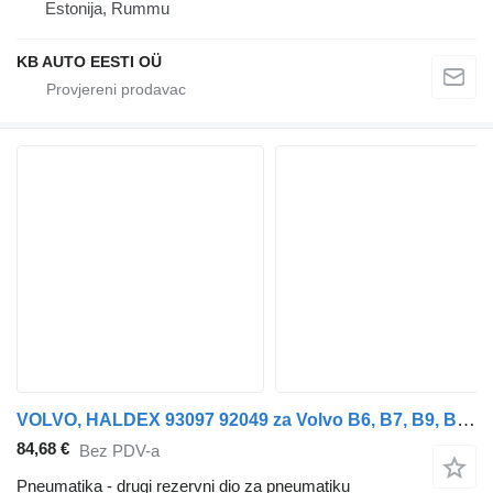
Estonija, Rummu
KB AUTO EESTI OÜ
VOLVO, HALDEX 93097 92049 za Volvo B6, B7, B9, B10, B12 bus (1978-2011) autobusa
84,68 €
Bez PDV-a
Pneumatika - drugi rezervni dio za pneumatiku