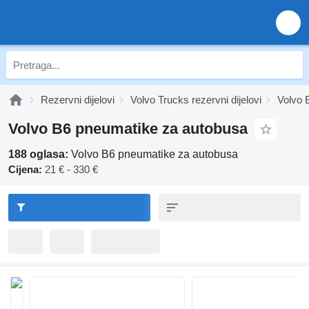
Rezervni dijelovi
Volvo Trucks rezervni dijelovi
Volvo B
Volvo B6 pneumatikе za autobusa
188 oglasa:
Volvo B6 pneumatikе za autobusa
Cijena:
21 € - 330 €