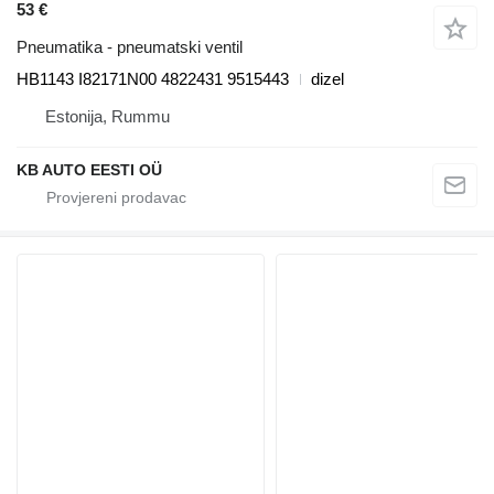
53 €
Pneumatika - pneumatski ventil
HB1143 I82171N00 4822431 9515443
dizel
Estonija, Rummu
KB AUTO EESTI OÜ