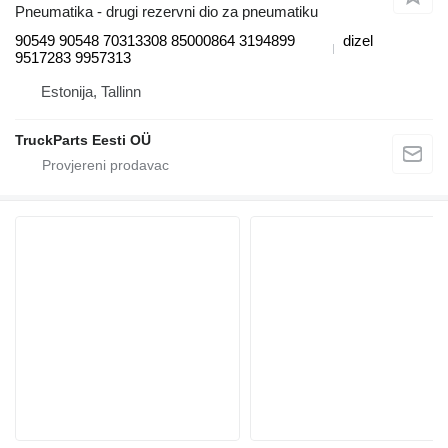
Pneumatika - drugi rezervni dio za pneumatiku
90549 90548 70313308 85000864 3194899
dizel
9517283 9957313
Estonija, Tallinn
TruckParts Eesti OÜ