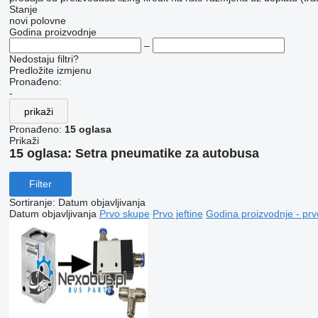
Stanje
novi
polovne
Godina proizvodnje
–
Nedostaju filtri?
Predložite izmjenu
Pronađeno:
-
prikaži
Pronađeno:
15 oglasa
Prikaži
15 oglasa:
Setra pneumatikе za autobusa
Filter
Sortiranje
:
Datum objavljivanja
Datum objavljivanja
Prvo skupe
Prvo jeftine
Godina proizvodnje - prv