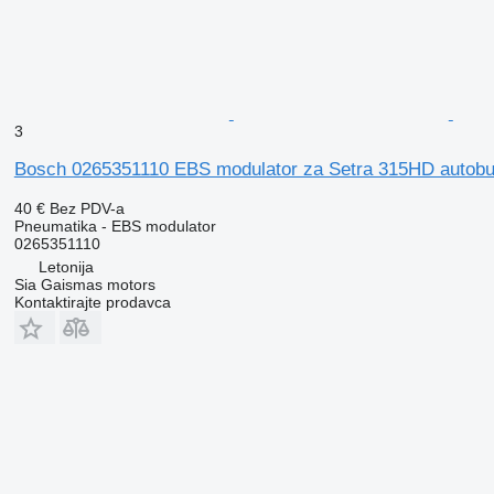
3
Bosch 0265351110 EBS modulator za Setra 315HD autob
40 €
Bez PDV-a
Pneumatika - EBS modulator
0265351110
Letonija
Sia Gaismas motors
Kontaktirajte prodavca