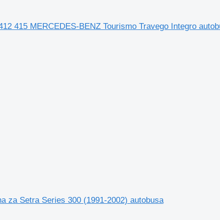
a 412 415 MERCEDES-BENZ Tourismo Travego Integro autob
za Setra Series 300 (1991-2002) autobusa