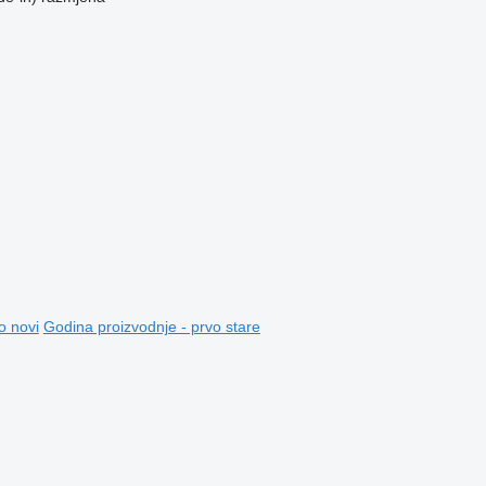
o novi
Godina proizvodnje - prvo stare