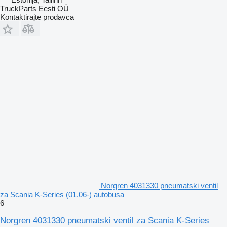
TruckParts Eesti OÜ
Kontaktirajte prodavca
Norgren 4031330 pneumatski ventil
za Scania K-Series (01.06-) autobusa
6
Norgren 4031330 pneumatski ventil za Scania K-Series