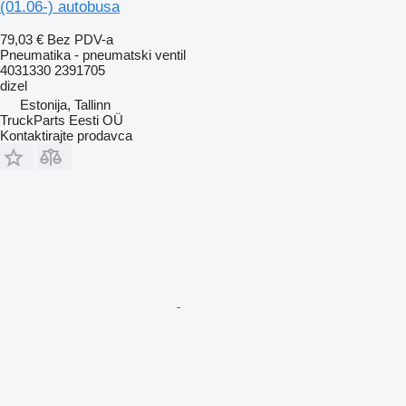
(01.06-) autobusa
79,03 €
Bez PDV-a
Pneumatika - pneumatski ventil
4031330 2391705
dizel
Estonija, Tallinn
TruckParts Eesti OÜ
Kontaktirajte prodavca