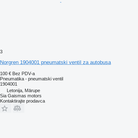
3
Norgren 1904001 pneumatski ventil za autobusa
100 €
Bez PDV-a
Pneumatika - pneumatski ventil
1904001
Letonija, Mārupe
Sia Gaismas motors
Kontaktirajte prodavca