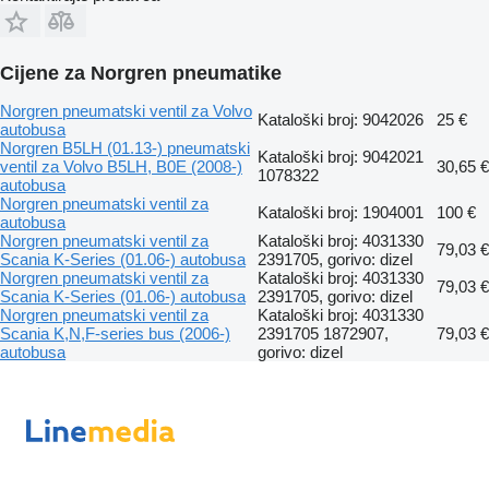
Cijene za Norgren pneumatikе
Norgren pneumatski ventil za Volvo
Kataloški broj: 9042026
25 €
autobusa
Norgren B5LH (01.13-) pneumatski
Kataloški broj: 9042021
ventil za Volvo B5LH, B0E (2008-)
30,65 €
1078322
autobusa
Norgren pneumatski ventil za
Kataloški broj: 1904001
100 €
autobusa
Norgren pneumatski ventil za
Kataloški broj: 4031330
79,03 €
Scania K-Series (01.06-) autobusa
2391705, gorivo: dizel
Norgren pneumatski ventil za
Kataloški broj: 4031330
79,03 €
Scania K-Series (01.06-) autobusa
2391705, gorivo: dizel
Norgren pneumatski ventil za
Kataloški broj: 4031330
Scania K,N,F-series bus (2006-)
2391705 1872907,
79,03 €
autobusa
gorivo: dizel