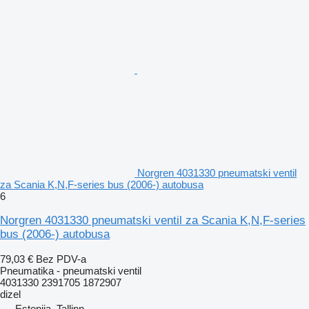
Norgren 4031330 pneumatski ventil
za Scania K,N,F-series bus (2006-) autobusa
6
Norgren 4031330 pneumatski ventil za Scania K,N,F-series
bus (2006-) autobusa
79,03 €
Bez PDV-a
Pneumatika - pneumatski ventil
4031330 2391705 1872907
dizel
Estonija, Tallinn