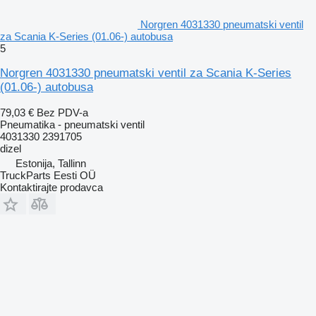
Norgren 4031330 pneumatski ventil
za Scania K-Series (01.06-) autobusa
5
Norgren 4031330 pneumatski ventil za Scania K-Series
(01.06-) autobusa
79,03 €
Bez PDV-a
Pneumatika - pneumatski ventil
4031330 2391705
dizel
Estonija, Tallinn
TruckParts Eesti OÜ
Kontaktirajte prodavca