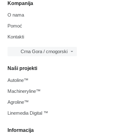
Kompanija
O nama
Pomoć
Kontakti
Crna Gora / crnogorski
Naši projekti
Autoline™
Machineryline™
Agroline™
Linemedia Digital ™
Informacija