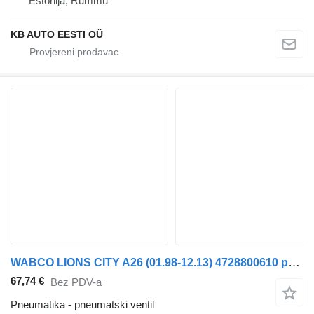
Estonija, Rummu
KB AUTO EESTI OÜ
WABCO LIONS CITY A26 (01.98-12.13) 4728800610 pneumatski ventil za MAN Lion's bus (1991-) autobusa
67,74 €
Bez PDV-a
Pneumatika - pneumatski ventil