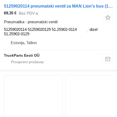
51259020114 pneumatski ventil za MAN Lion's bus (1991-) autobusa
69,35 €
Bez PDV-a
Pneumatika - pneumatski ventil
51259020114 51259020129 51.25902-0114
dizel
51.25902-0129
Estonija, Tallinn
TruckParts Eesti OÜ