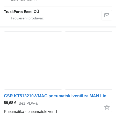
TruckParts Eesti OÜ
GSR KT513210-VMAG pneumatski ventil za MAN Lion's (1991-) autobusa
59,68 €
Bez PDV-a
Pneumatika - pneumatski ventil