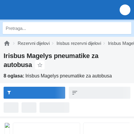
Rezervni dijelovi
Irisbus rezervni dijelovi
Irisbus Magel
Irisbus Magelys pneumatikе za
autobusa
8 oglasa:
Irisbus Magelys pneumatikе za autobusa