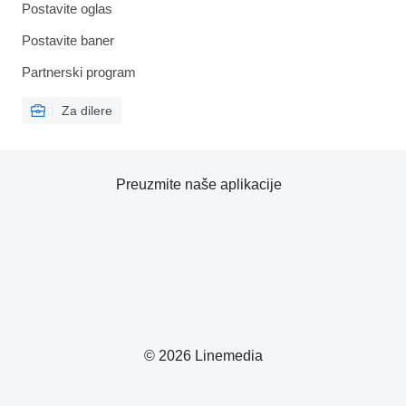
Postavite oglas
Postavite baner
Partnerski program
Za dilere
Preuzmite naše aplikacije
© 2026 Linemedia