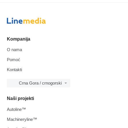
Kompanija
O nama
Pomoć
Kontakti
Crna Gora / crnogorski
Naši projekti
Autoline™
Machineryline™