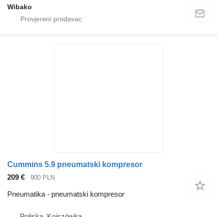
Wibako
Cummins 5.9 pneumatski kompresor
209 €
900 PLN
Pneumatika - pneumatski kompresor
Poljska, Kojszówka