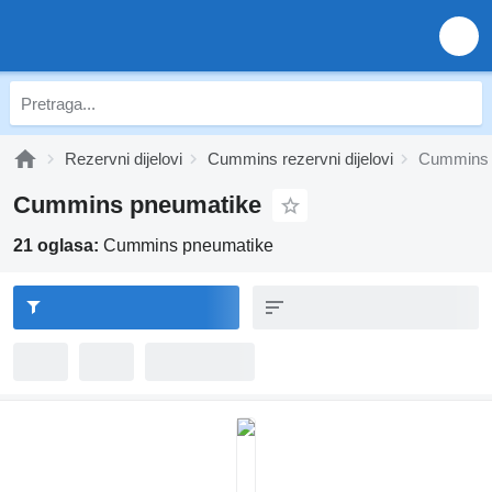
Rezervni dijelovi
Cummins rezervni dijelovi
Cummins 
Cummins pneumatikе
21 oglasa:
Cummins pneumatikе