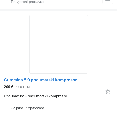
Cummins 5.9 pneumatski kompresor
209 €
900 PLN
Pneumatika - pneumatski kompresor
Poljska, Kojszówka