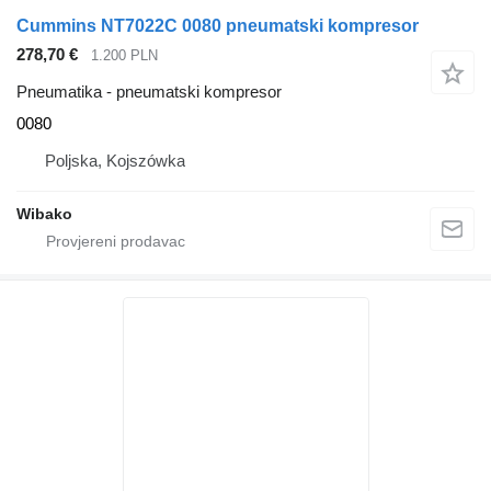
Cummins NT7022C 0080 pneumatski kompresor
278,70 €
1.200 PLN
Pneumatika - pneumatski kompresor
0080
Poljska, Kojszówka
Wibako