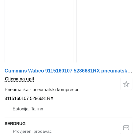
Cummins Wabco 9115160107 5286681RX pneumatski kompresor za WABCO autobusa
Cijena na upit
Pneumatika - pneumatski kompresor
9115160107 5286681RX
Estonija, Tallinn
SERDRUG