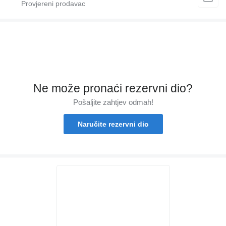
Ne može pronaći rezervni dio?
Pošaljite zahtjev odmah!
Naručite rezervni dio