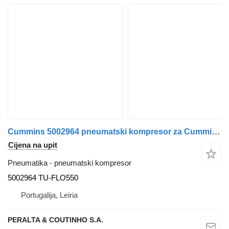
Cummins 5002964 pneumatski kompresor za Cummins kamiona
Cijena na upit
Pneumatika - pneumatski kompresor
5002964 TU-FLO550
Portugalija, Leiria
PERALTA & COUTINHO S.A.