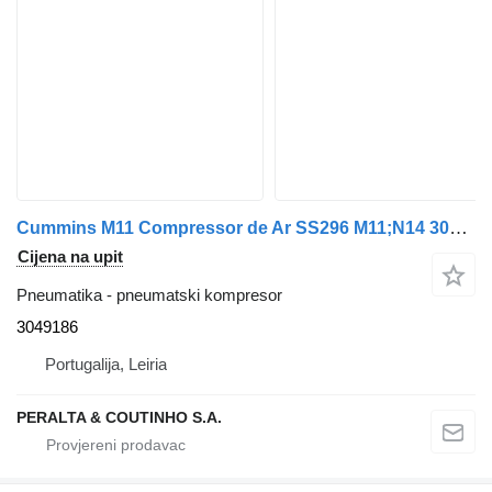
Cummins M11 Compressor de Ar SS296 M11;N14 3049186 pneumatski kompresor za Cummins kamiona
Cijena na upit
Pneumatika - pneumatski kompresor
3049186
Portugalija, Leiria
PERALTA & COUTINHO S.A.