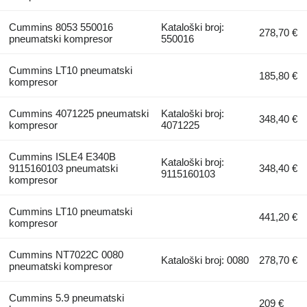
Cummins 8053 550016
Kataloški broj:
278,70 €
pneumatski kompresor
550016
Cummins LT10 pneumatski
185,80 €
kompresor
Cummins 4071225 pneumatski
Kataloški broj:
348,40 €
kompresor
4071225
Cummins ISLE4 E340B
Kataloški broj:
9115160103 pneumatski
348,40 €
9115160103
kompresor
Cummins LT10 pneumatski
441,20 €
kompresor
Cummins NT7022C 0080
Kataloški broj: 0080
278,70 €
pneumatski kompresor
Cummins 5.9 pneumatski
209 €