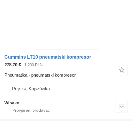
Cummins LT10 pneumatski kompresor
278,70 €
1.200 PLN
Pneumatika - pneumatski kompresor
Poljska, Kojszówka
Wibako