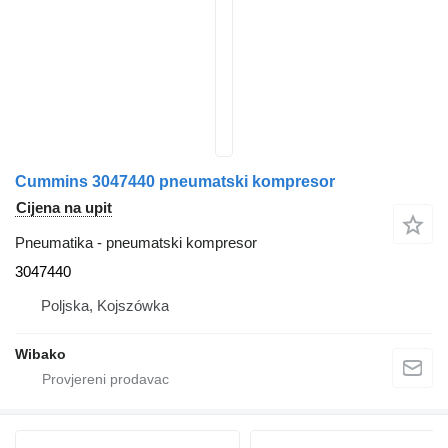
Cummins 3047440 pneumatski kompresor
Cijena na upit
Pneumatika - pneumatski kompresor
3047440
Poljska, Kojszówka
Wibako