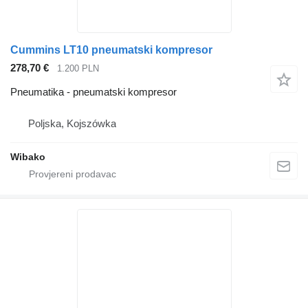
Cummins LT10 pneumatski kompresor
278,70 €
1.200 PLN
Pneumatika - pneumatski kompresor
Poljska, Kojszówka
Wibako