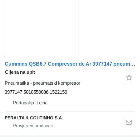
Cummins QSB6.7 Compressor de Ar 3977147 pneumatski kompresor za Cummins kamiona
Cijena na upit
Pneumatika - pneumatski kompresor
3977147 5010550086 1522159
Portugalija, Leiria
PERALTA & COUTINHO S.A.