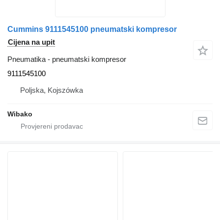
Cummins 9111545100 pneumatski kompresor
Cijena na upit
Pneumatika - pneumatski kompresor
9111545100
Poljska, Kojszówka
Wibako