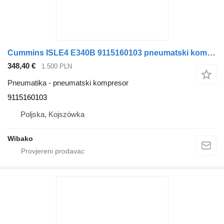
Cummins ISLE4 E340B 9115160103 pneumatski kompresor
348,40 €
1.500 PLN
Pneumatika - pneumatski kompresor
9115160103
Poljska, Kojszówka
Wibako