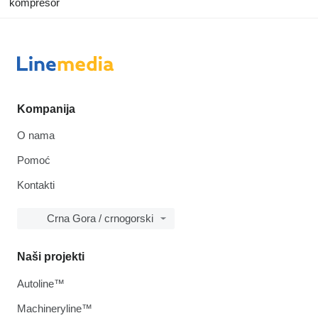
kompresor
Kompanija
O nama
Pomoć
Kontakti
Crna Gora / crnogorski
Naši projekti
Autoline™
Machineryline™