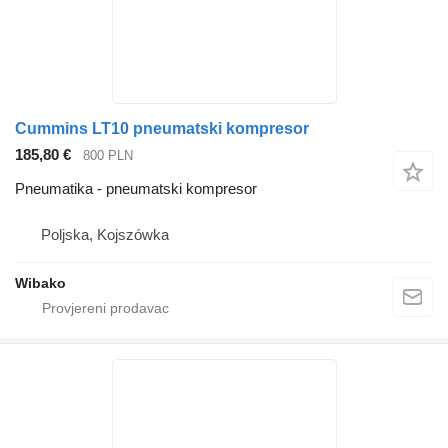
Cummins LT10 pneumatski kompresor
185,80 €
800 PLN
Pneumatika - pneumatski kompresor
Poljska, Kojszówka
Wibako