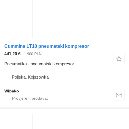
Cummins LT10 pneumatski kompresor
441,20 €
1.900 PLN
Pneumatika - pneumatski kompresor
Poljska, Kojszówka
Wibako