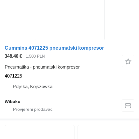
Cummins 4071225 pneumatski kompresor
348,40 €
1.500 PLN
Pneumatika - pneumatski kompresor
4071225
Poljska, Kojszówka
Wibako