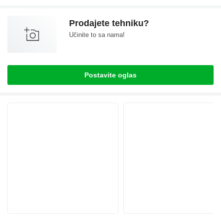
Prodajete tehniku?
Učinite to sa nama!
Postavite oglas