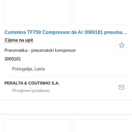
Cummins TF750 Compressor de Ar 3069181 pneumatski kompresor za Cummins kamiona
Cijena na upit
Pneumatika - pneumatski kompresor
3069181
Portugalija, Leiria
PERALTA & COUTINHO S.A.