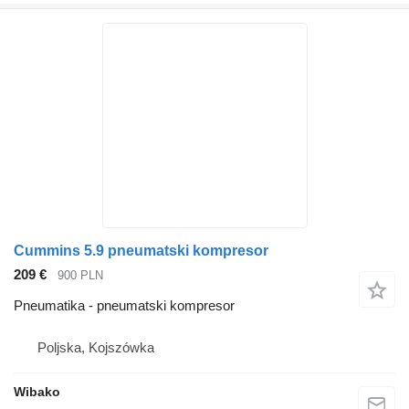
Cummins 5.9 pneumatski kompresor
209 €
900 PLN
Pneumatika - pneumatski kompresor
Poljska, Kojszówka
Wibako