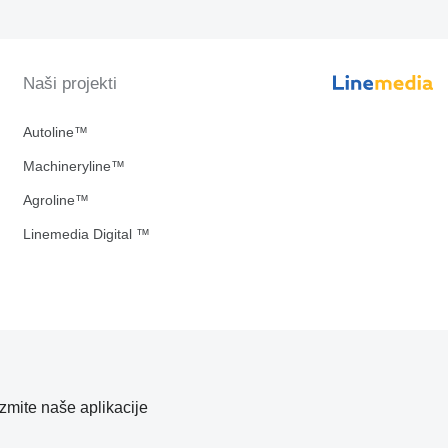
Naši projekti
Autoline™
Machineryline™
Agroline™
Linemedia Digital ™
zmite naše aplikacije