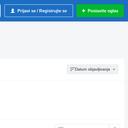
Prijavi se / Registrujte se
Postavite oglas
Datum objavljivanja