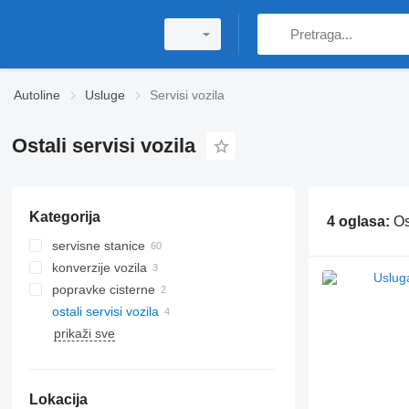
Autoline
Usluge
Servisi vozila
Ostali servisi vozila
Kategorija
4 oglasa:
Os
servisne stanice
konverzije vozila
popravke cisterne
ostali servisi vozila
prikaži sve
Lokacija