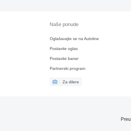
Naše ponude
Oglašavajte se na Autoline
Postavite oglas
Postavite baner
Partnerski program
Za dilere
Preu