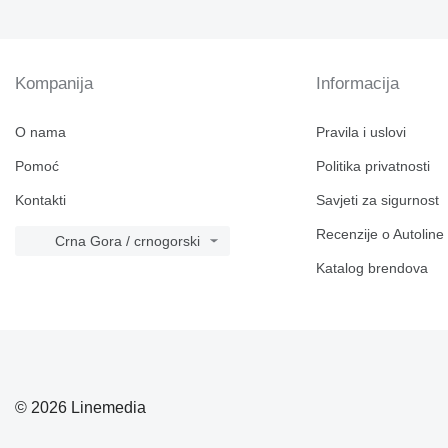
Kompanija
Informacija
O nama
Pravila i uslovi
Pomoć
Politika privatnosti
Kontakti
Savjeti za sigurnost
Recenzije o Autoline
Crna Gora / crnogorski
Katalog brendova
© 2026 Linemedia