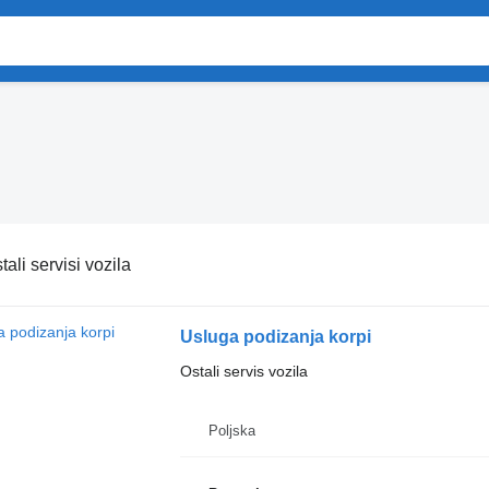
tali servisi vozila
Usluga podizanja korpi
Ostali servis vozila
Poljska