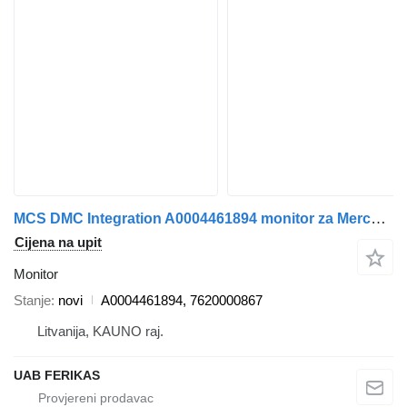
MCS DMC Integration A0004461894 monitor za Mercedes-Benz tegljača
Cijena na upit
Monitor
Stanje
novi
A0004461894, 7620000867
Litvanija, KAUNO raj.
UAB FERIKAS