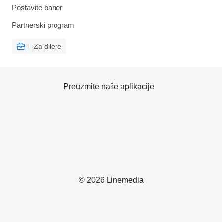
Postavite baner
Partnerski program
Za dilere
Preuzmite naše aplikacije
© 2026 Linemedia