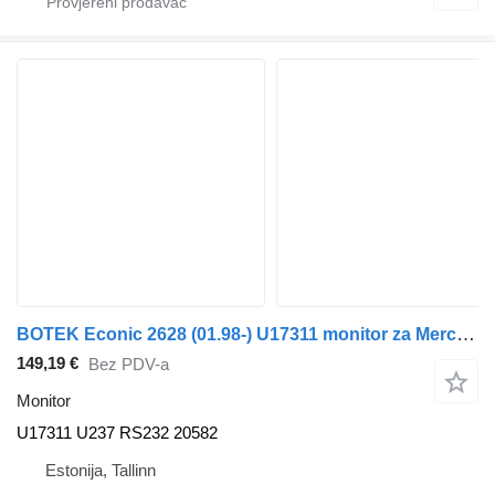
BOTEK Econic 2628 (01.98-) U17311 monitor za Mercedes-Benz Econic (1998-2014) tegljača
149,19 €
Bez PDV-a
Monitor
U17311 U237 RS232 20582
Estonija, Tallinn