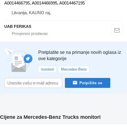
A0014466795, A0014466995, A0014467195
Litvanija, KAUNO raj.
UAB FERIKAS
Pretplatite se na primanje novih oglasa iz
ove kategorije
monitori
Mercedes-Benz
Potpišite se
Cijene za Mercedes-Benz Trucks monitori