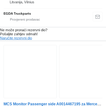
Litvanija, Vilnius
EGDA Truckparts
Ne može pronaći rezervni dio?
Pošaljite zahtjev odmah!
Naručite rezervni dio
MCS Monitor Passenger side A0014467195 za Mercedes-Benz tegljača