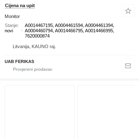
Cijena na upit
Monitor
Stanje
A0014467195, A0004461594, A0004461394,
novi
A0004460794, A0014466795, A0014466995,
7620000874
Litvanija, KAUNO raj.
UAB FERIKAS