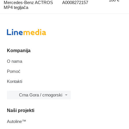
Mercedes-Benz ACTROS
A0008272157
MP4 tegljača
Kompanija
O nama
Pomoć
Kontakti
Crna Gora / crnogorski
Naši projekti
Autoline™