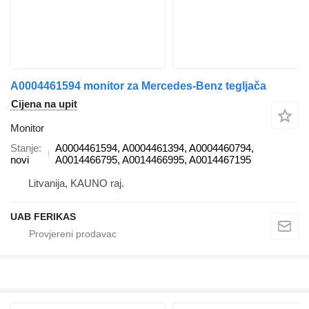
A0004461594 monitor za Mercedes-Benz tegljača
Cijena na upit
Monitor
Stanje
A0004461594, A0004461394, A0004460794,
novi
A0014466795, A0014466995, A0014467195
Litvanija, KAUNO raj.
UAB FERIKAS