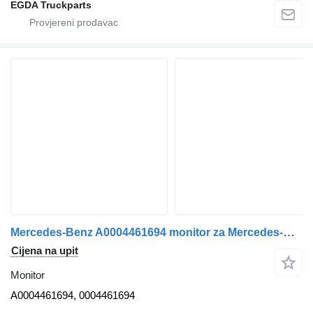
EGDA Truckparts
Mercedes-Benz A0004461694 monitor za Mercedes-Benz MP5 L tegljača
Cijena na upit
Monitor
A0004461694, 0004461694