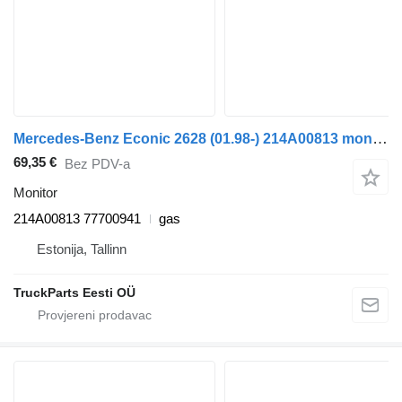
Mercedes-Benz Econic 2628 (01.98-) 214A00813 monitor za Mercedes-Benz Econic (1998-2014) tegljača
69,35 €
Bez PDV-a
Monitor
214A00813 77700941
gas
Estonija, Tallinn
TruckParts Eesti OÜ