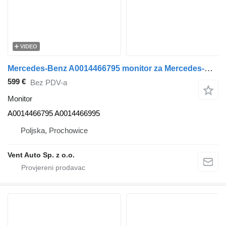
VIDEO
Mercedes-Benz A0014466795 monitor za Mercedes-Benz ACTROS MP5 tegljača
599 €
Bez PDV-a
Monitor
A0014466795 A0014466995
Poljska, Prochowice
Vent Auto Sp. z o.o.