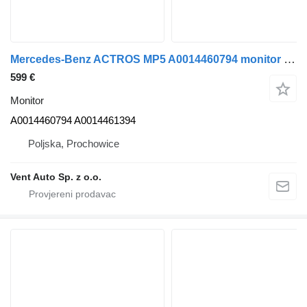
Mercedes-Benz ACTROS MP5 A0014460794 monitor za Mercedes-Benz ACTROS MP5 tegljača
599 €
Monitor
A0014460794 A0014461394
Poljska, Prochowice
Vent Auto Sp. z o.o.