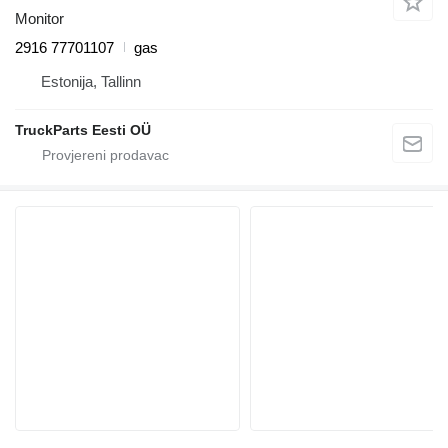
Monitor
2916 77701107
gas
Estonija, Tallinn
TruckParts Eesti OÜ