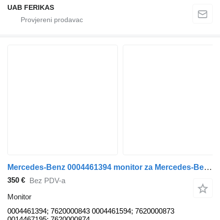
UAB FERIKAS
Mercedes-Benz 0004461394 monitor za Mercedes-Benz Actros tegljača
350 €
Bez PDV-a
Monitor
0004461394; 7620000843 0004461594; 7620000873
0014467195; 7620000874