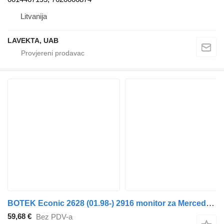
Litvanija
LAVEKTA, UAB
BOTEK Econic 2628 (01.98-) 2916 monitor za Mercedes-Benz Econic (1998-2014) tegljača
59,68 €
Bez PDV-a