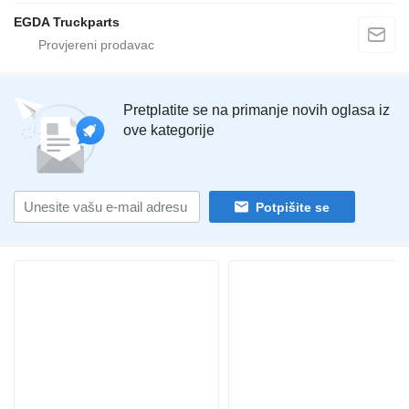
EGDA Truckparts
Pretplatite se na primanje novih oglasa iz
ove kategorije
Potpišite se