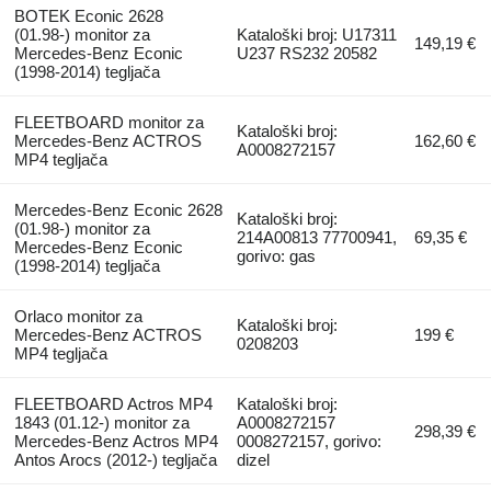
BOTEK Econic 2628
(01.98-) monitor za
Kataloški broj: U17311
149,19 €
Mercedes-Benz Econic
U237 RS232 20582
(1998-2014) tegljača
FLEETBOARD monitor za
Kataloški broj:
Mercedes-Benz ACTROS
162,60 €
A0008272157
MP4 tegljača
Mercedes-Benz Econic 2628
Kataloški broj:
(01.98-) monitor za
214A00813 77700941,
69,35 €
Mercedes-Benz Econic
gorivo: gas
(1998-2014) tegljača
Orlaco monitor za
Kataloški broj:
Mercedes-Benz ACTROS
199 €
0208203
MP4 tegljača
FLEETBOARD Actros MP4
Kataloški broj:
1843 (01.12-) monitor za
A0008272157
298,39 €
Mercedes-Benz Actros MP4
0008272157, gorivo:
Antos Arocs (2012-) tegljača
dizel