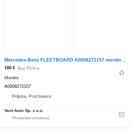
Mercedes-Benz FLEETBOARD A0008272157 monitor za Mercedes-Benz ACTROS MP4 tegljača
180 €
Bez PDV-a
Monitor
A0008272157
Poljska, Prochowice
Vent Auto Sp. z o.o.