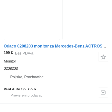
Orlaco 0208203 monitor za Mercedes-Benz ACTROS MP4 tegljača
199 €
Bez PDV-a
Monitor
0208203
Poljska, Prochowice
Vent Auto Sp. z o.o.