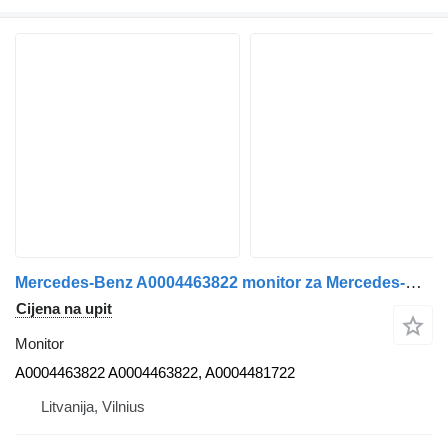
Mercedes-Benz A0004463822 monitor za Mercedes-Benz L MP5 tegljača
Cijena na upit
Monitor
A0004463822 A0004463822, A0004481722
Litvanija, Vilnius