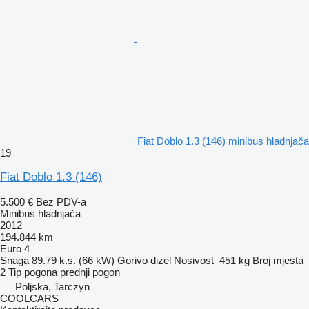
Fiat Doblo 1.3 (146) minibus hladnjača
19
Fiat Doblo 1.3 (146)
5.500 €
Bez PDV-a
Minibus hladnjača
2012
194.844 km
Euro 4
Snaga
89.79 k.s. (66 kW)
Gorivo
dizel
Nosivost
451 kg
Broj mjesta
2
Tip pogona
prednji pogon
Poljska, Tarczyn
COOLCARS