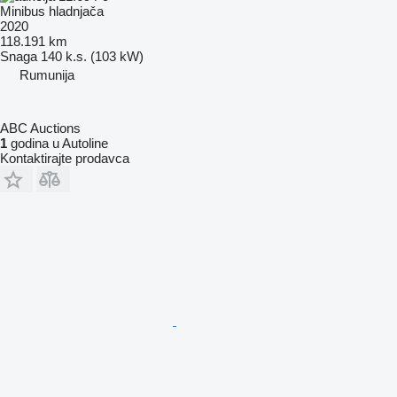
Minibus hladnjača
2020
118.191 km
Snaga
140 k.s. (103 kW)
Rumunija
ABC Auctions
1
godina u Autoline
Kontaktirajte prodavca