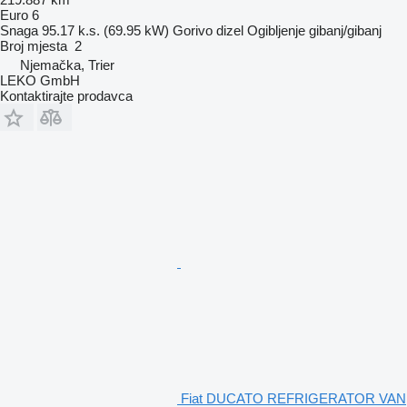
Euro 6
Snaga
95.17 k.s. (69.95 kW)
Gorivo
dizel
Ogibljenje
gibanj/gibanj
Broj mjesta
2
Njemačka, Trier
LEKO GmbH
Kontaktirajte prodavca
Fiat DUCATO REFRIGERATOR VAN