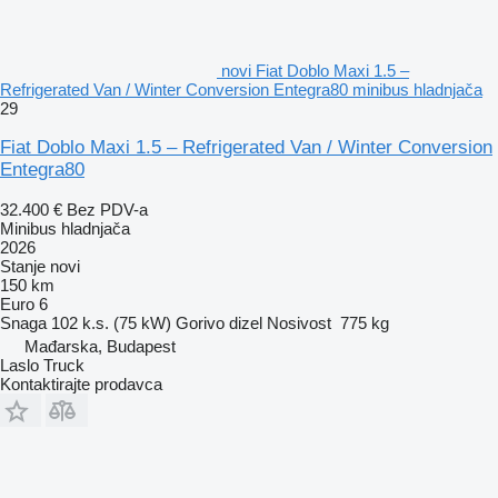
novi Fiat Doblo Maxi 1.5 –
Refrigerated Van / Winter Conversion Entegra80 minibus hladnjača
29
Fiat Doblo Maxi 1.5 – Refrigerated Van / Winter Conversion
Entegra80
32.400 €
Bez PDV-a
Minibus hladnjača
2026
Stanje
novi
150 km
Euro 6
Snaga
102 k.s. (75 kW)
Gorivo
dizel
Nosivost
775 kg
Mađarska, Budapest
Laslo Truck
Kontaktirajte prodavca