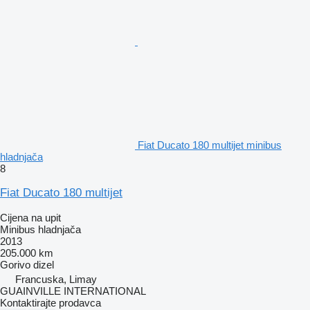
Fiat Ducato 180 multijet minibus
hladnjača
8
Fiat Ducato 180 multijet
Cijena na upit
Minibus hladnjača
2013
205.000 km
Gorivo
dizel
Francuska, Limay
GUAINVILLE INTERNATIONAL
Kontaktirajte prodavca