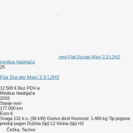
novi Fiat Ducato Maxi 2.3 L2H2
minibus hladnjača
25
Fiat Ducato Maxi 2.3 L2H2
12.500 €
Bez PDV-a
Minibus hladnjača
2018
Stanje
novi
177.000 km
Euro 6
Snaga
131 k.s. (96 kW)
Gorivo
dizel
Nosivost
1.460 kg
Tip pogona
prednji pogon
Dužina (tip)
L2
Visina (tip)
H2
Češka, Tachov