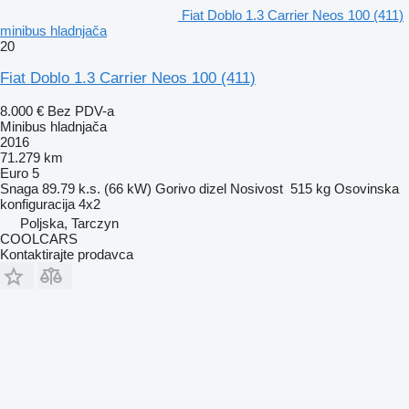
Fiat Doblo 1.3 Carrier Neos 100 (411)
minibus hladnjača
20
Fiat Doblo 1.3 Carrier Neos 100 (411)
8.000 €
Bez PDV-a
Minibus hladnjača
2016
71.279 km
Euro 5
Snaga
89.79 k.s. (66 kW)
Gorivo
dizel
Nosivost
515 kg
Osovinska
konfiguracija
4x2
Poljska, Tarczyn
COOLCARS
Kontaktirajte prodavca