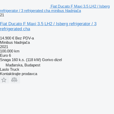
Fiat Ducato F Maxi 3.5 LH2 / Isberg
refrigerator / 3 refrigerated cha minibus hladnjača
21
Fiat Ducato F Maxi 3.5 LH2 / Isberg refrigerator / 3
refrigerated cha
14.900 €
Bez PDV-a
Minibus hladnjača
2021
100.000 km
Euro 6
Snaga
160 k.s. (118 kW)
Gorivo
dizel
Mađarska, Budapest
Laslo Truck
Kontaktirajte prodavca