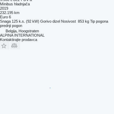
Minibus hladnjača
2019
232.195 km
Euro 6
Snaga
125 k.s. (92 kW)
Gorivo
dizel
Nosivost
853 kg
Tip pogona
prednji pogon
Belgija, Hoogstraten
ALPINA INTERNATIONAL
Kontaktirajte prodavca