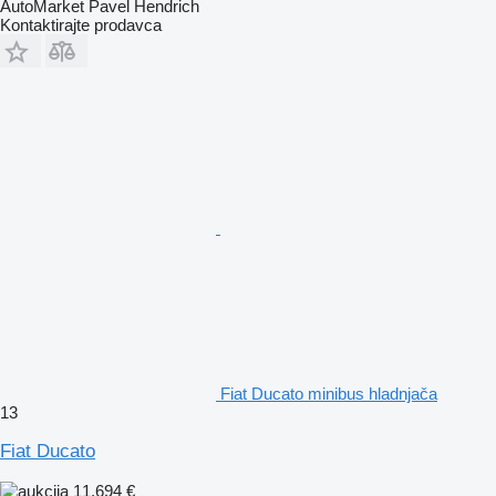
AutoMarket Pavel Hendrich
Kontaktirajte prodavca
Fiat Ducato minibus hladnjača
13
Fiat Ducato
11.694 €