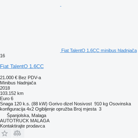
Fiat TalentO 1.6CC minibus hladnjača
16
Fiat TalentO 1.6CC
21.000 €
Bez PDV-a
Minibus hladnjača
2018
103.152 km
Euro 6
Snaga
120 k.s. (88 kW)
Gorivo
dizel
Nosivost
910 kg
Osovinska
konfiguracija
4x2
Ogibljenje
opružba
Broj mjesta
3
Španjolska, Malaga
AUTOTRUCK MALAGA
Kontaktirajte prodavca