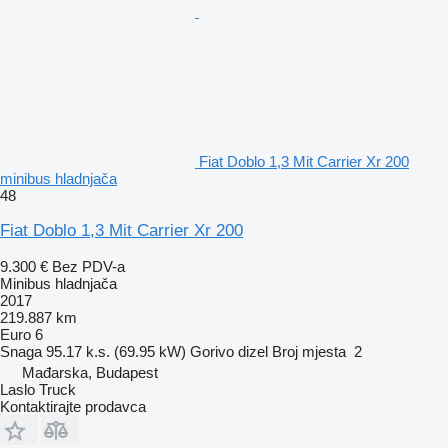
Fiat Doblo 1,3 Mit Carrier Xr 200
minibus hladnjača
48
Fiat Doblo 1,3 Mit Carrier Xr 200
9.300 €
Bez PDV-a
Minibus hladnjača
2017
219.887 km
Euro 6
Snaga
95.17 k.s. (69.95 kW)
Gorivo
dizel
Broj mjesta
2
Mađarska, Budapest
Laslo Truck
Kontaktirajte prodavca