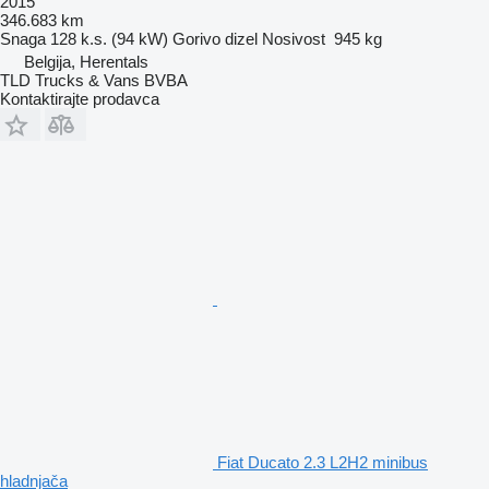
2015
346.683 km
Snaga
128 k.s. (94 kW)
Gorivo
dizel
Nosivost
945 kg
Belgija, Herentals
TLD Trucks & Vans BVBA
Kontaktirajte prodavca
Fiat Ducato 2.3 L2H2 minibus
hladnjača