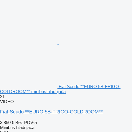
Fiat Scudo **EURO 5B-FRIGO-
COLDROOM** minibus hladnjača
21
VIDEO
Fiat Scudo **EURO 5B-FRIGO-COLDROOM**
3.850 €
Bez PDV-a
Minibus hladnjača