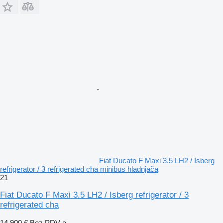
Fiat Ducato F Maxi 3.5 LH2 / Isberg
refrigerator / 3 refrigerated cha minibus hladnjača
21
Fiat Ducato F Maxi 3.5 LH2 / Isberg refrigerator / 3
refrigerated cha
14.900 €
Bez PDV-a