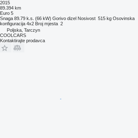
2015
89.394 km
Euro 5
Snaga
89.79 k.s. (66 kW)
Gorivo
dizel
Nosivost
515 kg
Osovinska
konfiguracija
4x2
Broj mjesta
2
Poljska, Tarczyn
COOLCARS
Kontaktirajte prodavca