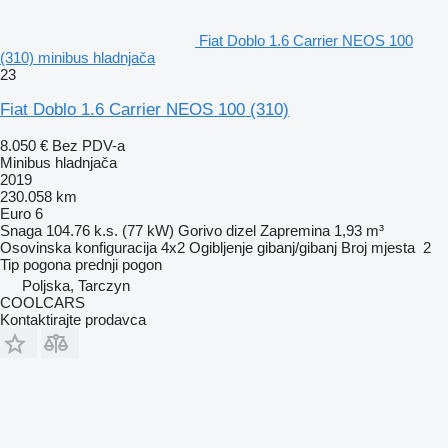
Fiat Doblo 1.6 Carrier NEOS 100
(310) minibus hladnjača
23
Fiat Doblo 1.6 Carrier NEOS 100 (310)
8.050 €
Bez PDV-a
Minibus hladnjača
2019
230.058 km
Euro 6
Snaga
104.76 k.s. (77 kW)
Gorivo
dizel
Zapremina
1,93 m³
Osovinska konfiguracija
4x2
Ogibljenje
gibanj/gibanj
Broj mjesta
2
Tip pogona
prednji pogon
Poljska, Tarczyn
COOLCARS
Kontaktirajte prodavca