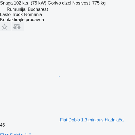
Snaga
102 k.s. (75 kW)
Gorivo
dizel
Nosivost
775 kg
Rumunija, Bucharest
Laslo Truck Romania
Kontaktirajte prodavca
Fiat Doblo 1,3 minibus hladnjača
46