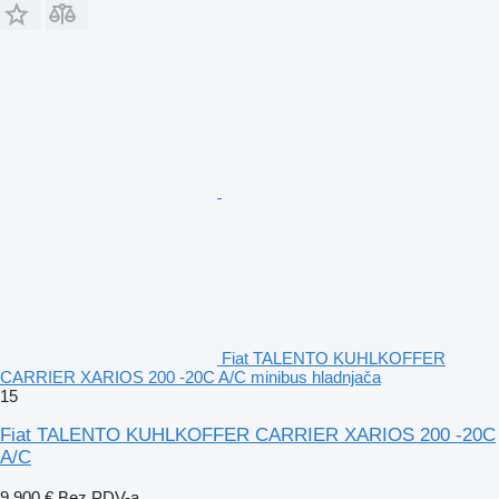
Fiat TALENTO KUHLKOFFER
CARRIER XARIOS 200 -20C A/C minibus hladnjača
15
Fiat TALENTO KUHLKOFFER CARRIER XARIOS 200 -20C
A/C
9.900 €
Bez PDV-a