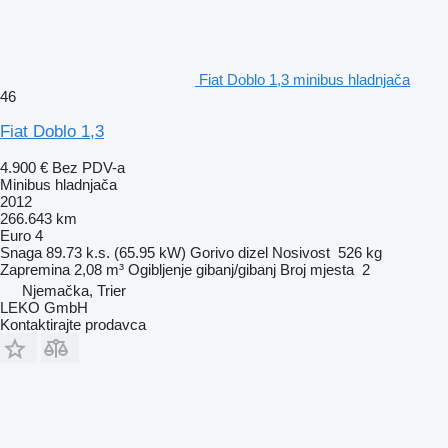
Fiat Doblo 1,3 minibus hladnjača
46
Fiat Doblo 1,3
4.900 €
Bez PDV-a
Minibus hladnjača
2012
266.643 km
Euro 4
Snaga
89.73 k.s. (65.95 kW)
Gorivo
dizel
Nosivost
526 kg
Zapremina
2,08 m³
Ogibljenje
gibanj/gibanj
Broj mjesta
2
Njemačka, Trier
LEKO GmbH
Kontaktirajte prodavca